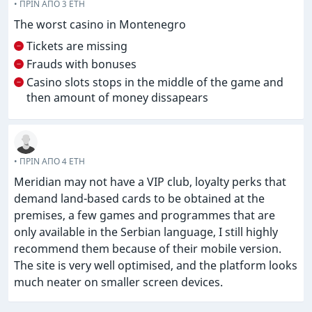
• ΠΡΙΝ ΑΠΌ 3 ΈΤΗ
The worst casino in Montenegro
Tickets are missing
Frauds with bonuses
Casino slots stops in the middle of the game and
then amount of money dissapears
• ΠΡΙΝ ΑΠΌ 4 ΈΤΗ
Meridian may not have a VIP club, loyalty perks that
demand land-based cards to be obtained at the
premises, a few games and programmes that are
only available in the Serbian language, I still highly
recommend them because of their mobile version.
The site is very well optimised, and the platform looks
much neater on smaller screen devices.