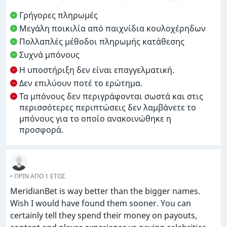
χρημάτων, καθώς και πολύ γρήγορος
Γρήγορες πληρωμές
Το μόνο παράπονο είναι η υποστήριξη, η οποία στις
Μεγάλη ποικιλία από παιχνίδια κουλοχέρηδων
περισσότερες περιπτώσεις δεν λύνει το ερώτημα
Πολλαπλές μέθοδοι πληρωμής κατάθεσης
που τους τέθηκε.
Συχνά μπόνους
Όσο για το μπόνους, δεν γράφουν ποτέ όλες τις
Η υποστήριξη δεν είναι επαγγελματική.
λεπτομέρειες και στις περισσότερες περιπτώσεις
μένεις χωρίς το μπόνους.
Δεν επιλύουν ποτέ το ερώτημα.
Τα μπόνους δεν περιγράφονται σωστά και στις
περισσότερες περιπτώσεις δεν λαμβάνετε το
μπόνους για το οποίο ανακοινώθηκε η
προσφορά.
• ΠΡΙΝ ΑΠΌ 1 ΈΤΟΣ
MeridianBet is way better than the bigger names.
Wish I would have found them sooner. You can
certainly tell they spend their money on payouts,