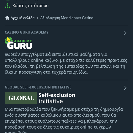
Χάρτης ιστότοπου
Αρχική σελίδα
Αξιολόγηση Meridianbet Casino
CASINO GURU ACADEMY
Δωρεάν επαγγελματικά εκπαιδευτικά μαθήματα για
υπαλλήλους online καζίνο, με στόχο τις καλύτερες πρακτικές
του κλάδου, τη βελτίωση της εμπειρίας των παικτών, και τη
δίκαιη προσέγγιση στα τυχερά παιχνίδια.
GLOBAL SELF-EXCLUSION INITIATIVE
Μια πρωτοβουλία που ξεκινήσαμε με στόχο τη δημιουργία
ενός συστήματος καθολικού αυτο-αποκλεισμού, που θα
επιτρέπει στους ευάλωτους παίκτες να μπλοκάρουν την
πρόσβασή τους σε όλες τις ευκαιρίες online τυχερών
παιχνιδιών.