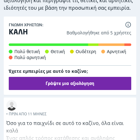
αξιολόγηση και περιγράψτε τις θετικές και αρνητικές
ιδιότητές του με βάση την προσωπική σας εμπειρία.
ΓΝΏΜΗ ΧΡΗΣΤΏΝ:
ΚΑΛΉ
Βαθμολογήθηκε από 5 χρήστες
Πολύ θετική
Θετική
Ουδέτερη
Αρνητική
Πολύ αρνητική
Έχετε εμπειρίες με αυτό το καζίνο;
Γράψτε μια αξιολόγηση
• ΠΡΙΝ ΑΠΌ 11 ΜΉΝΕΣ
Όσο για το παιχνίδι σε αυτό το καζίνο, όλα είναι
καλά
Ένας απλός τρόπος κατάθεσης και ανάληψης