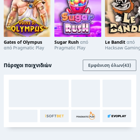
Gates of Olympus
Sugar Rush
από
Le Bandit
από
από Pragmatic Play
Pragmatic Play
Hacksaw Gamin
Πάροχοι παιχνιδιών
Εμφάνιση όλων
(43)