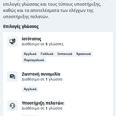
επιλογές γλώσσας και τους τύπους υποστήριξης,
καθώς και τα αποτελέσματα των ελέγχων της
υποστήριξης πελατών.
Επιλογές γλώσσας
Ιστότοπος
Διαθέσιμο σε
5
γλώσσες
Αγγλικά
Γαλλικά
Ισπανικά
Κροατικά
Πορτογαλικά
Ζωντανή συνομιλία
Διαθέσιμο σε
1
γλώσσα
Αγγλικά
Υποστήριξη πελατών:
Διαθέσιμο σε
1
γλώσσα