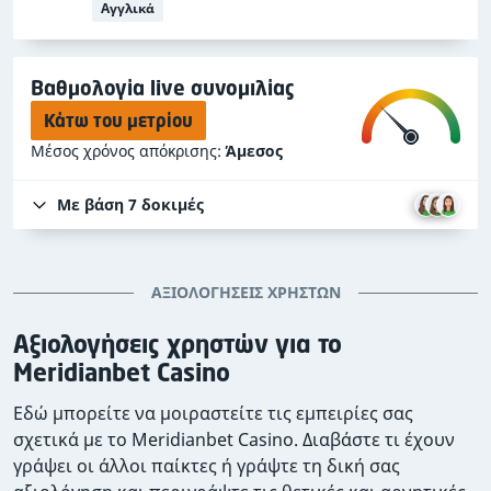
Αγγλικά
Βαθμολογία live συνομιλίας
Κάτω του μετρίου
Μέσος χρόνος απόκρισης:
Άμεσος
Με βάση
7
δοκιμές
ΑΞΙΟΛΟΓΉΣΕΙΣ ΧΡΗΣΤΏΝ
Αξιολογήσεις χρηστών για το
Meridianbet Casino
Εδώ μπορείτε να μοιραστείτε τις εμπειρίες σας
σχετικά με το Meridianbet Casino. Διαβάστε τι έχουν
γράψει οι άλλοι παίκτες ή γράψτε τη δική σας