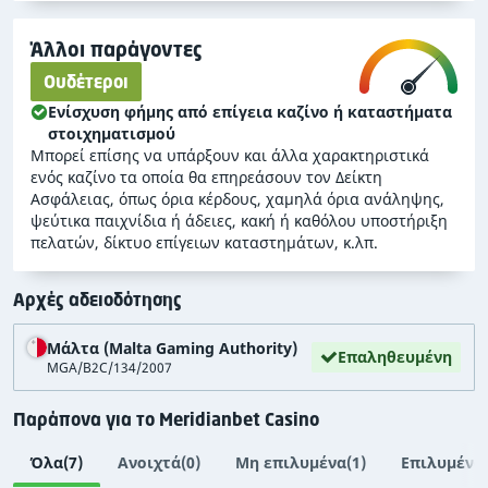
Άλλοι παράγοντες
Ουδέτεροι
Ενίσχυση φήμης από επίγεια καζίνο ή καταστήματα
στοιχηματισμού
Μπορεί επίσης να υπάρξουν και άλλα χαρακτηριστικά
ενός καζίνο τα οποία θα επηρεάσουν τον Δείκτη
Ασφάλειας, όπως όρια κέρδους, χαμηλά όρια ανάληψης,
ψεύτικα παιχνίδια ή άδειες, κακή ή καθόλου υποστήριξη
πελατών, δίκτυο επίγειων καταστημάτων, κ.λπ.
Αρχές αδειοδότησης
Μάλτα (Malta Gaming Authority)
Επαληθευμένη
MGA/B2C/134/2007
Παράπονα για το Meridianbet Casino
Όλα
(7)
Ανοιχτά
(0)
Μη επιλυμένα
(1)
Επιλυμένα