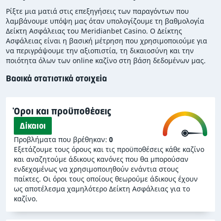
Το Meridianbet Casino συνδέεται με επίγεια
Ρίξτε μια ματιά στις επεξηγήσεις των παραγόντων που
καζίνο ή γραφεία στοιχημάτων.
Κρίνοντας μόνο
λαμβάνουμε υπόψη μας όταν υπολογίζουμε τη βαθμολογία
από τον ιστότοπο του online καζίνο, το καζίνο
Δείκτη Ασφάλειας του Meridianbet Casino. Ο Δείκτης
αυτό θα έπρεπε να έχει χαμηλότερη βαθμολογία
Ασφάλειας είναι η βασική μέτρηση που χρησιμοποιούμε για
από αυτή που του έχουμε δώσει. Ωστόσο, λόγω
να περιγράψουμε την αξιοπιστία, τη δικαιοσύνη και την
της διαθεσιμότητας των συνδεόμενων επίγειων
ποιότητα όλων των online καζίνο στη βάση δεδομένων μας.
καζίνο και της αξιοπιστίας που αυτά προσθέτουν
Βασικά στατιστικά στοιχεία
στο online καζίνο, αποφασίσαμε να αυξήσουμε
λιγάκι τη βαθμολογία του.
Όροι και προϋποθέσεις
Αυτή τη στιγμή, έχουμε
2 παράπονα για αυτό το
Δίκαιοι
καζίνο
στη βάση δεδομένων μας. Εξαιτίας αυτών των
Προβλήματα που βρέθηκαν:
0
παραπόνων, δώσαμε σε αυτό το καζίνο
96
Εξετάζουμε τους όρους και τις προϋποθέσεις κάθε καζίνο
αρνητικούς πόντους
συνολικά. Μπορείτε να βρείτε
και αναζητούμε άδικους κανόνες που θα μπορούσαν
ενδεχομένως να χρησιμοποιηθούν ενάντια στους
περισσότερες πληροφορίες σχετικά με όλα τα
παίκτες. Οι όροι τους οποίους θεωρούμε άδικους έχουν
παράπονα και τους αρνητικούς πόντους στο τμήμα
ως αποτέλεσμα χαμηλότερο Δείκτη Ασφάλειας για το
«Επεξήγηση του Δείκτη ασφάλειας» αυτής της
καζίνο.
αξιολόγησης.