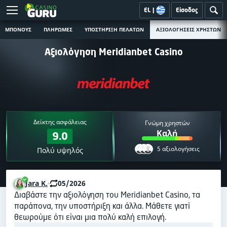
EL
|
Είσοδος
ΜΠΌΝΟΥΣ
ΠΛΗΡΩΜΈΣ
ΥΠΟΣΤΉΡΙΞΗ ΠΕΛΑΤΏΝ
ΑΞΙΟΛΟΓΉΣΕΙΣ ΧΡΗΣΤΏΝ
Αξιολόγηση Meridianbet Casino
Δείκτης ασφάλειας
Γνώμη χρηστών
Καλή
9.0
5 αξιολογήσεις
Πολύ υψηλός
Jara K.
05/2026
Διαβάστε την αξιολόγηση του Meridianbet Casino, τα
παράπονα, την υποστήριξη και άλλα. Μάθετε γιατί
θεωρούμε ότι είναι μια πολύ καλή επιλογή.