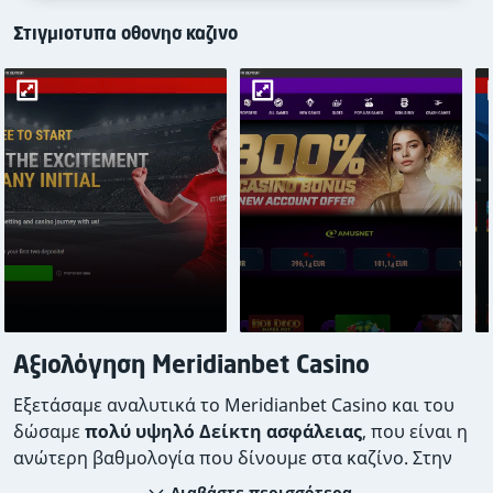
Στιγμιοτυπα οθονησ καζινο
Αξιολόγηση Meridianbet Casino
Εξετάσαμε αναλυτικά το Meridianbet Casino και του
δώσαμε
πολύ υψηλό Δείκτη ασφάλειας
, που είναι η
ανώτερη βαθμολογία που δίνουμε στα καζίνο. Στην
αξιολόγησή μας, λάβαμε υπόψη μας τα παράπονα των
Διαβάστε περισσότερα