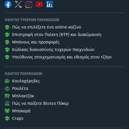
Θέλουμε να κατανοείτε τα τυχερά παιχνίδια.
ΟΔΗΓΌΣ ΤΥΧΕΡΏΝ ΠΑΙΧΝΙΔΙΏΝ
Πώς να επιλέξετε ένα online καζίνο
Επιστροφή στον Παίκτη (RTP) και διακύμανση
Μπόνους και προσφορές
Κώδικας δικαιοσύνης τυχερών παιχνιδιών
Υπεύθυνος στοιχηματισμός και εθισμός στον τζόγο
ΟΔΗΓΌΣ ΠΑΙΧΝΙΔΙΏΝ
Κουλοχέρηδες
Ρουλέτα
Μπλακτζάκ
Πώς να παίξετε Βίντεο Πόκερ
Μπακαρά
Craps