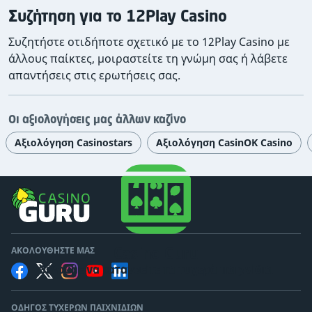
Συζήτηση για το 12Play Casino
Συζητήστε οτιδήποτε σχετικό με το 12Play Casino με
άλλους παίκτες, μοιραστείτε τη γνώμη σας ή λάβετε
απαντήσεις στις ερωτήσεις σας.
Οι αξιολογήσεις μας άλλων καζίνο
Αξιολόγηση Casinostars
Αξιολόγηση CasinOK Casino
Casino Guru
ΑΚΟΛΟΥΘΉΣΤΕ ΜΑΣ
Θέλουμε να κατανοείτε τα τυχερά παιχνίδια.
ΟΔΗΓΌΣ ΤΥΧΕΡΏΝ ΠΑΙΧΝΙΔΙΏΝ