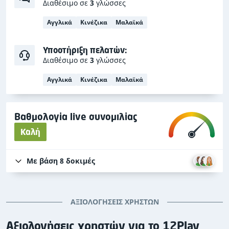
Διαθέσιμο σε
3
γλώσσες
Αγγλικά
Κινέζικα
Μαλαϊκά
Υποστήριξη πελατών:
Διαθέσιμο σε
3
γλώσσες
Αγγλικά
Κινέζικα
Μαλαϊκά
Βαθμολογία live συνομιλίας
Καλή
Με βάση
8
δοκιμές
ΑΞΙΟΛΟΓΉΣΕΙΣ ΧΡΗΣΤΏΝ
Αξιολογήσεις χρηστών για το 12Play