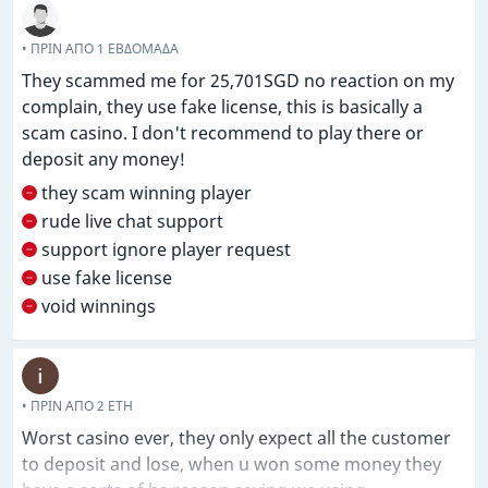
• ΠΡΙΝ ΑΠΌ 1 ΕΒΔΟΜΆΔΑ
They scammed me for 25,701SGD no reaction on my
complain, they use fake license, this is basically a
scam casino. I don't recommend to play there or
deposit any money!
they scam winning player
rude live chat support
support ignore player request
use fake license
void winnings
• ΠΡΙΝ ΑΠΌ 2 ΈΤΗ
Worst casino ever, they only expect all the customer
to deposit and lose, when u won some money they