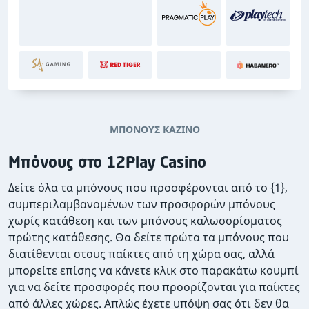
ΜΠΌΝΟΥΣ ΚΑΖΊΝΟ
Μπόνους στο 12Play Casino
Δείτε όλα τα μπόνους που προσφέρονται από το {1},
συμπεριλαμβανομένων των προσφορών μπόνους
χωρίς κατάθεση και των μπόνους καλωσορίσματος
πρώτης κατάθεσης. Θα δείτε πρώτα τα μπόνους που
διατίθενται στους παίκτες από τη χώρα σας, αλλά
μπορείτε επίσης να κάνετε κλικ στο παρακάτω κουμπί
για να δείτε προσφορές που προορίζονται για παίκτες
από άλλες χώρες. Απλώς έχετε υπόψη σας ότι δεν θα