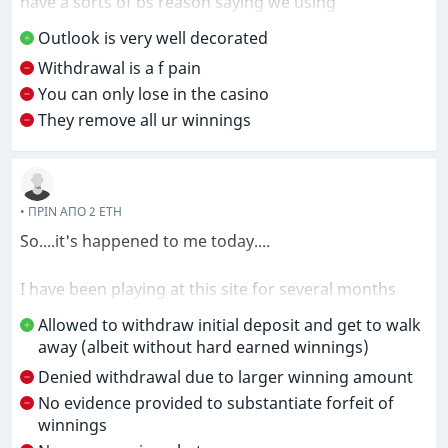
have a sorts of bs reason saying we using
progression style to gamble, everyone knows when u
Outlook is very well decorated
lose sometimes u double ur bets and the named it
Withdrawal is a f pain
progression gambling and all of ur winning will be
You can only lose in the casino
forfeited, i have deposit around 500 first time betting
They remove all ur winnings
the same way and i lost all of it and did a second
topup and i won some money which is barely 300 and
got rejected because of my playing style. Pls stay
away from this casino if u have same strategy in ur
• ΠΡΙΝ ΑΠΌ 2 ΈΤΗ
play style withdrawal is really a pain, even by crypto
So....it's happened to me today....
and was asked for only my ic as prove and god knows
what they going to do with my id card as this casino
I have been playing at this site for several months
have no license and and owner, t&c is so minimal,
without any issue until today. Have lost quite a lot at
deposit is so easy like u fart, and withdrawal took 1
Allowed to withdraw initial deposit and get to walk
this site but have had some decent winnings too but
over day and still need to keep asking the live chat. In
away (albeit without hard earned winnings)
overall am still loosing. Never had an issue with
the end? They come out with all the bs basically
Denied withdrawal due to larger winning amount
withdrawals but this time I have literally gotten
telling u only can lose here and not win.
No evidence provided to substantiate forfeit of
scammed. I deposited 7k and by some streak of luck I
winnings
had accumulated a winning of 57k; for a total