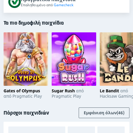
Επαληθευμένο από
Gamecheck
Τα πιο δημοφιλή παιχνίδια
Gates of Olympus
Sugar Rush
από
Le Bandit
από
από Pragmatic Play
Pragmatic Play
Hacksaw Gamin
Πάροχοι παιχνιδιών
Εμφάνιση όλων
(46)