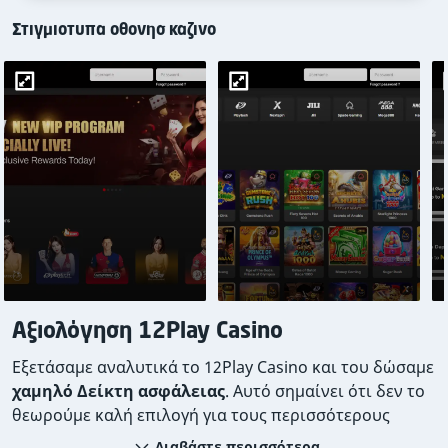
Στιγμιοτυπα οθονησ καζινο
Αξιολόγηση 12Play Casino
Εξετάσαμε αναλυτικά το 12Play Casino και του δώσαμε
χαμηλό Δείκτη ασφάλειας
. Αυτό σημαίνει ότι δεν το
θεωρούμε καλή επιλογή για τους περισσότερους
παίκτες. Στην αξιολόγησή μας, λάβαμε υπόψη μας τα
Διαβάστε περισσότερα