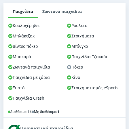
Παιχνίδια
Ζωντανά παιχνίδια
Κουλοχέρηδες
Ρουλέτα
Μπλάκτζακ
Στοιχήματα
Βίντεο πόκερ
Μπίνγκο
Μπακαρά
Παιχνίδια Τζακπότ
Ζωντανά παιχνίδια
Πόκερ
Παιχνίδια με ζάρια
Κίνο
Ξυστό
Στοιχηματισμός eSports
Παιχνίδια Crash
Διαθέσιμο:
14
Μη διαθέσιμο:
1
Πραγματικά παιχνίδια