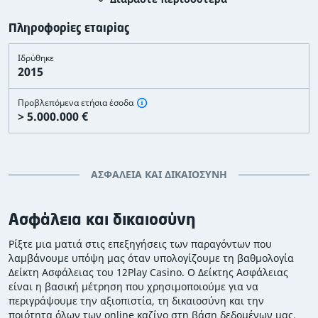
παράπονα των παικτών του καζίνο, τα εκτιμώμενα
έσοδα, την άδεια, τη γνησιότητα των παιχνιδιών, την
Πληροφορίες εταιρίας
ποιότητα της εξυπηρέτησης πελατών, το πόσο δίκαιοι
Ιδρύθηκε
είναι οι όροι και οι προϋποθέσεις, τα όρια ανάληψης
2015
και κέρδους, καθώς και άλλους παράγοντες. Διαβάστε
την πλήρη αξιολόγησή μας παρακάτω, για να μάθετε
Προβλεπόμενα ετήσια έσοδα
περισσότερα σχετικά με αυτό το καζίνο.
> 5.000.000 €
Σύμφωνα με τις έρευνες και τους υπολογισμούς μας,
το 12Play Casino είναι ένα
online καζίνο μεσαίου
μεγέθους
όσον αφορά τα συνολικά έσοδα. Τα έσοδα
ΑΣΦΆΛΕΙΑ ΚΑΙ ΔΙΚΑΙΟΣΎΝΗ
ενός καζίνο είναι ένας σημαντικός παράγοντας, καθώς
τα μεγαλύτερα καζίνο δεν έχουν συνήθως πρόβλημα
Ασφάλεια και δικαιοσύνη
να πληρώνουν τα μεγάλα κέρδη, ενώ τα μικρότερα
καζίνο ενδεχομένως να μην μπορούν να σας
Ρίξτε μια ματιά στις επεξηγήσεις των παραγόντων που
λαμβάνουμε υπόψη μας όταν υπολογίζουμε τη βαθμολογία
πληρώσουν αν καταφέρετε να κερδίσετε ένα μεγάλο
Δείκτη Ασφάλειας του 12Play Casino. Ο Δείκτης Ασφάλειας
ποσό.
είναι η βασική μέτρηση που χρησιμοποιούμε για να
περιγράψουμε την αξιοπιστία, τη δικαιοσύνη και την
Το καζίνο 12Play Casino έχει μη επαληθεύσιμη
ποιότητα όλων των online καζίνο στη βάση δεδομένων μας.