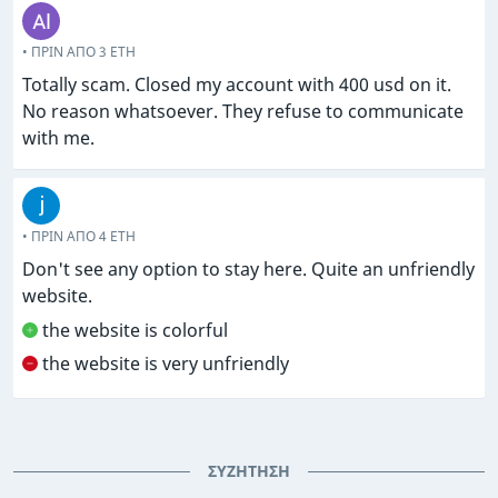
did not "forfeit" my deposit and allowed me to
You can get further proof of 12Play Casino for
withdraw that.
• ΠΡΙΝ ΑΠΌ 3 ΈΤΗ
example here:
Totally scam. Closed my account with 400 usd on it.
Having said this, I'm not a sore loser but want to
No reason whatsoever. They refuse to communicate
https://casino.guru/12play-casino-player-s-winnings-
educate others that if you are expecting 12Play to be
with me.
confiscated-by-the
transparent and honest.....this site might end up not
being your cup of tea. I have seen a similar modus
operandi reported here by another player who guess
what....was also winning a decent amount but was
• ΠΡΙΝ ΑΠΌ 4 ΈΤΗ
denied withdrawal with no real justification.
Don't see any option to stay here. Quite an unfriendly
website.
If you are reading this please exercise better
the website is colorful
judgement with this site and operator! I have tried to
the website is very unfriendly
appeal my case and gave all my justifications.....was
told they would inform management and that I
should wait for the final decision. In the meantime,
they have blocked the chat/live support function for
my account so I can well guess the outcome!
ΣΥΖΉΤΗΣΗ