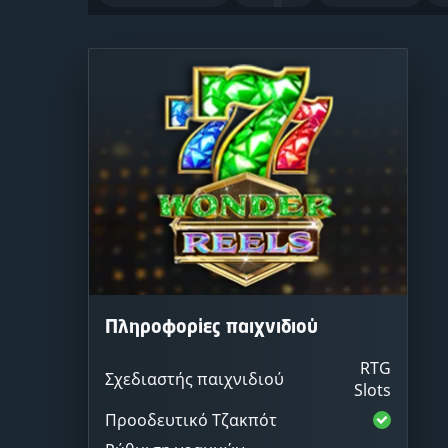
Πληροφορίες παιχνιδιού
RTG
Σχεδιαστής παιχνιδιού
Slots
Προοδευτικό Τζακπότ