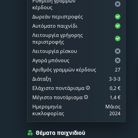
Ρύθμιση γραμμών
κέρδους
Δωρεάν περιστροφές
Αυτόματο παιχνίδι
Λειτουργία γρήγορης
περιστροφής
Λειτουργία ρίσκου
Αγορά μπόνους
Αριθμός γραμμών κέρδους
27
Διάταξη
3-3-3
Ελάχιστο ποντάρισμα
0,2 €
Μέγιστο ποντάρισμα
1,4 €
Ημερομηνία
Μάιος
κυκλοφορίας
2024
Θέματα παιχνιδιού