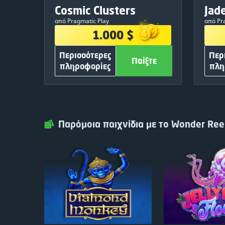
ΟΜΆΔΑ ΒΡΑΒΕΊΩΝ
Cosmic Clusters
Jad
23
:
14
:
37
02
1.000 $
από Pragmatic Play
από Pr
1.000 $
380 $
1
50 $
250 $
2
30 $
Περισσότερες
Περ
Παίξτε
120 $
3
20 $
πληροφορίες
πλη
75 $
4
ΆΛΛΕΣ ΠΛΗΡΟΦΟΡΊΕΣ
50 $
5
750
Συνολικές δωρεάν
250
Παίξτε
Κλείσιμο
25 $
6
περιστροφές:
25 $
7
Pragmatic
Πάροχος
Pr
Play
παιχνιδιών:
Παρόμοια παιχνίδια με το Wonder Ree
25 $
8
ΔΩΡΕΑΝ
Είσοδος:
ΔΩΡ
25 $
9
25 $
10