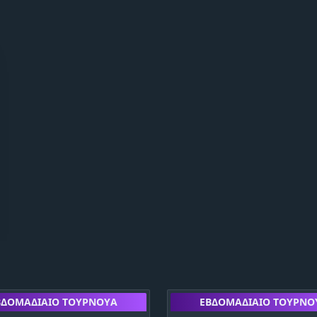
ΒΔΟΜΑΔΙΑΊΟ ΤΟΥΡΝΟΥΆ
ΕΒΔΟΜΑΔΙΑΊΟ ΤΟΥΡΝΟ
ΒΔΟΜΑΔΙΑΊΟ ΤΟΥΡΝΟΥΆ
ΕΒΔΟΜΑΔΙΑΊΟ ΤΟΥΡΝΟ