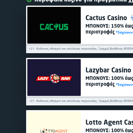
Cactus Casino
ΜΠΌΝΟΥΣ:
150% έως
περιστροφές
*Ισχύουν
+21. Κίνδυνος εθισμού και απώλειας περιουσίας. Γραμμή βοήθειας ΚΕΘΕΑ
Lazybar Casino
ΜΠΌΝΟΥΣ:
100% έως
περιστροφές
*Ισχύουν
+21. Κίνδυνος εθισμού και απώλειας περιουσίας. Γραμμή βοήθειας ΚΕΘΕΑ
Lotto Agent Ca
ΜΠΌΝΟΥΣ:
100% έως