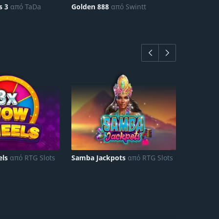
s 3
από TaDa
Golden 888
από Swintt
3x5 Joke
Gamzix
els
από RTG Slots
Samba Jackpots
από RTG Slots
Ronin - 
RTG Slots