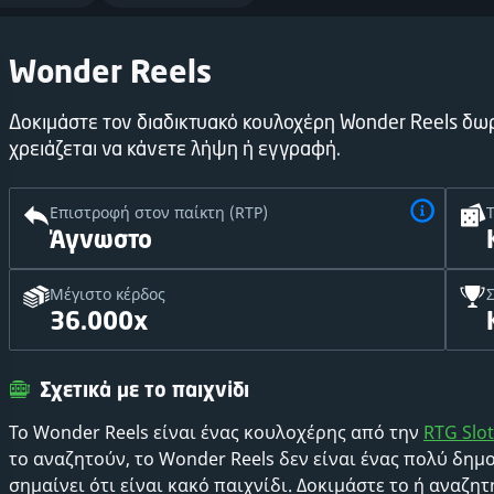
Wonder Reels
Δοκιμάστε τον διαδικτυακό κουλοχέρη Wonder Reels δωρ
χρειάζεται να κάνετε λήψη ή εγγραφή.
Επιστροφή στον παίκτη (RTP)
Άγνωστο
Μέγιστο κέρδος
36.000x
Σχετικά με το παιχνίδι
Το Wonder Reels είναι ένας κουλοχέρης από την
RTG Slot
το αναζητούν, το Wonder Reels δεν είναι ένας πολύ δημο
σημαίνει ότι είναι κακό παιχνίδι. Δοκιμάστε το ή αναζη