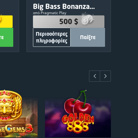
ΟΜΆΔΑ ΒΡΑΒΕΊΩΝ
Αποκλειστικό
κοινοποιώντας τα
Big Bass Bonanza
777
500 $
αποτελέσματά σας
1000
από Pragmatic Play
από Pra
500 $
1
250 $
1
50 $
2
150 $
2
30 $
Περισσότερες
Περ
τε
Παίξτε
3
50 $
3
20 $
πληροφορίες
πλη
30 $
4
ΆΛΛΕΣ ΠΛΗΡΟΦΟΡΊΕΣ
20 $
5
500
Συνολικές δωρεάν
250
ιμο
Παίξτε
Κλείσιμο
περιστροφές:
Pragmatic
Πάροχος
Pra
ν:
Play
παιχνιδιών:
σοδος:
Κοινοποιήστε και παίξτε
Είσοδος:
ΔΩΡΕ