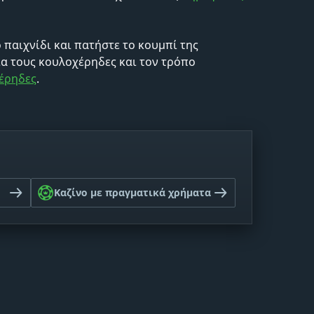
 παιχνίδι και πατήστε το κουμπί της
ια τους κουλοχέρηδες και τον τρόπο
χέρηδες
.
Καζίνο με πραγματικά χρήματα