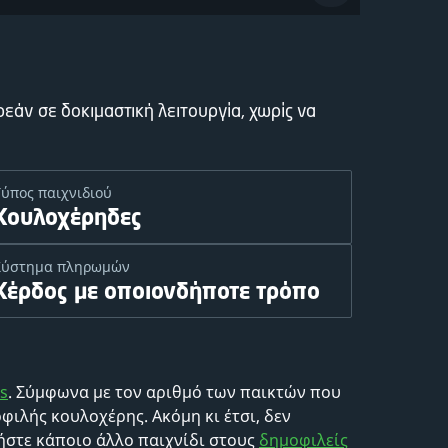
εάν σε δοκιμαστική λειτουργία, χωρίς να
Τύπος παιχνιδιού
Κουλοχέρηδες
Σύστημα πληρωμών
Κέρδος με οποιονδήποτε τρόπο
s
. Σύμφωνα με τον αριθμό των παικτών που
φιλής κουλοχέρης. Ακόμη κι έτσι, δεν
τήστε κάποιο άλλο παιχνίδι στους
δημοφιλείς