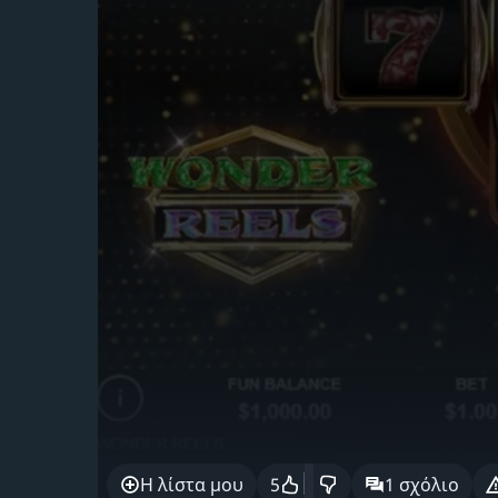
Η λίστα μου
5
1 σχόλιο