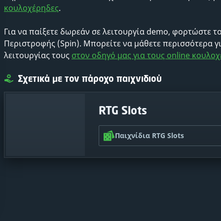
κουλοχέρηδες
.
Για να παίξετε δωρεάν σε λειτουργία demo, φορτώστε το
Περιστροφής (Spin). Μπορείτε να μάθετε περισσότερα γ
λειτουργίας τους
στον οδηγό μας για τους online κουλο
Σχετικά με τον πάροχο παιχνιδιού
RTG Slots
Παιχνίδια RTG Slots