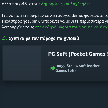
άλλο παιχνίδι στους
δημοφιλείς κουλοχέρηδες
.
Για να παίξετε δωρεάν σε λειτουργία demo, φορτώστε το
Περιστροφής (Spin). Μπορείτε να μάθετε περισσότερα γ
λειτουργίας τους
στον οδηγό μας για τους online κουλο
Σχετικά με τον πάροχο παιχνιδιού
PG Soft (Pocket Games 
Παιχνίδια PG Soft (Pocket
Games Soft)