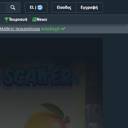
EL
|
Είσοδος
Εγγραφή
Τουρνουά
News
Μάθετε περισσότερα
Αποδοχή