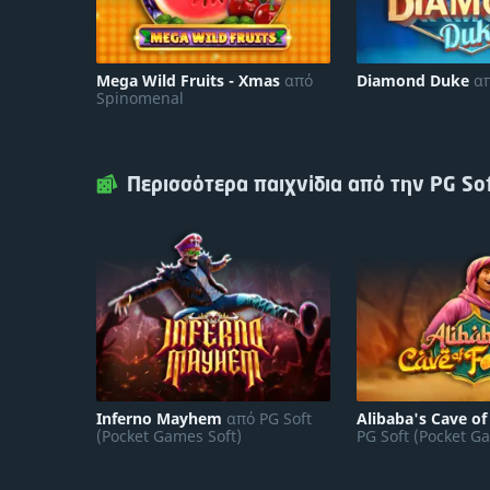
Mega Wild Fruits - Xmas
από
Diamond Duke
α
Spinomenal
Περισσότερα παιχνίδια από την PG So
Inferno Mayhem
από PG Soft
Alibaba's Cave o
(Pocket Games Soft)
PG Soft (Pocket G