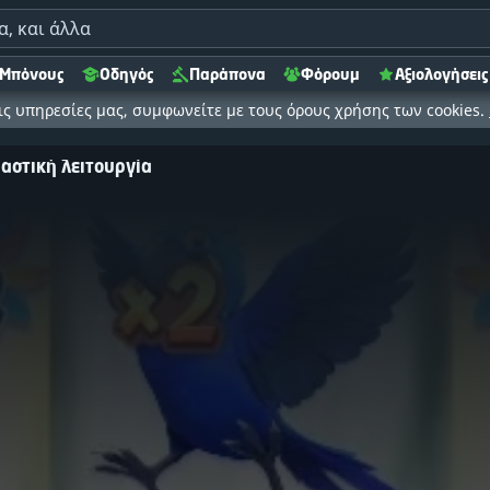
Μπόνους
Οδηγός
Παράπονα
Φόρουμ
Αξιολογήσεις
ις υπηρεσίες μας, συμφωνείτε με τους όρους χρήσης των cookies.
μαστική λειτουργία