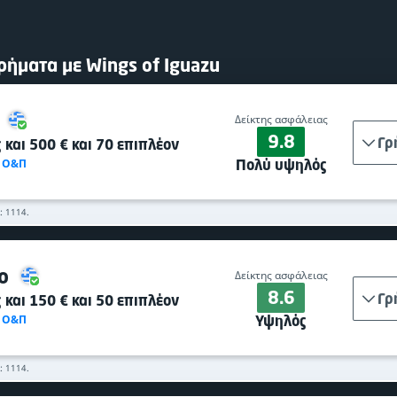
ρήματα με Wings of Iguazu
o
Δείκτης ασφάλειας
9.8
 και 500 €
και 70 επιπλέον
Πολύ υψηλός
 Ο&Π
: 1114.
no
Δείκτης ασφάλειας
8.6
 και 150 €
και 50 επιπλέον
Υψηλός
 Ο&Π
: 1114.