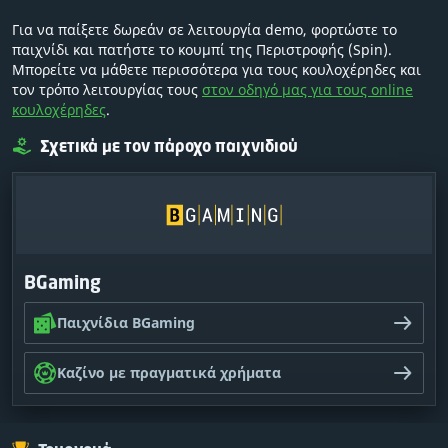
Για να παίξετε δωρεάν σε λειτουργία demo, φορτώστε το
παιχνίδι και πατήστε το κουμπί της Περιστροφής (Spin).
Μπορείτε να μάθετε περισσότερα για τους κουλοχέρηδες και
τον τρόπο λειτουργίας τους
στον οδηγό μας για τους online
κουλοχέρηδες
.
Σχετικά με τον πάροχο παιχνιδιού
BGaming
Παιχνίδια BGaming
Καζίνο με πραγματικά χρήματα