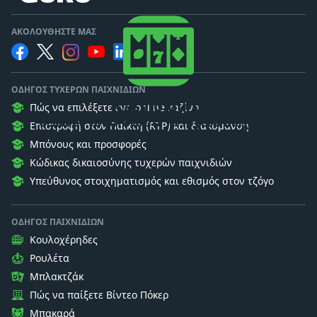
ΑΚΟΛΟΥΘΉΣΤΕ ΜΑΣ
ΟΔΗΓΌΣ ΤΥΧΕΡΏΝ ΠΑΙΧΝΙΔΙΏΝ
Casino Guru
Πώς να επιλέξετε ένα online καζίνο
Θέλουμε να κατανοείτε τα τυχερά παιχνίδια.
Επιστροφή στον Παίκτη (RTP) και διακύμανση
Μπόνους και προσφορές
Κώδικας δικαιοσύνης τυχερών παιχνιδιών
Υπεύθυνος στοιχηματισμός και εθισμός στον τζόγο
ΟΔΗΓΌΣ ΠΑΙΧΝΙΔΙΏΝ
Κουλοχέρηδες
Ρουλέτα
Μπλακτζάκ
Πώς να παίξετε Βίντεο Πόκερ
Μπακαρά