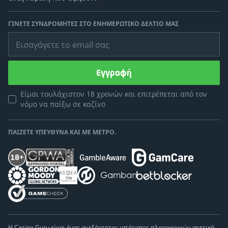
ΓΊΝΕΤΕ ΣΥΝΔΡΟΜΗΤΈΣ ΣΤΟ ΕΝΗΜΕΡΩΤΙΚΌ ΔΕΛΤΊΟ ΜΑΣ
Εισαγάγετε το email σας
Εγγραφή
Είμαι τουλάχιστον 18 χρονών και επιτρέπεται από τον
νόμο να παίξω σε καζίνο
ΠΑΊΖΕΤΕ ΥΠΕΎΘΥΝΑ ΚΑΙ ΜΕ ΜΈΤΡΟ.
Η Casino Guru είναι ένας ανεξάρτητος ιστότοπος πληροφοριών σχετικά