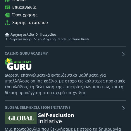
Επικοινωνία
Όροι χρήσης
Χάρτης ιστότοπου
Αρχική σελίδα
Παιχνίδια
Δωρεάν παιχνίδι κουλοχέρη Panda Fortune Rush
CASINO GURU ACADEMY
Δωρεάν επαγγελματικά εκπαιδευτικά μαθήματα για
υπαλλήλους online καζίνο, με στόχο τις καλύτερες πρακτικές
του κλάδου, τη βελτίωση της εμπειρίας των παικτών, και τη
δίκαιη προσέγγιση στα τυχερά παιχνίδια.
GLOBAL SELF-EXCLUSION INITIATIVE
Μια πρωτοβουλία που ξεκινήσαμε με στόχο τη δημιουργία