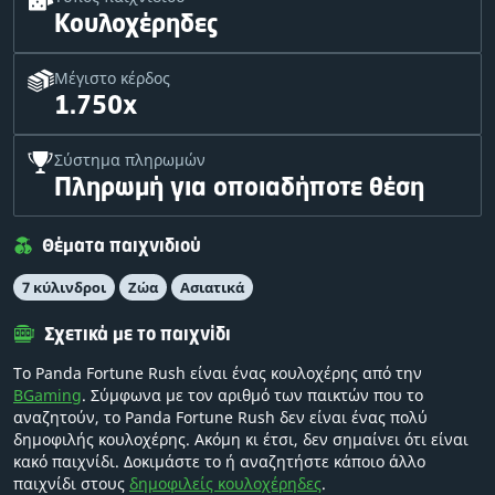
Κουλοχέρηδες
Μέγιστο κέρδος
1.750x
Σύστημα πληρωμών
Πληρωμή για οποιαδήποτε θέση
Θέματα παιχνιδιού
7 κύλινδροι
Ζώα
Ασιατικά
Σχετικά με το παιχνίδι
Το Panda Fortune Rush είναι ένας κουλοχέρης από την
BGaming
. Σύμφωνα με τον αριθμό των παικτών που το
αναζητούν, το Panda Fortune Rush δεν είναι ένας πολύ
δημοφιλής κουλοχέρης. Ακόμη κι έτσι, δεν σημαίνει ότι είναι
κακό παιχνίδι. Δοκιμάστε το ή αναζητήστε κάποιο άλλο
παιχνίδι στους
δημοφιλείς κουλοχέρηδες
.