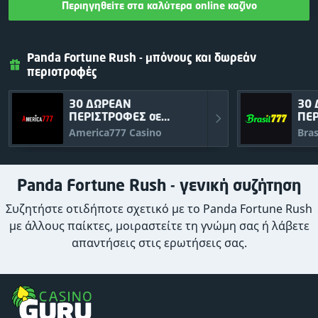
Περιηγηθείτε στα καλύτερα online καζίνο
Panda Fortune Rush - μπόνους και δωρεάν
περιστροφές
30 ΔΩΡΕΑΝ
30
ΠΕΡΙΣΤΡΟΦΕΣ
σε
ΠΕ
πολλαπλά παιχνίδια
πολ
America777 Casino
Bras
Panda Fortune Rush - γενική συζήτηση
Συζητήστε οτιδήποτε σχετικό με το Panda Fortune Rush
με άλλους παίκτες, μοιραστείτε τη γνώμη σας ή λάβετε
απαντήσεις στις ερωτήσεις σας.