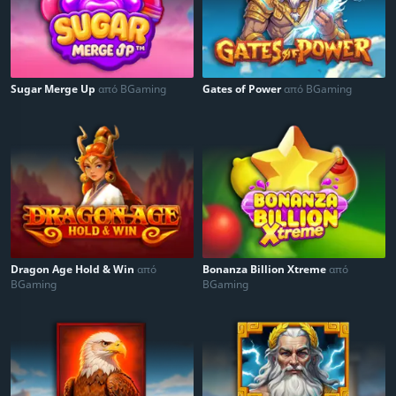
Sugar Merge Up
από BGaming
Gates of Power
από BGaming
Dragon Age Hold & Win
από
Bonanza Billion Xtreme
από
BGaming
BGaming