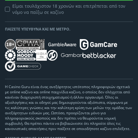
Είμαι τουλάχιστον 18 χρονών και επιτρέπεται από τον
νόμο να παίξω σε καζίνο
ΠΑΊΖΕΤΕ ΥΠΕΎΘΥΝΑ ΚΑΙ ΜΕ ΜΈΤΡΟ.
Η Casino Guru είναι ένας ανεξάρτητος ιστότοπος πληροφοριών σχετικά
με online καζίνο και online παιχνίδια καζίνο, ο οποίος δεν ελέγχεται από
κανέναν διαχειριστή στοιχηματισμού ή άλλον οργανισμό. Όλες οι
αξιολογήσεις και οι οδηγοί μας δημιουργούνται αξιόπιστα, σύμφωνα με
τις καλύτερες γνώσεις και την καλύτερη κρίση των μελών της ομάδας των
ανεξάρτητων ειδικών μας. Ωστόσο, προορίζονται μόνο για
πληροφοριακούς σκοπούς και δεν πρέπει να θεωρούνται νομική
συμβουλή. Θα πρέπει πάντα να βεβαιώνεστε ότι πληροίτε όλες τις
κανονιστικές απαιτήσεις πριν παίξετε σε οποιοδήποτε καζίνο επιλέξετε.