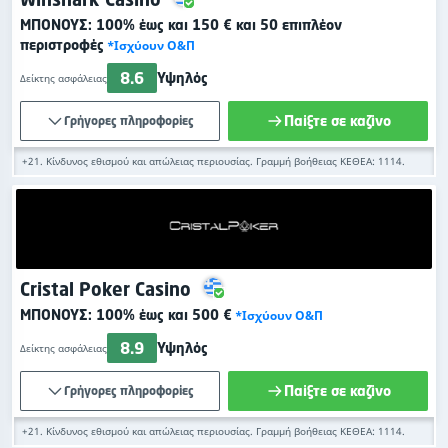
ΜΠΌΝΟΥΣ:
100% έως και 150 €
και 50 επιπλέον
περιστροφές
*Ισχύουν Ο&Π
8.6
Υψηλός
Δείκτης ασφάλειας
Παίξτε σε καζίνο
Γρήγορες πληροφορίες
+21. Κίνδυνος εθισμού και απώλειας περιουσίας. Γραμμή βοήθειας ΚΕΘΕΑ: 1114.
Cristal Poker Casino
ΜΠΌΝΟΥΣ:
100% έως και 500 €
*Ισχύουν Ο&Π
8.9
Υψηλός
Δείκτης ασφάλειας
Παίξτε σε καζίνο
Γρήγορες πληροφορίες
+21. Κίνδυνος εθισμού και απώλειας περιουσίας. Γραμμή βοήθειας ΚΕΘΕΑ: 1114.