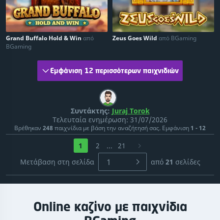
Grand Buffalo Hold & Win
από
Zeus Goes Wild
από BGaming
BGaming
Εμφάνιση 12 περισσότερων παιχνιδιών
Συντάκτης:
Juraj Torok
Τελευταία ενημέρωση:
31/07/2026
Βρέθηκαν
248
παιχνίδια με βάση την αναζήτησή σας.
Εμφάνιση
1 - 12
1
2
...
21
Μετάβαση στη σελίδα
από
21
σελίδες
Online καζίνο με παιχνίδια