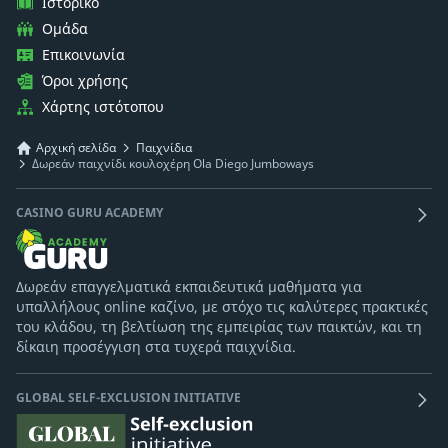
Ιστορικό
Ομάδα
Επικοινωνία
Όροι χρήσης
Χάρτης ιστότοπου
Αρχική σελίδα
Παιχνίδια
Δωρεάν παιχνίδι κουλοχέρη Ola Diego Jumboways
CASINO GURU ACADEMY
Δωρεάν επαγγελματικά εκπαιδευτικά μαθήματα για
υπαλλήλους online καζίνο, με στόχο τις καλύτερες πρακτικές
του κλάδου, τη βελτίωση της εμπειρίας των παικτών, και τη
δίκαιη προσέγγιση στα τυχερά παιχνίδια.
GLOBAL SELF-EXCLUSION INITIATIVE