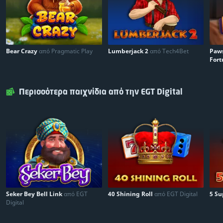
Bear Crazy
από Pragmatic Play
Lumberjack 2
από Tech4Bet
Paws
For
Περισσότερα παιχνίδια από την EGT Digital
Seker Bey Bell Link
από EGT
40 Shining Roll
από EGT Digital
5 Su
Digital