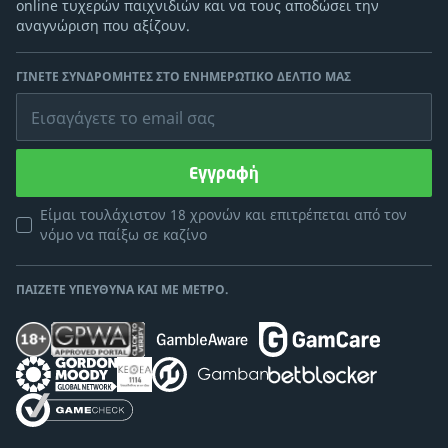
online τυχερών παιχνιδιών και να τους αποδώσει την
αναγνώριση που αξίζουν.
ΓΊΝΕΤΕ ΣΥΝΔΡΟΜΗΤΈΣ ΣΤΟ ΕΝΗΜΕΡΩΤΙΚΌ ΔΕΛΤΊΟ ΜΑΣ
Εισαγάγετε το email σας
Εγγραφή
Είμαι τουλάχιστον 18 χρονών και επιτρέπεται από τον
νόμο να παίξω σε καζίνο
ΠΑΊΖΕΤΕ ΥΠΕΎΘΥΝΑ ΚΑΙ ΜΕ ΜΈΤΡΟ.