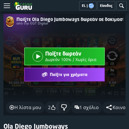
EL
|
Είσοδος
Παίξτε Ola Diego Jumboways δωρεάν σε δοκιμαστικ
από την EGT Digital
Παίξτε δωρεάν
Δωρεάν 100% / Χωρίς όρια
Παίξτε για χρήματα
Η λίστα μου
2
1 σχόλιο
Κοινοπ
Ola Diego Jumboways