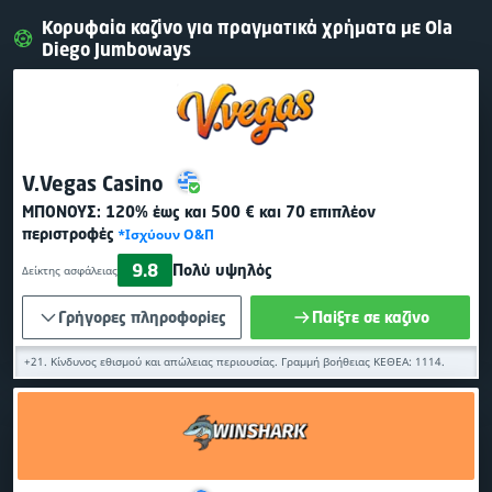
Κορυφαία καζίνο για πραγματικά χρήματα με Ola
Diego Jumboways
V.Vegas Casino
ΜΠΌΝΟΥΣ:
120% έως και 500 €
και 70 επιπλέον
περιστροφές
*Ισχύουν Ο&Π
9.8
Πολύ υψηλός
Δείκτης ασφάλειας
Γρήγορες πληροφορίες
Παίξτε σε καζίνο
+21. Κίνδυνος εθισμού και απώλειας περιουσίας. Γραμμή βοήθειας ΚΕΘΕΑ: 1114.