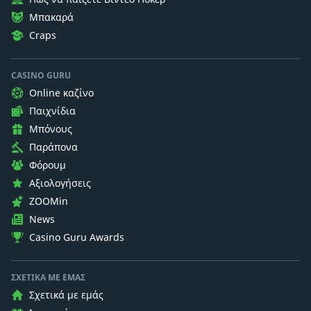
Μπακαρά
Craps
CASINO GURU
Online καζίνο
Παιχνίδια
Μπόνους
Παράπονα
Φόρουμ
Αξιολογήσεις
ZOOMin
News
Casino Guru Awards
ΣΧΕΤΙΚΆ ΜΕ ΕΜΆΣ
Σχετικά με εμάς