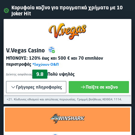
Κορυφαία καζίνο για πραγματικά χρήματα με 10
Joker Hit
V.Vegas Casino
ΜΠΌΝΟΥΣ:
120% έως και 500 €
και 70 επιπλέον
περιστροφές
*Ισχύουν Ο&Π
9.8
Πολύ υψηλός
Δείκτης ασφάλειας
Γρήγορες πληροφορίες
Παίξτε σε καζίνο
+21. Κίνδυνος εθισμού και απώλειας περιουσίας. Γραμμή βοήθειας ΚΕΘΕΑ: 1114.