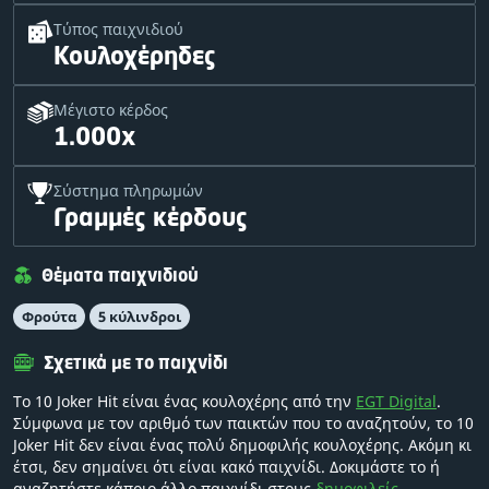
Τύπος παιχνιδιού
Κουλοχέρηδες
Μέγιστο κέρδος
1.000x
Σύστημα πληρωμών
Γραμμές κέρδους
Θέματα παιχνιδιού
Φρούτα
5 κύλινδροι
Σχετικά με το παιχνίδι
Το 10 Joker Hit είναι ένας κουλοχέρης από την
EGT Digital
.
Σύμφωνα με τον αριθμό των παικτών που το αναζητούν, το 10
Joker Hit δεν είναι ένας πολύ δημοφιλής κουλοχέρης. Ακόμη κι
έτσι, δεν σημαίνει ότι είναι κακό παιχνίδι. Δοκιμάστε το ή
αναζητήστε κάποιο άλλο παιχνίδι στους
δημοφιλείς