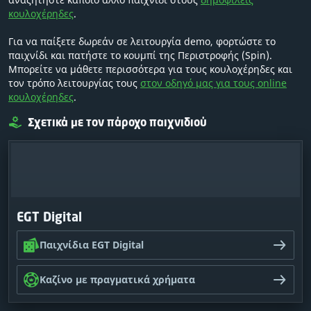
κουλοχέρηδες
.
Για να παίξετε δωρεάν σε λειτουργία demo, φορτώστε το
παιχνίδι και πατήστε το κουμπί της Περιστροφής (Spin).
Μπορείτε να μάθετε περισσότερα για τους κουλοχέρηδες και
τον τρόπο λειτουργίας τους
στον οδηγό μας για τους online
κουλοχέρηδες
.
Σχετικά με τον πάροχο παιχνιδιού
EGT Digital
Παιχνίδια EGT Digital
Καζίνο με πραγματικά χρήματα