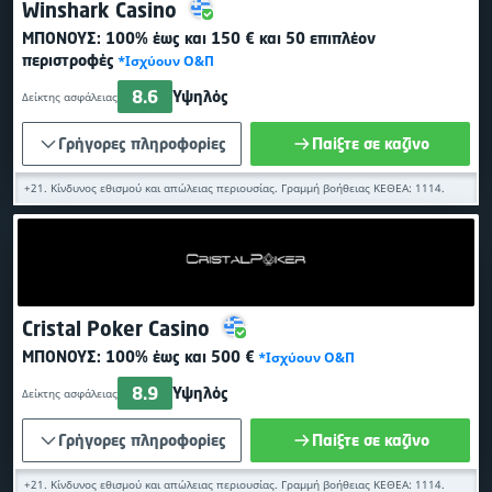
Winshark Casino
ΜΠΌΝΟΥΣ:
100% έως και 150 €
και 50 επιπλέον
περιστροφές
*Ισχύουν Ο&Π
8.6
Υψηλός
Δείκτης ασφάλειας
Γρήγορες πληροφορίες
Παίξτε σε καζίνο
+21. Κίνδυνος εθισμού και απώλειας περιουσίας. Γραμμή βοήθειας ΚΕΘΕΑ: 1114.
Cristal Poker Casino
ΜΠΌΝΟΥΣ:
100% έως και 500 €
*Ισχύουν Ο&Π
8.9
Υψηλός
Δείκτης ασφάλειας
Γρήγορες πληροφορίες
Παίξτε σε καζίνο
+21. Κίνδυνος εθισμού και απώλειας περιουσίας. Γραμμή βοήθειας ΚΕΘΕΑ: 1114.