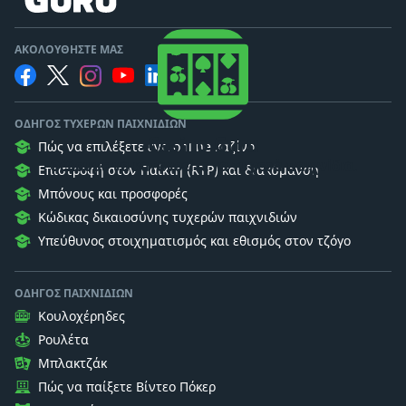
ΑΚΟΛΟΥΘΉΣΤΕ ΜΑΣ
ΟΔΗΓΌΣ ΤΥΧΕΡΏΝ ΠΑΙΧΝΙΔΙΏΝ
Casino Guru
Πώς να επιλέξετε ένα online καζίνο
Θέλουμε να κατανοείτε τα τυχερά παιχνίδια.
Επιστροφή στον Παίκτη (RTP) και διακύμανση
Μπόνους και προσφορές
Κώδικας δικαιοσύνης τυχερών παιχνιδιών
Υπεύθυνος στοιχηματισμός και εθισμός στον τζόγο
ΟΔΗΓΌΣ ΠΑΙΧΝΙΔΙΏΝ
Κουλοχέρηδες
Ρουλέτα
Μπλακτζάκ
Πώς να παίξετε Βίντεο Πόκερ