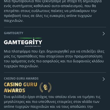
Μια πρωτοβουλία που ξεκινήσαμε με στόχο τη δημιουργία
ενός συστήματος καθολικού αυτο-αποκλεισμού, που θα
επιτρέπει στους ευάλωτους παίκτες να μπλοκάρουν την
πρόσβασή τους σε όλες τις ευκαιρίες online τυχερών
παιχνιδιών.
GAMTEGRITY
Μια πλατφόρμα που έχει δημιουργηθεί για να επιδείξει όλες
μας τις προσπάθειες που στοχεύουν στην πραγματοποίηση
του οράματος ενός πιο ασφαλούς και πιο διαφανούς κλάδου
τυχερών παιχνιδιών.
CASINO GURU AWARDS
Ένα φιλόδοξο έργο στόχος του οποίου είναι να τιμήσει τις
μεγαλύτερες και πιο υπεύθυνες εταιρείες στον κλάδο των
online τυχερών παιχνιδιών και να τους αποδώσει την