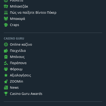
Ρουλέτα
Μπλακτζάκ
Πώς να παίξετε Βίντεο Πόκερ
Μπακαρά
Craps
CASINO GURU
Online καζίνο
Παιχνίδια
Μπόνους
Παράπονα
Φόρουμ
Αξιολογήσεις
ZOOMin
News
Casino Guru Awards