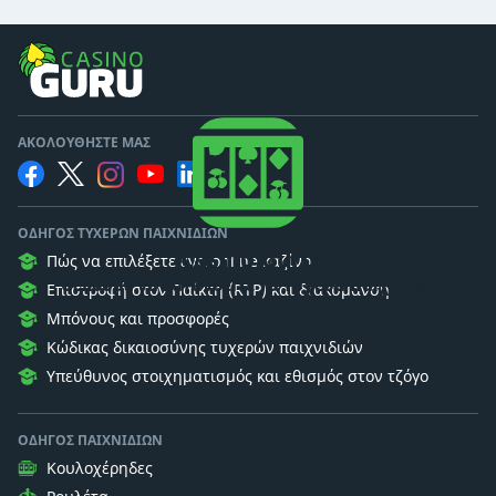
ΑΚΟΛΟΥΘΉΣΤΕ ΜΑΣ
ΟΔΗΓΌΣ ΤΥΧΕΡΏΝ ΠΑΙΧΝΙΔΙΏΝ
Casino Guru
Πώς να επιλέξετε ένα online καζίνο
Θέλουμε να κατανοείτε τα τυχερά παιχνίδια.
Επιστροφή στον Παίκτη (RTP) και διακύμανση
Μπόνους και προσφορές
Κώδικας δικαιοσύνης τυχερών παιχνιδιών
Υπεύθυνος στοιχηματισμός και εθισμός στον τζόγο
ΟΔΗΓΌΣ ΠΑΙΧΝΙΔΙΏΝ
Κουλοχέρηδες