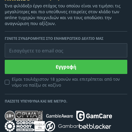
Ένα φιλόδοξο έργο στόχος του οποίου είναι να τιμήσει τις
μεγαλύτερες και πιο υπεύθυνες εταιρείες στον κλάδο των
online τυχερών παιχνιδιών και να τους αποδώσει την
αναγνώριση που αξίζουν.
ΓΊΝΕΤΕ ΣΥΝΔΡΟΜΗΤΈΣ ΣΤΟ ΕΝΗΜΕΡΩΤΙΚΌ ΔΕΛΤΊΟ ΜΑΣ
Εισαγάγετε το email σας
Εγγραφή
Είμαι τουλάχιστον 18 χρονών και επιτρέπεται από τον
νόμο να παίξω σε καζίνο
ΠΑΊΖΕΤΕ ΥΠΕΎΘΥΝΑ ΚΑΙ ΜΕ ΜΈΤΡΟ.