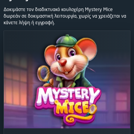
Δοκιμάστε τον διαδικτυακό κουλοχέρη Mystery Mice
δωρεάν σε δοκιμαστική λειτουργία, χωρίς να χρειάζεται να
κάνετε λήψη ή εγγραφή.