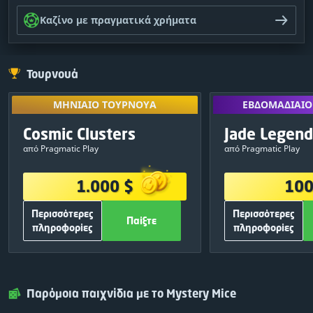
Καζίνο με πραγματικά χρήματα
Τουρνουά
ΜΗΝΙΑΊΟ ΤΟΥΡΝΟΥΆ
ΕΒΔΟΜΑΔΙΑΊΟ
ΜΗΝΙΑΊΟ ΤΟΥΡΝΟΥΆ
ΕΒΔΟΜΑΔΙΑΊΟ
ΟΜΆΔΑ ΒΡΑΒΕΊΩΝ
ΟΜΆΔΑ ΒΡ
Cosmic Clusters
Jade Legend
22
:
09
:
14
01
:
09
:
14
1.000 $
100
από Pragmatic Play
από Pragmatic Play
380 $
1
50 $
250 $
2
30 $
1.000 $
100
120 $
3
20 $
Περισσότερες
Περισσότερες
75 $
4
ΆΛΛΕΣ ΠΛΗΡΟΦΟΡΊΕΣ
Παίξτε
ΆΛΛΕΣ ΠΛΗ
πληροφορίες
πληροφορίες
50 $
5
750
Συνολικές δωρεάν περιστροφές:
250
Συνολικές δωρε
Παίξτε
Κλείσιμο
Παίξτε
25 $
6
Pragmatic
Πάροχος
Pragmatic
25 $
7
Play
παιχνιδιών:
Play
25 $
8
ΔΩΡΕΑΝ
Είσοδος:
ΔΩΡΕΑΝ
Παρόμοια παιχνίδια με το Mystery Mice
25 $
9