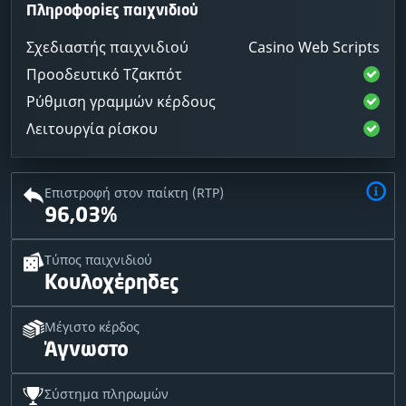
Πληροφορίες παιχνιδιού
Σχεδιαστής παιχνιδιού
Casino Web Scripts
Προοδευτικό Τζακπότ
Ρύθμιση γραμμών κέρδους
Λειτουργία ρίσκου
Επιστροφή στον παίκτη (RTP)
96,03%
Τύπος παιχνιδιού
Κουλοχέρηδες
Μέγιστο κέρδος
Άγνωστο
Σύστημα πληρωμών