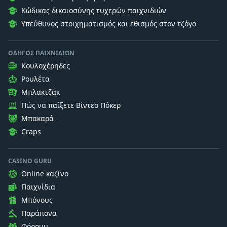
Κώδικας δικαιοσύνης τυχερών παιχνιδιών
Υπεύθυνος στοιχηματισμός και εθισμός στον τζόγο
ΟΔΗΓΌΣ ΠΑΙΧΝΙΔΙΏΝ
Κουλοχέρηδες
Ρουλέτα
Μπλακτζάκ
Πώς να παίξετε Βίντεο Πόκερ
Μπακαρά
Craps
CASINO GURU
Online καζίνο
Παιχνίδια
Μπόνους
Παράπονα
Φόρουμ