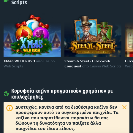
Scripts
XMAS WILD RUSH
από Casino
Steam & Steel - Clockwork
Circ
Web Scripts
Conquest
από Casino Web Scripts
Web 
Κορυφαία καζίνο πραγματικών χρημάτων με
κουλοχέρηδες
Δυστυχώς, κανένα από τα διαθέσιμα καζίνο δεν
προσφέρουν αυτό το συγκεκριμένο παιχνίδι. Τα
καζίνο που παρατίθενται παρακάτω θα σας
δώσουν τη δυνατότητα να παίξετε άλλα
παιχνίδια του ίδιου είδους.