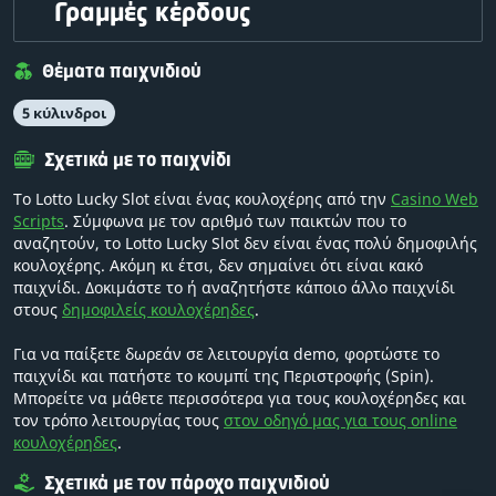
Γραμμές κέρδους
Θέματα παιχνιδιού
5 κύλινδροι
Σχετικά με το παιχνίδι
Το Lotto Lucky Slot είναι ένας κουλοχέρης από την
Casino Web
Scripts
. Σύμφωνα με τον αριθμό των παικτών που το
αναζητούν, το Lotto Lucky Slot δεν είναι ένας πολύ δημοφιλής
κουλοχέρης. Ακόμη κι έτσι, δεν σημαίνει ότι είναι κακό
παιχνίδι. Δοκιμάστε το ή αναζητήστε κάποιο άλλο παιχνίδι
στους
δημοφιλείς κουλοχέρηδες
.
Για να παίξετε δωρεάν σε λειτουργία demo, φορτώστε το
παιχνίδι και πατήστε το κουμπί της Περιστροφής (Spin).
Μπορείτε να μάθετε περισσότερα για τους κουλοχέρηδες και
τον τρόπο λειτουργίας τους
στον οδηγό μας για τους online
κουλοχέρηδες
.
Σχετικά με τον πάροχο παιχνιδιού