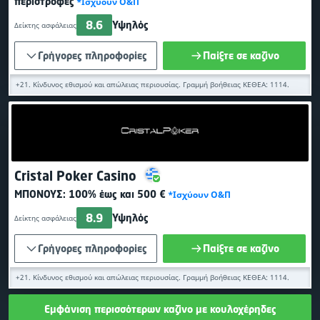
περιστροφές
*Ισχύουν Ο&Π
8.6
Υψηλός
Δείκτης ασφάλειας
Γρήγορες πληροφορίες
Παίξτε σε καζίνο
+21. Κίνδυνος εθισμού και απώλειας περιουσίας. Γραμμή βοήθειας ΚΕΘΕΑ: 1114.
Cristal Poker Casino
ΜΠΌΝΟΥΣ:
100% έως και 500 €
*Ισχύουν Ο&Π
8.9
Υψηλός
Δείκτης ασφάλειας
Γρήγορες πληροφορίες
Παίξτε σε καζίνο
+21. Κίνδυνος εθισμού και απώλειας περιουσίας. Γραμμή βοήθειας ΚΕΘΕΑ: 1114.
Εμφάνιση περισσότερων καζίνο με κουλοχέρηδες