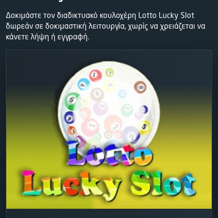
Δοκιμάστε τον διαδικτυακό κουλοχέρη Lotto Lucky Slot
δωρεάν σε δοκιμαστική λειτουργία, χωρίς να χρειάζεται να
κάνετε λήψη ή εγγραφή.