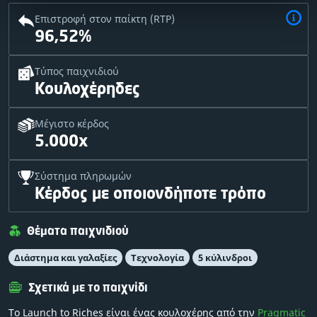
Επιστροφή στον παίκτη (RTP)
96,52%
Τύπος παιχνιδιού
Κουλοχέρηδες
Μέγιστο κέρδος
5.000x
Σύστημα πληρωμών
Κέρδος με οποιονδήποτε τρόπο
Θέματα παιχνιδιού
Διάστημα και γαλαξίες
Τεχνολογία
5 κύλινδροι
Σχετικά με το παιχνίδι
Το Launch to Riches είναι ένας κουλοχέρης από την
Pragmatic