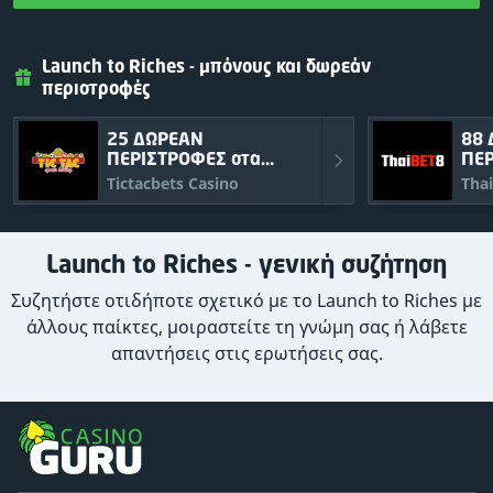
Launch to Riches - μπόνους και δωρεάν
περιστροφές
25 ΔΩΡΕΑΝ
88
ΠΕΡΙΣΤΡΟΦΕΣ
στα
ΠΕ
παιχνίδια Pragmatic
παι
Tictacbets Casino
Tha
Play
Pla
Launch to Riches - γενική συζήτηση
Συζητήστε οτιδήποτε σχετικό με το Launch to Riches με
άλλους παίκτες, μοιραστείτε τη γνώμη σας ή λάβετε
απαντήσεις στις ερωτήσεις σας.