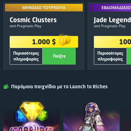
ΜΗΝΙΑΊΟ ΤΟΥΡΝΟΥΆ
ΕΒΔΟΜΑΔΙΑΊΟ
ΜΗΝΙΑΊΟ ΤΟΥΡΝΟΥΆ
ΕΒΔΟΜΑΔΙΑΊΟ
ΟΜΆΔΑ ΒΡΑΒΕΊΩΝ
ΟΜΆΔΑ ΒΡ
Cosmic Clusters
Jade Legend
23
:
00
:
06
02
:
00
:
06
1.000 $
100
από Pragmatic Play
από Pragmatic Play
380 $
1
50 $
250 $
2
30 $
1.000 $
100
120 $
3
20 $
Περισσότερες
Περισσότερες
75 $
4
ΆΛΛΕΣ ΠΛΗΡΟΦΟΡΊΕΣ
Παίξτε
ΆΛΛΕΣ ΠΛΗ
πληροφορίες
πληροφορίες
50 $
5
750
Συνολικές δωρεάν περιστροφές:
250
Συνολικές δωρε
Παίξτε
Κλείσιμο
Παίξτε
25 $
6
Pragmatic
Πάροχος
Pragmatic
25 $
7
Play
παιχνιδιών:
Play
25 $
8
ΔΩΡΕΑΝ
Είσοδος:
ΔΩΡΕΑΝ
Παρόμοια παιχνίδια με το Launch to Riches
25 $
9
25 $
10