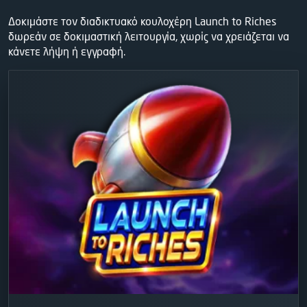
Δοκιμάστε τον διαδικτυακό κουλοχέρη Launch to Riches
δωρεάν σε δοκιμαστική λειτουργία, χωρίς να χρειάζεται να
κάνετε λήψη ή εγγραφή.