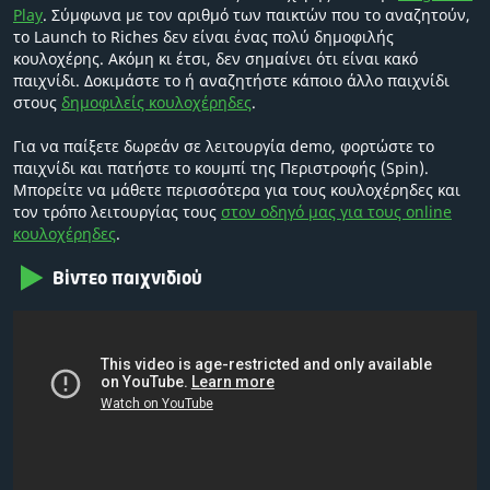
Play
. Σύμφωνα με τον αριθμό των παικτών που το αναζητούν,
το Launch to Riches δεν είναι ένας πολύ δημοφιλής
κουλοχέρης. Ακόμη κι έτσι, δεν σημαίνει ότι είναι κακό
παιχνίδι. Δοκιμάστε το ή αναζητήστε κάποιο άλλο παιχνίδι
στους
δημοφιλείς κουλοχέρηδες
.
Για να παίξετε δωρεάν σε λειτουργία demo, φορτώστε το
παιχνίδι και πατήστε το κουμπί της Περιστροφής (Spin).
Μπορείτε να μάθετε περισσότερα για τους κουλοχέρηδες και
τον τρόπο λειτουργίας τους
στον οδηγό μας για τους online
κουλοχέρηδες
.
Βίντεο παιχνιδιού