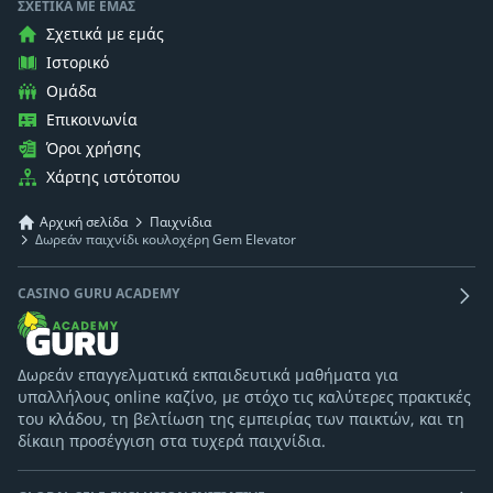
ΣΧΕΤΙΚΆ ΜΕ ΕΜΆΣ
Σχετικά με εμάς
Ιστορικό
Ομάδα
Επικοινωνία
Όροι χρήσης
Χάρτης ιστότοπου
Αρχική σελίδα
Παιχνίδια
Δωρεάν παιχνίδι κουλοχέρη Gem Elevator
CASINO GURU ACADEMY
Δωρεάν επαγγελματικά εκπαιδευτικά μαθήματα για
υπαλλήλους online καζίνο, με στόχο τις καλύτερες πρακτικές
του κλάδου, τη βελτίωση της εμπειρίας των παικτών, και τη
δίκαιη προσέγγιση στα τυχερά παιχνίδια.