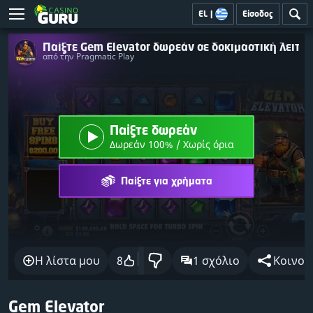
EL
|
Είσοδος
Παίξτε Gem Elevator δωρεάν σε δοκιμαστική λειτο
από την Pragmatic Play
Παίξτε δωρεάν
Δωρεάν 100% / Χωρίς όρια
Παίξτε για χρήματα
Η λίστα μου
8
1 σχόλιο
Κοινοπ
Gem Elevator