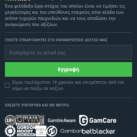
Ένα φιλόδοξο έργο στόχος του οποίου είναι να τιμήσει τις
μεγαλύτερες και πιο υπεύθυνες εταιρείες στον κλάδο των
online τυχερών παιχνιδιών και να τους αποδώσει την
αναγνώριση που αξίζουν.
ΓΊΝΕΤΕ ΣΥΝΔΡΟΜΗΤΈΣ ΣΤΟ ΕΝΗΜΕΡΩΤΙΚΌ ΔΕΛΤΊΟ ΜΑΣ
Εισαγάγετε το email σας
Εγγραφή
Είμαι τουλάχιστον 18 χρονών και επιτρέπεται από τον
νόμο να παίξω σε καζίνο
ΠΑΊΖΕΤΕ ΥΠΕΎΘΥΝΑ ΚΑΙ ΜΕ ΜΈΤΡΟ.