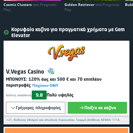
Cosmic Clusters
από Pragmatic
Golden Retriever
από Pragmatic
Bub
Play
Play
Κορυφαία καζίνο για πραγματικά χρήματα με Gem
Elevator
V.Vegas Casino
ΜΠΌΝΟΥΣ:
120% έως και 500 €
και 70 επιπλέον
περιστροφές
*Ισχύουν Ο&Π
9.8
Πολύ υψηλός
Δείκτης ασφάλειας
Γρήγορες πληροφορίες
Παίξτε σε καζίνο
+21. Κίνδυνος εθισμού και απώλειας περιουσίας. Γραμμή βοήθειας ΚΕΘΕΑ: 1114.