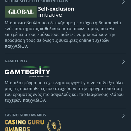
GLOBAL SELF-EXCLUSION INITIATIVE
Μια πρωτοβουλία που ξεκινήσαμε με στόχο τη δημιουργία
ενός συστήματος καθολικού αυτο-αποκλεισμού, που θα
επιτρέπει στους ευάλωτους παίκτες να μπλοκάρουν την
πρόσβασή τους σε όλες τις ευκαιρίες online τυχερών
παιχνιδιών.
GAMTEGRITY
Μια πλατφόρμα που έχει δημιουργηθεί για να επιδείξει όλες
μας τις προσπάθειες που στοχεύουν στην πραγματοποίηση
του οράματος ενός πιο ασφαλούς και πιο διαφανούς κλάδου
τυχερών παιχνιδιών.
CASINO GURU AWARDS