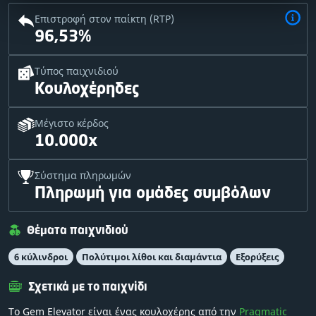
Επιστροφή στον παίκτη (RTP)
96,53%
Τύπος παιχνιδιού
Κουλοχέρηδες
Μέγιστο κέρδος
10.000x
Σύστημα πληρωμών
Πληρωμή για ομάδες συμβόλων
Θέματα παιχνιδιού
6 κύλινδροι
Πολύτιμοι λίθοι και διαμάντια
Εξορύξεις
Σχετικά με το παιχνίδι
Το Gem Elevator είναι ένας κουλοχέρης από την
Pragmatic