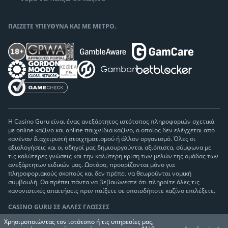
ΠΑΊΖΕΤΕ ΥΠΕΎΘΥΝΑ ΚΑΙ ΜΕ ΜΈΤΡΟ.
Η Casino Guru είναι ένας ανεξάρτητος ιστότοπος πληροφοριών σχετικά
με online καζίνο και online παιχνίδια καζίνο, ο οποίος δεν ελέγχεται από
κανέναν διαχειριστή στοιχηματισμού ή άλλον οργανισμό. Όλες οι
αξιολογήσεις και οι οδηγοί μας δημιουργούνται αξιόπιστα, σύμφωνα με
τις καλύτερες γνώσεις και την καλύτερη κρίση των μελών της ομάδας των
ανεξάρτητων ειδικών μας. Ωστόσο, προορίζονται μόνο για
πληροφοριακούς σκοπούς και δεν πρέπει να θεωρούνται νομική
συμβουλή. Θα πρέπει πάντα να βεβαιώνεστε ότι πληροίτε όλες τις
κανονιστικές απαιτήσεις πριν παίξετε σε οποιοδήποτε καζίνο επιλέξετε.
CASINO GURU ΣΕ ΆΛΛΕΣ ΓΛΏΣΣΕΣ
Χρησιμοποιώντας τον ιστότοπο ή τις υπηρεσίες μας,
Επιλέξτε γλώσσα