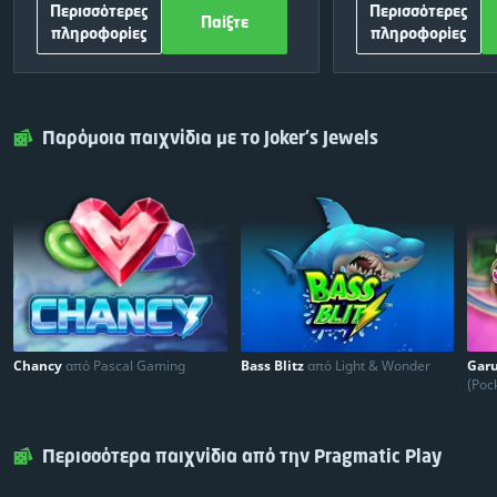
Περισσότερες
Περισσότερες
75 $
4
ΆΛΛΕΣ ΠΛΗΡΟΦΟΡΊΕΣ
Παίξτε
ΆΛΛΕΣ ΠΛΗ
πληροφορίες
πληροφορίες
50 $
5
750
Συνολικές δωρεάν περιστροφές:
250
Συνολικές δωρε
Παίξτε
Κλείσιμο
Παίξτε
25 $
6
Pragmatic
Πάροχος
Pragmatic
25 $
7
Play
παιχνιδιών:
Play
25 $
8
ΔΩΡΕΑΝ
Είσοδος:
ΔΩΡΕΑΝ
Παρόμοια παιχνίδια με το Joker's Jewels
25 $
9
25 $
10
Chancy
από Pascal Gaming
Bass Blitz
από Light & Wonder
Gar
(Poc
Περισσότερα παιχνίδια από την Pragmatic Play