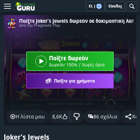
EL
|
Είσοδος
Παίξτε Joker's Jewels δωρεάν σε δοκιμαστική λειτο
από την Pragmatic Play
Παίξτε δωρεάν
Δωρεάν 100% / Χωρίς όρια
Παίξτε για χρήματα
Η λίστα μου
8,6K
86 σχόλια
Κο
Joker's Jewels