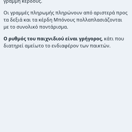
γραμμή κέρδους.
Οι γραμμές πληρωμής πληρώνουν από αριστερά προς
τα δεξιά και τα κέρδη Μπόνους πολλαπλασιάζονται
με το συνολικό ποντάρισμα.
Ο ρυθμός του παιχνιδιού είναι γρήγορος
, κάτι που
διατηρεί αμείωτο το ενδιαφέρον των παικτών.