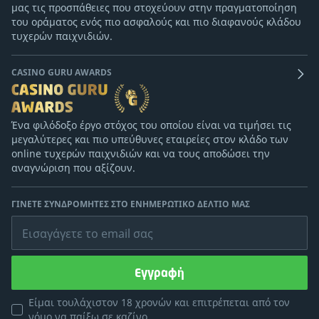
μας τις προσπάθειες που στοχεύουν στην πραγματοποίηση
του οράματος ενός πιο ασφαλούς και πιο διαφανούς κλάδου
τυχερών παιχνιδιών.
CASINO GURU AWARDS
Ένα φιλόδοξο έργο στόχος του οποίου είναι να τιμήσει τις
μεγαλύτερες και πιο υπεύθυνες εταιρείες στον κλάδο των
online τυχερών παιχνιδιών και να τους αποδώσει την
αναγνώριση που αξίζουν.
ΓΊΝΕΤΕ ΣΥΝΔΡΟΜΗΤΈΣ ΣΤΟ ΕΝΗΜΕΡΩΤΙΚΌ ΔΕΛΤΊΟ ΜΑΣ
Εισαγάγετε το email σας
Εγγραφή
Είμαι τουλάχιστον 18 χρονών και επιτρέπεται από τον
νόμο να παίξω σε καζίνο