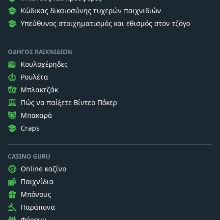
Κώδικας δικαιοσύνης τυχερών παιχνιδιών
Υπεύθυνος στοιχηματισμός και εθισμός στον τζόγο
ΟΔΗΓΌΣ ΠΑΙΧΝΙΔΙΏΝ
Κουλοχέρηδες
Ρουλέτα
Μπλακτζάκ
Πώς να παίξετε Βίντεο Πόκερ
Μπακαρά
Craps
CASINO GURU
Online καζίνο
Παιχνίδια
Μπόνους
Παράπονα
Φόρουμ