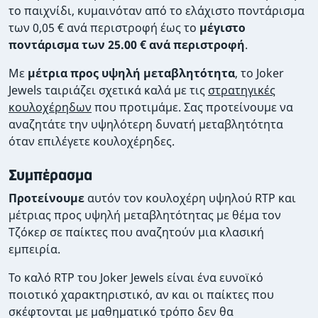
το παιχνίδι, κυμαινόταν από το ελάχιστο ποντάρισμα
των 0,05 € ανά περιστροφή έως το
μέγιστο
ποντάρισμα των 25.00 € ανά περιστροφή
.
Με
μέτρια προς υψηλή μεταβλητότητα
, το Joker
Jewels ταιριάζει σχετικά καλά με τις
στρατηγικές
κουλοχέρηδων
που προτιμάμε. Σας προτείνουμε να
αναζητάτε την υψηλότερη δυνατή μεταβλητότητα
όταν επιλέγετε κουλοχέρηδες.
Συμπέρασμα
Προτείνουμε
αυτόν τον κουλοχέρη υψηλού RTP και
μέτριας προς υψηλή μεταβλητότητας με θέμα τον
Τζόκερ σε παίκτες που αναζητούν μια κλασική
εμπειρία.
Το καλό RTP του Joker Jewels είναι ένα ευνοϊκό
ποιοτικό χαρακτηριστικό, αν και οι παίκτες που
σκέφτονται με μαθηματικό τρόπο δεν θα