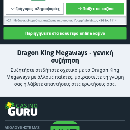
Γρήγορες πληροφορίες
Παίξτε σε καζίνο
+21. Κίνδυνος εθισμού και απώλειας περιουσίας. Γραμμή βοήθειας ΚΕΘΕΑ: 1114.
Περιηγηθείτε στα καλύτερα online καζίνο
Dragon King Megaways - γενική
συζήτηση
Συζητήστε οτιδήποτε σχετικό με το Dragon King
Megaways με άλλους παίκτες, μοιραστείτε τη γνώμη
σας ή λάβετε απαντήσεις στις ερωτήσεις σας.
ΑΚΟΛΟΥΘΉΣΤΕ ΜΑΣ