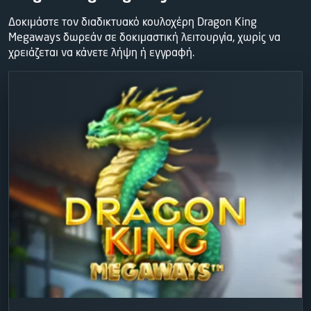
Δοκιμάστε τον διαδικτυακό κουλοχέρη Dragon King
Megaways δωρεάν σε δοκιμαστική λειτουργία, χωρίς να
χρειάζεται να κάνετε λήψη ή εγγραφή.