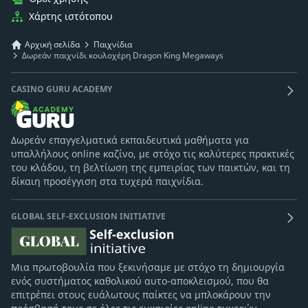
Χάρτης ιστότοπου
Αρχική σελίδα
Παιχνίδια
Δωρεάν παιχνίδι κουλοχέρη Dragon King Megaways
CASINO GURU ACADEMY
Δωρεάν επαγγελματικά εκπαιδευτικά μαθήματα για
υπαλλήλους online καζίνο, με στόχο τις καλύτερες πρακτικές
του κλάδου, τη βελτίωση της εμπειρίας των παικτών, και τη
δίκαιη προσέγγιση στα τυχερά παιχνίδια.
GLOBAL SELF-EXCLUSION INITIATIVE
Μια πρωτοβουλία που ξεκινήσαμε με στόχο τη δημιουργία
ενός συστήματος καθολικού αυτο-αποκλεισμού, που θα
επιτρέπει στους ευάλωτους παίκτες να μπλοκάρουν την