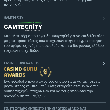
πρόσβασή τους σε όλες τις ευκαιρίες online τυχερών
παιχνιδιών.
GAMTEGRITY
Μια πλατφόρμα που έχει δημιουργηθεί για να επιδείξει όλες
μας τις προσπάθειες που στοχεύουν στην πραγματοποίηση
του οράματος ενός πιο ασφαλούς και πιο διαφανούς κλάδου
τυχερών παιχνιδιών.
CASINO GURU AWARDS
Ένα φιλόδοξο έργο στόχος του οποίου είναι να τιμήσει τις
μεγαλύτερες και πιο υπεύθυνες εταιρείες στον κλάδο των
online τυχερών παιχνιδιών και να τους αποδώσει την
αναγνώριση που αξίζουν.
ΓΊΝΕΤΕ ΣΥΝΔΡΟΜΗΤΈΣ ΣΤΟ ΕΝΗΜΕΡΩΤΙΚΌ ΔΕΛΤΊΟ ΜΑΣ