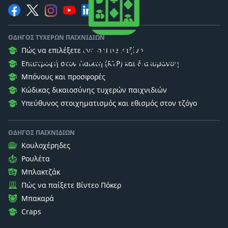
ΟΔΗΓΌΣ ΤΥΧΕΡΏΝ ΠΑΙΧΝΙΔΙΏΝ
Casino Guru
Πώς να επιλέξετε ένα online καζίνο
Θέλουμε να κατανοείτε τα τυχερά παιχνίδια.
Επιστροφή στον Παίκτη (RTP) και διακύμανση
Μπόνους και προσφορές
Κώδικας δικαιοσύνης τυχερών παιχνιδιών
Υπεύθυνος στοιχηματισμός και εθισμός στον τζόγο
ΟΔΗΓΌΣ ΠΑΙΧΝΙΔΙΏΝ
Κουλοχέρηδες
Ρουλέτα
Μπλακτζάκ
Πώς να παίξετε Βίντεο Πόκερ
Μπακαρά
Craps