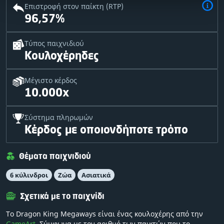
Επιστροφή στον παίκτη (RTP)
96,57%
Τύπος παιχνιδιού
Κουλοχέρηδες
Μέγιστο κέρδος
10.000x
Σύστημα πληρωμών
Κέρδος με οποιονδήποτε τρόπο
Θέματα παιχνιδιού
6 κύλινδροι
Ζώα
Ασιατικά
Σχετικά με το παιχνίδι
Το Dragon King Megaways είναι ένας κουλοχέρης από την
GameArt
. Σύμφωνα με τον αριθμό των παικτών που το