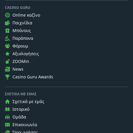
CASINO GURU
Online καζίνο
Παιχνίδια
Μπόνους
Παράπονα
Φόρουμ
Αξιολογήσεις
ZOOMin
News
Casino Guru Awards
ΣΧΕΤΙΚΆ ΜΕ ΕΜΆΣ
Σχετικά με εμάς
Ιστορικό
Ομάδα
Επικοινωνία
Όροι χρήσης