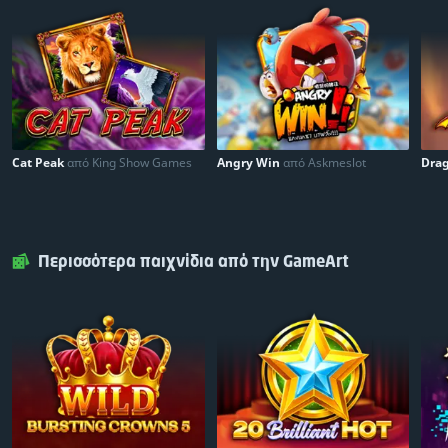
Cat Peak
από King Show Games
Angry Win
από Askmeslot
Dra
Περισσότερα παιχνίδια από την GameArt