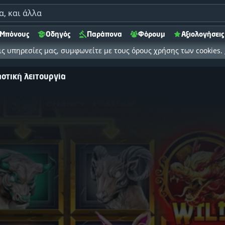
Μπόνους
Οδηγός
Παράπονα
Φόρουμ
Αξιολογήσεις
ις υπηρεσίες μας, συμφωνείτε με τους όρους χρήσης των cookies.
αστική λειτουργία