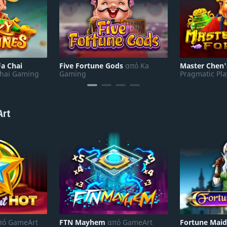
Fa Chai
Five Fortune Gods
από Ka
Master Chen'
Chai Gaming
Gaming
Pragmatic Pla
Art
πό GameArt
FTN Mayhem
από GameArt
Fortune Mai