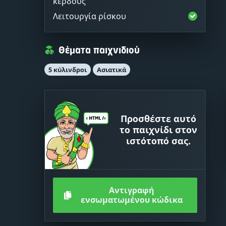
κέρδους
Λειτουργία ρίσκου
Θέματα παιχνιδιού
5 κύλινδροι
Ασιατικά
Προσθέστε αυτό
το παιχνίδι στον
ιστότοπό σας.
Αντιγραφή
ενσωματωμένου κώδικα