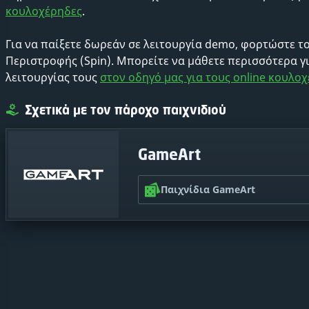
κουλοχέρηδες
.
Για να παίξετε δωρεάν σε λειτουργία demo, φορτώστε το
Περιστροφής (Spin). Μπορείτε να μάθετε περισσότερα γ
λειτουργίας τους
στον οδηγό μας για τους online κουλο
Σχετικά με τον πάροχο παιχνιδιού
GameArt
Παιχνίδια GameArt