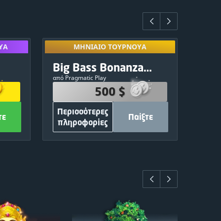
ΥΆ
Ξεκλειδώστε παίζοντας σε
ΜΗΝΙΑΊΟ ΤΟΥΡΝΟΥΆ
Ε
ΥΆ
ΜΗΝΙΑΊΟ ΤΟΥΡΝΟΥΆ
Ε
άλλα τουρνουά και
ΟΜΆΔΑ ΒΡΑΒΕΊΩΝ
Αποκλειστικό
κοινοποιώντας τα
Big Bass Bonanza
Sup
500 $
αποτελέσματά σας
1000
από Pragmatic Play
από Pra
500 $
1
250 $
1
50 $
2
150 $
2
30 $
Περισσότερες
Περ
τε
Παίξτε
3
50 $
3
20 $
πληροφορίες
πλη
30 $
4
ΆΛΛΕΣ ΠΛΗΡΟΦΟΡΊΕΣ
20 $
5
500
Συνολικές δωρεάν
250
ιμο
Παίξτε
Κλείσιμο
περιστροφές:
Pragmatic
Πάροχος
Pra
ν:
Play
παιχνιδιών:
σοδος:
Κοινοποιήστε και παίξτε
Είσοδος:
ΔΩΡΕ