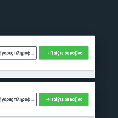
Γρήγορες πληροφορίες
Παίξτε σε καζίνο
Γρήγορες πληροφορίες
Παίξτε σε καζίνο