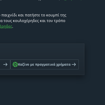
 παιχνίδι και πατήστε το κουμπί της
ια τους κουλοχέρηδες και τον τρόπο
χέρηδες
.
Καζίνο με πραγματικά χρήματα