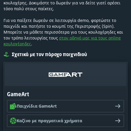
κουλοχέρης. Δοκιμάστε το δωρεάν για να δείτε γιατί αρέσει
τόσο πολύ στους παίκτες.
Για να παίξετε δωρεάν σε λειτουργία demo, φορτώστε το
παιχνίδι και πατήστε το κουμπί της Περιστροφής (Spin).
Μπορείτε να μάθετε περισσότερα για τους κουλοχέρηδες και
τον τρόπο λειτουργίας τους
στον οδηγό μας για τους online
κουλοχέρηδες
.
Σχετικά με τον πάροχο παιχνιδιού
GameArt
Παιχνίδια GameArt
Καζίνο με πραγματικά χρήματα