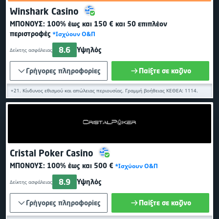
Winshark Casino
ΜΠΌΝΟΥΣ:
100% έως και 150 €
και 50 επιπλέον
περιστροφές
*Ισχύουν Ο&Π
8.6
Υψηλός
Δείκτης ασφάλειας
Γρήγορες πληροφορίες
Παίξτε σε καζίνο
+21. Κίνδυνος εθισμού και απώλειας περιουσίας. Γραμμή βοήθειας ΚΕΘΕΑ: 1114.
Cristal Poker Casino
ΜΠΌΝΟΥΣ:
100% έως και 500 €
*Ισχύουν Ο&Π
8.9
Υψηλός
Δείκτης ασφάλειας
Γρήγορες πληροφορίες
Παίξτε σε καζίνο