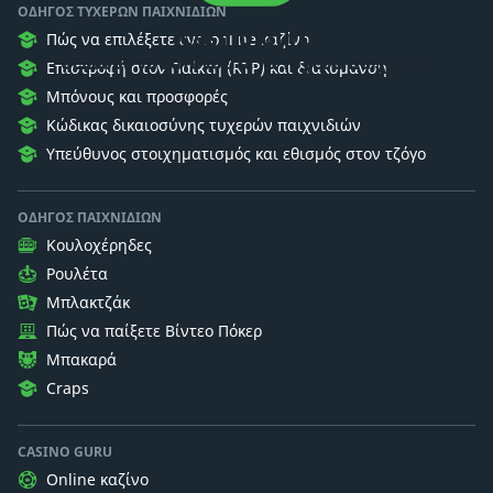
ΟΔΗΓΌΣ ΤΥΧΕΡΏΝ ΠΑΙΧΝΙΔΙΏΝ
Casino Guru
Πώς να επιλέξετε ένα online καζίνο
Θέλουμε να κατανοείτε τα τυχερά παιχνίδια.
Επιστροφή στον Παίκτη (RTP) και διακύμανση
Μπόνους και προσφορές
Κώδικας δικαιοσύνης τυχερών παιχνιδιών
Υπεύθυνος στοιχηματισμός και εθισμός στον τζόγο
ΟΔΗΓΌΣ ΠΑΙΧΝΙΔΙΏΝ
Κουλοχέρηδες
Ρουλέτα
Μπλακτζάκ
Πώς να παίξετε Βίντεο Πόκερ
Μπακαρά
Craps
CASINO GURU
Online καζίνο