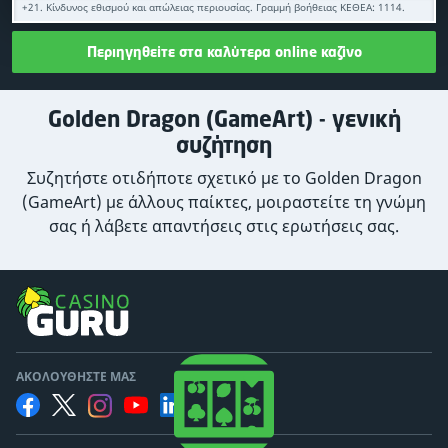
+21. Κίνδυνος εθισμού και απώλειας περιουσίας. Γραμμή βοήθειας ΚΕΘΕΑ: 1114.
Περιηγηθείτε στα καλύτερα online καζίνο
Golden Dragon (GameArt) - γενική
συζήτηση
Συζητήστε οτιδήποτε σχετικό με το Golden Dragon
(GameArt) με άλλους παίκτες, μοιραστείτε τη γνώμη
σας ή λάβετε απαντήσεις στις ερωτήσεις σας.
ΑΚΟΛΟΥΘΉΣΤΕ ΜΑΣ