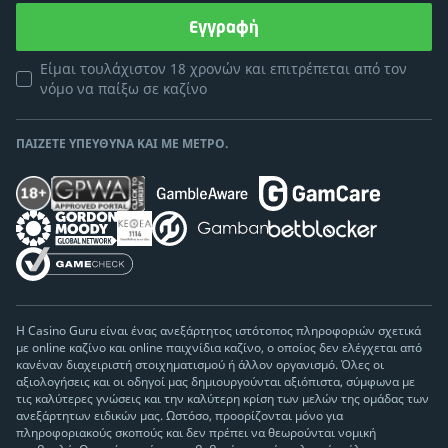
Εγγραφή
Είμαι τουλάχιστον 18 χρονών και επιτρέπεται από τον
νόμο να παίξω σε καζίνο
ΠΑΊΖΕΤΕ ΥΠΕΎΘΥΝΑ ΚΑΙ ΜΕ ΜΈΤΡΟ.
Η Casino Guru είναι ένας ανεξάρτητος ιστότοπος πληροφοριών σχετικά
με online καζίνο και online παιχνίδια καζίνο, ο οποίος δεν ελέγχεται από
κανέναν διαχειριστή στοιχηματισμού ή άλλον οργανισμό. Όλες οι
αξιολογήσεις και οι οδηγοί μας δημιουργούνται αξιόπιστα, σύμφωνα με
τις καλύτερες γνώσεις και την καλύτερη κρίση των μελών της ομάδας των
ανεξάρτητων ειδικών μας. Ωστόσο, προορίζονται μόνο για
πληροφοριακούς σκοπούς και δεν πρέπει να θεωρούνται νομική