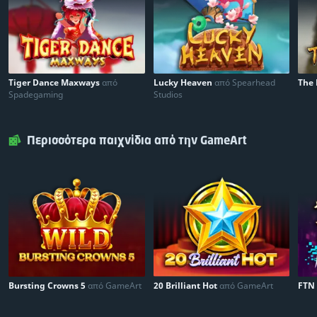
Tiger Dance Maxways
από
Lucky Heaven
από Spearhead
The
Spadegaming
Studios
Περισσότερα παιχνίδια από την GameArt
Bursting Crowns 5
από GameArt
20 Brilliant Hot
από GameArt
FTN