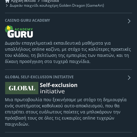
Αρχική σελίδα
Παιχνίδια
Δωρεάν παιχνίδι κουλοχέρη Golden Dragon (GameArt)
CASINO GURU ACADEMY
Δωρεάν επαγγελματικά εκπαιδευτικά μαθήματα για
υπαλλήλους online καζίνο, με στόχο τις καλύτερες πρακτικές
του κλάδου, τη βελτίωση της εμπειρίας των παικτών, και τη
δίκαιη προσέγγιση στα τυχερά παιχνίδια.
GLOBAL SELF-EXCLUSION INITIATIVE
Μια πρωτοβουλία που ξεκινήσαμε με στόχο τη δημιουργία
ενός συστήματος καθολικού αυτο-αποκλεισμού, που θα
επιτρέπει στους ευάλωτους παίκτες να μπλοκάρουν την
πρόσβασή τους σε όλες τις ευκαιρίες online τυχερών
παιχνιδιών.