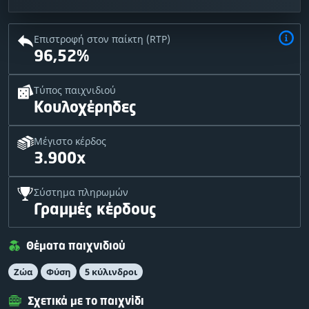
Επιστροφή στον παίκτη (RTP)
96,52%
Τύπος παιχνιδιού
Κουλοχέρηδες
Μέγιστο κέρδος
3.900x
Σύστημα πληρωμών
Γραμμές κέρδους
Θέματα παιχνιδιού
Ζώα
Φύση
5 κύλινδροι
Σχετικά με το παιχνίδι