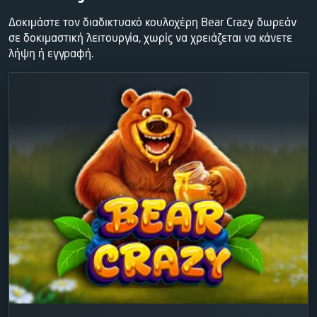
Δοκιμάστε τον διαδικτυακό κουλοχέρη Bear Crazy δωρεάν
σε δοκιμαστική λειτουργία, χωρίς να χρειάζεται να κάνετε
λήψη ή εγγραφή.