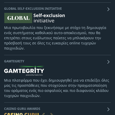
GLOBAL SELF-EXCLUSION INITIATIVE
Μια πρωτοβουλία που ξεκινήσαμε με στόχο τη δημιουργία
ενός συστήματος καθολικού αυτο-αποκλεισμού, που θα
επιτρέπει στους ευάλωτους παίκτες να μπλοκάρουν την
πρόσβασή τους σε όλες τις ευκαιρίες online τυχερών
παιχνιδιών.
GAMTEGRITY
Μια πλατφόρμα που έχει δημιουργηθεί για να επιδείξει όλες
μας τις προσπάθειες που στοχεύουν στην πραγματοποίηση
του οράματος ενός πιο ασφαλούς και πιο διαφανούς κλάδου
τυχερών παιχνιδιών.
CASINO GURU AWARDS