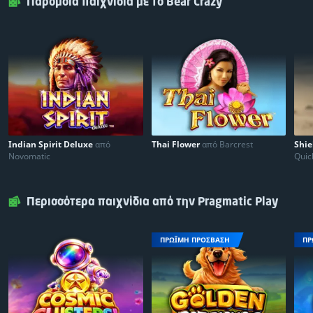
Παρόμοια παιχνίδια με το Bear Crazy
25 $
25 $
Indian Spirit Deluxe
από
Thai Flower
από Barcrest
Shi
Novomatic
Quic
Περισσότερα παιχνίδια από την Pragmatic Play
ΠΡΏΙΜΗ ΠΡΌΣΒΑΣΗ
ΠΡ