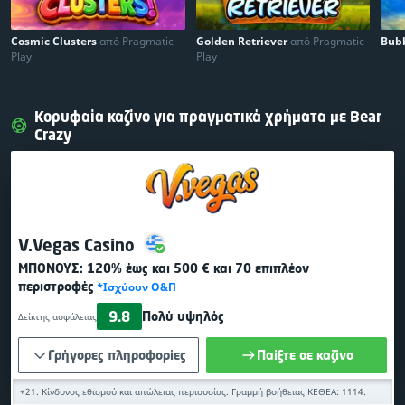
Cosmic Clusters
από Pragmatic
Golden Retriever
από Pragmatic
Bub
Play
Play
Κορυφαία καζίνο για πραγματικά χρήματα με Bear
Crazy
V.Vegas Casino
ΜΠΌΝΟΥΣ:
120% έως και 500 €
και 70 επιπλέον
περιστροφές
*Ισχύουν Ο&Π
9.8
Πολύ υψηλός
Δείκτης ασφάλειας
Γρήγορες πληροφορίες
Παίξτε σε καζίνο
+21. Κίνδυνος εθισμού και απώλειας περιουσίας. Γραμμή βοήθειας ΚΕΘΕΑ: 1114.