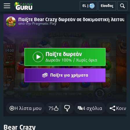
EL
|
Είσοδος
Παίξτε Bear Crazy δωρεάν σε δοκιμαστική λειτουρ
από την Pragmatic Play
Παίξτε δωρεάν
Δωρεάν 100% / Χωρίς όρια
Παίξτε για χρήματα
Η λίστα μου
75
4 σχόλια
Κοινο
Bear Crazy