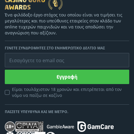
Ένα φιλόδοξο έργο στόχος του οποίου είναι να τιμήσει τις
μεγαλύτερες και πιο υπεύθυνες εταιρείες στον κλάδο των
online τυχερών παιχνιδιών και να τους αποδώσει την
αναγνώριση που αξίζουν.
ΓΊΝΕΤΕ ΣΥΝΔΡΟΜΗΤΈΣ ΣΤΟ ΕΝΗΜΕΡΩΤΙΚΌ ΔΕΛΤΊΟ ΜΑΣ
Εισαγάγετε το email σας
Εγγραφή
Είμαι τουλάχιστον 18 χρονών και επιτρέπεται από τον
νόμο να παίξω σε καζίνο
ΠΑΊΖΕΤΕ ΥΠΕΎΘΥΝΑ ΚΑΙ ΜΕ ΜΈΤΡΟ.