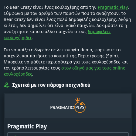
Το Bear Crazy είναι ένας κουλοχέρης από την
Pragmatic Play
.
Σύμφωνα με τον αριθμό των παικτών που το αναζητούν, το
Bear Crazy δεν είναι ένας πολύ δημοφιλής κουλοχέρης. Ακόμη
κι έτσι, δεν σημαίνει ότι είναι κακό παιχνίδι. Δοκιμάστε το ή
αναζητήστε κάποιο άλλο παιχνίδι στους
δημοφιλείς
κουλοχέρηδες
.
Για να παίξετε δωρεάν σε λειτουργία demo, φορτώστε το
παιχνίδι και πατήστε το κουμπί της Περιστροφής (Spin).
Μπορείτε να μάθετε περισσότερα για τους κουλοχέρηδες και
τον τρόπο λειτουργίας τους
στον οδηγό μας για τους online
κουλοχέρηδες
.
Σχετικά με τον πάροχο παιχνιδιού
Pragmatic Play