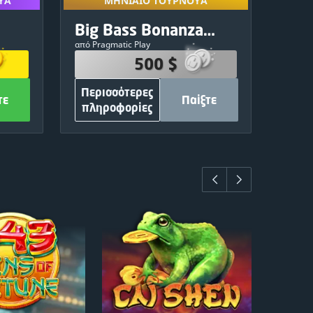
ΥΆ
ΜΗΝΙΑΊΟ ΤΟΥΡΝΟΥΆ
άλλα τουρνουά και
ΟΜΆΔΑ ΒΡΑΒΕΊΩΝ
Αποκλειστικό
κοινοποιώντας τα
Big Bass Bonanza
500 $
αποτελέσματά σας
1000
από Pragmatic Play
500 $
1
250 $
1
2
150 $
2
Περισσότερες
τε
Παίξτε
3
50 $
3
πληροφορίες
30 $
4
ΆΛΛΕΣ ΠΛΗΡΟΦΟΡΊΕΣ
20 $
5
500
Συνολικές δωρεάν
ιμο
Παίξτε
Κλείσιμο
περιστροφές:
Pragmatic
Πάροχος
ν:
Play
παιχνιδιών:
σοδος:
Κοινοποιήστε και παίξτε
Είσοδος: