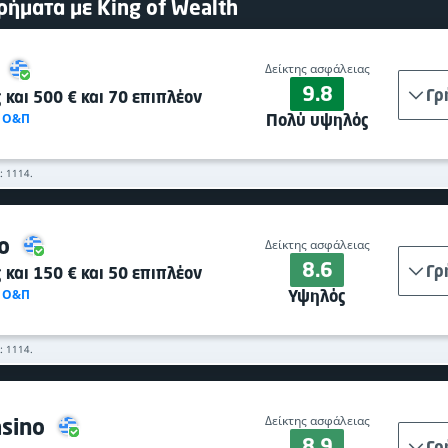
ρήματα με King of Wealth
o
Δείκτης ασφάλειας
9.8
 και 500 €
και 70 επιπλέον
Πολύ υψηλός
 Ο&Π
: 1114.
no
Δείκτης ασφάλειας
8.6
 και 150 €
και 50 επιπλέον
Υψηλός
 Ο&Π
: 1114.
asino
Δείκτης ασφάλειας
8.9