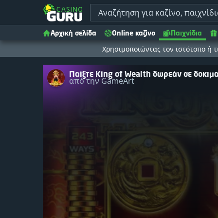
Αρχική σελίδα
Online καζίνο
Παιχνίδια
Χρησιμοποιώντας τον ιστότοπο ή τ
Παίξτε King of Wealth δωρεάν σε δοκιμ
από την GameArt