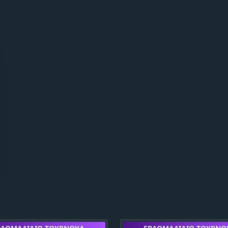
ΒΔΟΜΑΔΙΑΊΟ ΤΟΥΡΝΟΥΆ
ΕΒΔΟΜΑΔΙΑΊΟ ΤΟΥΡΝΟ