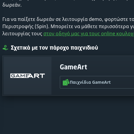
δωρεάν.
Για να παίξετε δωρεάν σε λειτουργία demo, φορτώστε το
Περιστροφής (Spin). Μπορείτε να μάθετε περισσότερα γ
λειτουργίας τους
στον οδηγό μας για τους online κουλο
Σχετικά με τον πάροχο παιχνιδιού
GameArt
Παιχνίδια GameArt