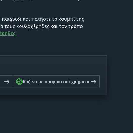
 παιχνίδι και πατήστε το κουμπί της
ια τους κουλοχέρηδες και τον τρόπο
χέρηδες
.
Καζίνο με πραγματικά χρήματα