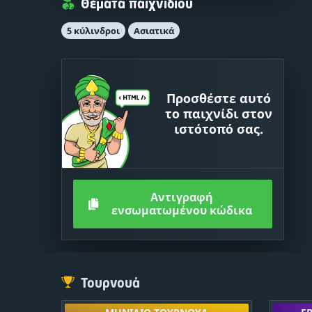
Θέματα παιχνιδιού
5 κύλινδροι
Ασιατικά
Προσθέστε αυτό
το παιχνίδι στον
ιστότοπό σας.
Αντιγραφή
ενσωματωμένου κώδικα
Τουρνουά
ΜΗΝΙΑΊΟ ΤΟΥΡΝΟΥΆ
Ε