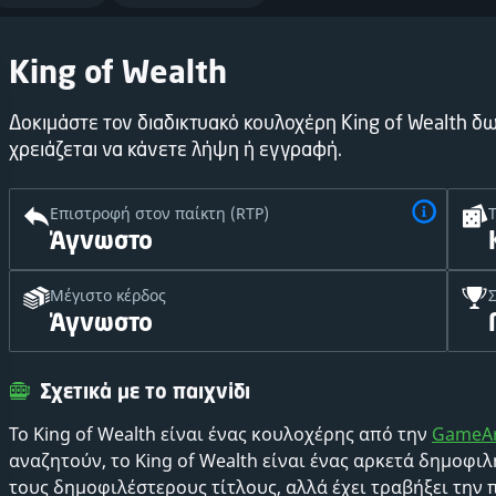
King of Wealth
Δοκιμάστε τον διαδικτυακό κουλοχέρη King of Wealth δω
χρειάζεται να κάνετε λήψη ή εγγραφή.
Επιστροφή στον παίκτη (RTP)
Άγνωστο
Μέγιστο κέρδος
Άγνωστο
Σχετικά με το παιχνίδι
Το King of Wealth είναι ένας κουλοχέρης από την
GameA
αναζητούν, το King of Wealth είναι ένας αρκετά δημοφιλ
τους δημοφιλέστερους τίτλους, αλλά έχει τραβήξει την