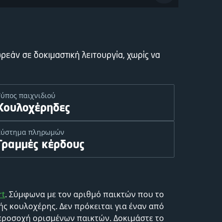
ρεάν σε δοκιμαστική λειτουργία, χωρίς να
Τύπος παιχνιδιού
Κουλοχέρηδες
Σύστημα πληρωμών
Γραμμές κέρδους
rt
. Σύμφωνα με τον αριθμό παικτών που το
ής κουλοχέρης. Δεν πρόκειται για έναν από
 προσοχή ορισμένων παικτών. Δοκιμάστε το