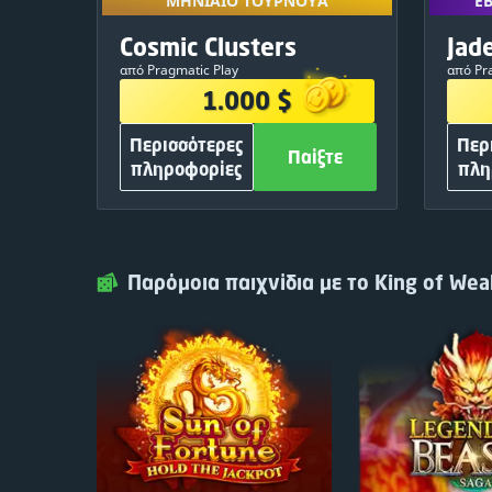
ΜΗΝΙΑΊΟ ΤΟΥΡΝΟΥΆ
Ε
ΟΜΆΔΑ ΒΡΑΒΕΊΩΝ
Cosmic Clusters
Jad
24
:
11
:
24
03
1.000 $
από Pragmatic Play
από Pr
1.000 $
380 $
1
50 $
250 $
2
30 $
Περισσότερες
Περ
Παίξτε
120 $
3
20 $
πληροφορίες
πλη
75 $
4
ΆΛΛΕΣ ΠΛΗΡΟΦΟΡΊΕΣ
50 $
5
750
Συνολικές δωρεάν
250
Παίξτε
Κλείσιμο
25 $
6
περιστροφές:
25 $
7
Pragmatic
Πάροχος
Pr
Παρόμοια παιχνίδια με το King of Wea
Play
παιχνιδιών:
25 $
8
ΔΩΡΕΑΝ
Είσοδος:
ΔΩΡ
25 $
9
25 $
10