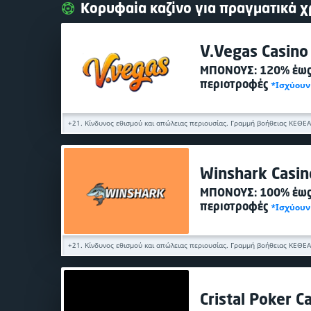
Κορυφαία καζίνο για πραγματικά 
V.Vegas Casin
ΜΠΌΝΟΥΣ:
120% έως
περιστροφές
*Ισχύουν
+21. Κίνδυνος εθισμού και απώλειας περιουσίας. Γραμμή βοήθειας ΚΕΘΕΑ
Winshark Casi
ΜΠΌΝΟΥΣ:
100% έως
περιστροφές
*Ισχύουν
+21. Κίνδυνος εθισμού και απώλειας περιουσίας. Γραμμή βοήθειας ΚΕΘΕΑ
Cristal Poker C