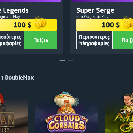
ΟΜΆΔΑ ΒΡΑΒΕΊΩΝ
ΟΜΆΔΑ ΒΡΑΒΕΊΩΝ
e Legends
Super Serge
:
11
:
35
05
:
11
:
35
100 $
100 $
agmatic Play
από Pragmatic Play
100 $
100 $
1
50 $
2
30 $
ισσότερες
Περισσότερες
Παίξτε
Παίξ
3
20 $
ροφορίες
πληροφορίες
ΆΛΛΕΣ ΠΛΗΡΟΦΟΡΊΕΣ
ΆΛΛΕΣ ΠΛΗΡΟΦΟΡΊΕΣ
Συνολικές δωρεάν
250
Συνολικές δωρεάν
Παίξτε
Κλείσιμο
Παίξτε
Κλείσ
περιστροφές:
περιστροφές:
agmatic
Πάροχος
Pragmatic
Πάροχος
Play
παιχνιδιών:
Play
παιχνιδιώ
ron DoubleMax
ΕΑΝ
Είσοδος:
ΔΩΡΕΑΝ
Εί