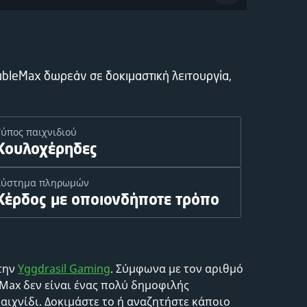
bleMax δωρεάν σε δοκιμαστική λειτουργία,
Τύπος παιχνιδιού
Κουλοχέρηδες
Σύστημα πληρωμών
Κέρδος με οποιονδήποτε τρόπο
 την
Yggdrasil Gaming
. Σύμφωνα με τον αριθμό
Max δεν είναι ένας πολύ δημοφιλής
παιχνίδι. Δοκιμάστε το ή αναζητήστε κάποιο