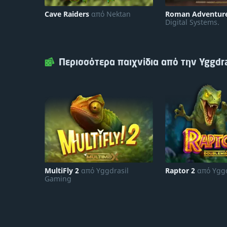
Cave Raiders
από Nektan
Roman Adventur
Digital Systems.
Περισσότερα παιχνίδια από την Yggdr
MultiFly 2
από Yggdrasil
Raptor 2
από Ygg
Gaming