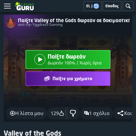
EL
|
Είσοδος
Παίξτε Valley of the Gods δωρεάν σε δοκιμαστική λ
από την Yggdrasil Gaming
Παίξτε δωρεάν
Δωρεάν 100% / Χωρίς όρια
Παίξτε για χρήματα
Η λίστα μου
129
1 σχόλιο
Κοιν
Valley of the Gods