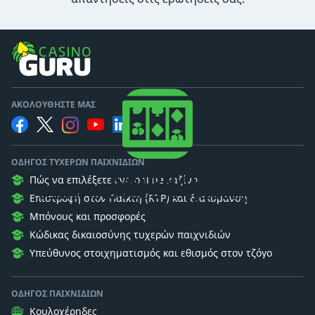
ΑΚΟΛΟΥΘΉΣΤΕ ΜΑΣ
ΟΔΗΓΌΣ ΤΥΧΕΡΏΝ ΠΑΙΧΝΙΔΙΏΝ
Casino Guru
Πώς να επιλέξετε ένα online καζίνο
Θέλουμε να κατανοείτε τα τυχερά παιχνίδια.
Επιστροφή στον Παίκτη (RTP) και διακύμανση
Μπόνους και προσφορές
Κώδικας δικαιοσύνης τυχερών παιχνιδιών
Υπεύθυνος στοιχηματισμός και εθισμός στον τζόγο
ΟΔΗΓΌΣ ΠΑΙΧΝΙΔΙΏΝ
Κουλοχέρηδες