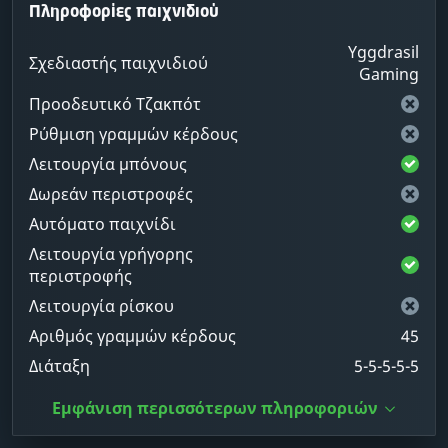
Πληροφορίες παιχνιδιού
Yggdrasil
Σχεδιαστής παιχνιδιού
Gaming
Προοδευτικό Τζακπότ
Ρύθμιση γραμμών κέρδους
Λειτουργία μπόνους
Δωρεάν περιστροφές
Αυτόματο παιχνίδι
Λειτουργία γρήγορης
περιστροφής
Λειτουργία ρίσκου
Αριθμός γραμμών κέρδους
45
Διάταξη
5-5-5-5-5
Εμφάνιση περισσότερων πληροφοριών