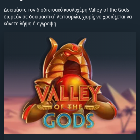
Δοκιμάστε τον διαδικτυακό κουλοχέρη Valley of the Gods
δωρεάν σε δοκιμαστική λειτουργία, χωρίς να χρειάζεται να
κάνετε λήψη ή εγγραφή.