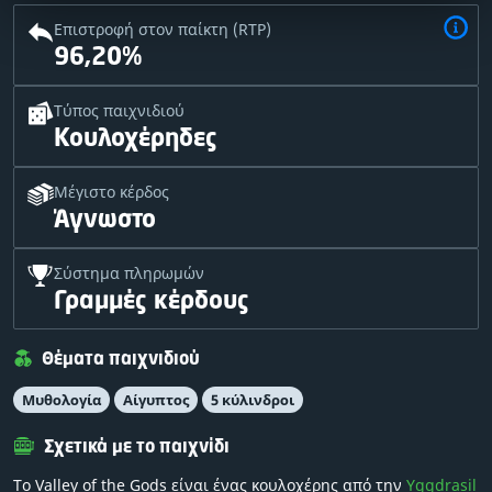
Επιστροφή στον παίκτη (RTP)
96,20%
Τύπος παιχνιδιού
Κουλοχέρηδες
Μέγιστο κέρδος
Άγνωστο
Σύστημα πληρωμών
Γραμμές κέρδους
Θέματα παιχνιδιού
Μυθολογία
Αίγυπτος
5 κύλινδροι
Σχετικά με το παιχνίδι
Το Valley of the Gods είναι ένας κουλοχέρης από την
Yggdrasil