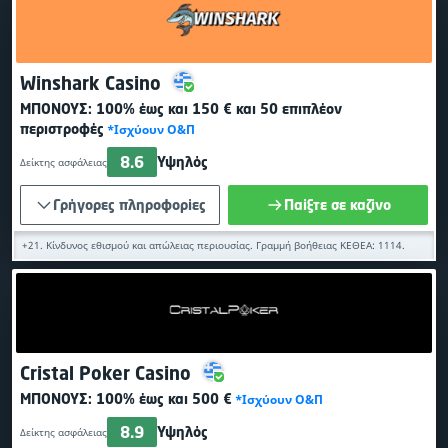
Winshark Casino
ΜΠΌΝΟΥΣ:
100% έως και 150 €
και 50 επιπλέον
περιστροφές
*Ισχύουν Ο&Π
8.6
Υψηλός
Δείκτης ασφάλειας
Γρήγορες πληροφορίες
Παίξτε σε καζίνο
+21. Κίνδυνος εθισμού και απώλειας περιουσίας. Γραμμή βοήθειας ΚΕΘΕΑ: 1114.
Cristal Poker Casino
ΜΠΌΝΟΥΣ:
100% έως και 500 €
*Ισχύουν Ο&Π
8.9
Υψηλός
Δείκτης ασφάλειας