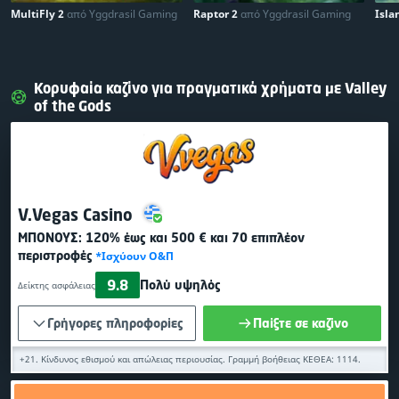
MultiFly 2
από Yggdrasil Gaming
Raptor 2
από Yggdrasil Gaming
Isla
Κορυφαία καζίνο για πραγματικά χρήματα με Valley
of the Gods
V.Vegas Casino
ΜΠΌΝΟΥΣ:
120% έως και 500 €
και 70 επιπλέον
περιστροφές
*Ισχύουν Ο&Π
9.8
Πολύ υψηλός
Δείκτης ασφάλειας
Γρήγορες πληροφορίες
Παίξτε σε καζίνο
+21. Κίνδυνος εθισμού και απώλειας περιουσίας. Γραμμή βοήθειας ΚΕΘΕΑ: 1114.