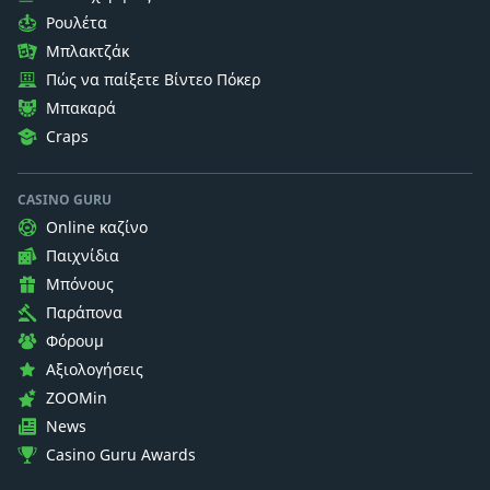
Ρουλέτα
Μπλακτζάκ
Πώς να παίξετε Βίντεο Πόκερ
Μπακαρά
Craps
CASINO GURU
Online καζίνο
Παιχνίδια
Μπόνους
Παράπονα
Φόρουμ
Αξιολογήσεις
ZOOMin
News
Casino Guru Awards