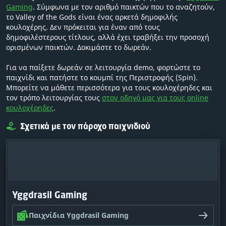
Gaming
. Σύμφωνα με τον αριθμό παικτών που το αναζητούν,
το Valley of the Gods είναι ένας αρκετά δημοφιλής
κουλοχέρης. Δεν πρόκειται για έναν από τους
δημοφιλέστερους τίτλους, αλλά έχει τραβήξει την προσοχή
ορισμένων παικτών. Δοκιμάστε το δωρεάν.
Για να παίξετε δωρεάν σε λειτουργία demo, φορτώστε το
παιχνίδι και πατήστε το κουμπί της Περιστροφής (Spin).
Μπορείτε να μάθετε περισσότερα για τους κουλοχέρηδες και
τον τρόπο λειτουργίας τους
στον οδηγό μας για τους online
κουλοχέρηδες
.
Σχετικά με τον πάροχο παιχνιδιού
Yggdrasil Gaming
Παιχνίδια Yggdrasil Gaming