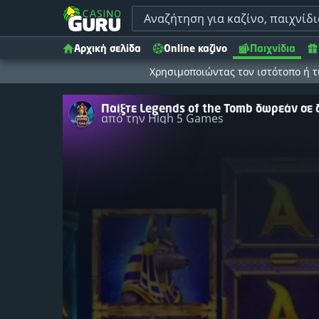
Αρχική σελίδα
Online καζίνο
Παιχνίδια
Χρησιμοποιώντας τον ιστότοπο ή τ
Παίξτε Legends of the Tomb δωρεάν σε 
από την High 5 Games