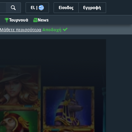
EL
|
Είσοδος
Εγγραφή
Τουρνουά
News
Μάθετε περισσότερα
Αποδοχή