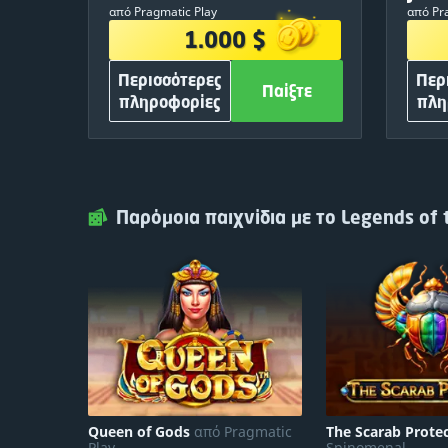
1.000 $
από Pragmatic Play
από Pr
1.000 $
380 $
1
50 $
250 $
2
30 $
Περισσότερες
Περ
Παίξτε
120 $
3
20 $
πληροφορίες
πλη
75 $
4
ΆΛΛΕΣ ΠΛΗΡΟΦΟΡΊΕΣ
50 $
5
750
Συνολικές δωρεάν
250
Παίξτε
Κλείσιμο
25 $
6
περιστροφές:
25 $
7
Pragmatic
Πάροχος
Pr
Play
παιχνιδιών:
Παρόμοια παιχνίδια με το Legends of
25 $
8
ΔΩΡΕΑΝ
Είσοδος:
ΔΩΡ
25 $
9
25 $
10
Queen of Gods
από Pragmatic
The Scarab Prote
Play
Spinomenal