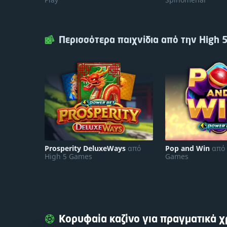
Περισσότερα παιχνίδια από την High 
Prosperity DeluxeWays
από
Pop and Win
από 
High 5 Games
Games
Κορυφαία καζίνο για πραγματικά χ