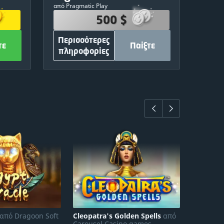
500 $
αποτελέσματά σας
1000
από Pragmatic Play
από Pra
500 $
1
250 $
1
50 $
2
150 $
2
30 $
Περισσότερες
Περ
τε
Παίξτε
3
50 $
3
20 $
πληροφορίες
πλη
30 $
4
ΆΛΛΕΣ ΠΛΗΡΟΦΟΡΊΕΣ
20 $
5
500
Συνολικές δωρεάν
250
ιμο
Παίξτε
Κλείσιμο
περιστροφές:
Pragmatic
Πάροχος
Pra
ν:
Play
παιχνιδιών:
σοδος:
Κοινοποιήστε και παίξτε
Είσοδος:
ΔΩΡΕ
από Dragoon Soft
Cleopatra's Golden Spells
από
Book of
Carousel Casino games