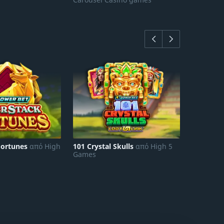
Fortunes
από High
101 Crystal Skulls
από High 5
Firerush
Games
Games