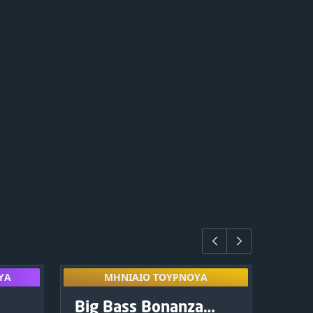
ΥΆ
Ξεκλειδώστε παίζοντας σε
ΜΗΝΙΑΊΟ ΤΟΥΡΝΟΥΆ
Ε
ΥΆ
ΜΗΝΙΑΊΟ ΤΟΥΡΝΟΥΆ
Ε
άλλα τουρνουά και
ΟΜΆΔΑ ΒΡΑΒΕΊΩΝ
Αποκλειστικό
κοινοποιώντας τα
Big Bass Bonanza
777