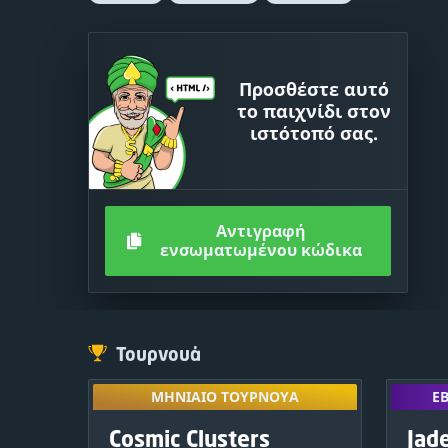
Προσθέστε αυτό
το παιχνίδι στον
ιστότοπό σας.
Αντιγραφή
ενσωματωμένου κώδικα
Τουρνουά
ΜΗΝΙΑΊΟ ΤΟΥΡΝΟΥΆ
Ε
ΜΗΝΙΑΊΟ ΤΟΥΡΝΟΥΆ
Ε
ΟΜΆΔΑ ΒΡΑΒΕΊΩΝ
Cosmic Clusters
Jad
23
:
05
:
27
02