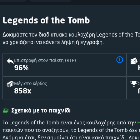
Legends of the Tomb
Δοκιμάστε τον διαδικτυακό κουλοχέρη Legends of the T
να χρειάζεται να κάνετε λήψη ή εγγραφή.
Επιστροφή στον παίκτη (RTP)
96%
Μέγιστο κέρδος
858x
Σχετικά με το παιχνίδι
Το Legends of the Tomb είναι ένας κουλοχέρης από την
H
παικτών που το αναζητούν, το Legends of the Tomb δεν
Ακόμη κι έτσι, δεν σημαίνει ότι είναι κακό παιχνίδι. Δο