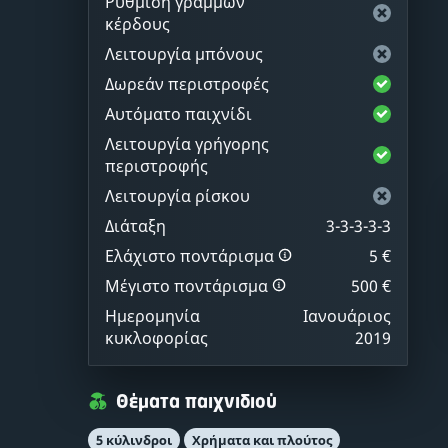
Ρύθμιση γραμμών
κέρδους
Λειτουργία μπόνους
Δωρεάν περιστροφές
Αυτόματο παιχνίδι
Λειτουργία γρήγορης
περιστροφής
Λειτουργία ρίσκου
Διάταξη
3-3-3-3-3
Ελάχιστο ποντάρισμα
5 €
Μέγιστο ποντάρισμα
500 €
Ημερομηνία
Ιανουάριος
κυκλοφορίας
2019
Θέματα παιχνιδιού
5 κύλινδροι
Χρήματα και πλούτος