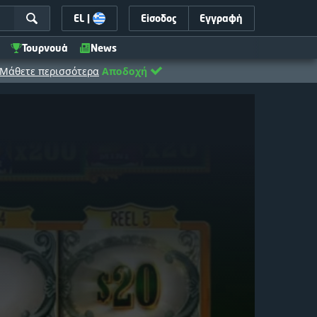
EL
|
Είσοδος
Εγγραφή
Τουρνουά
News
Μάθετε περισσότερα
Αποδοχή