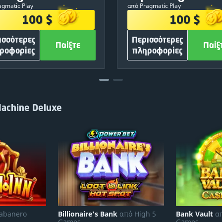
100 $
100 $
agmatic Play
από Pragmatic Play
100 $
100 $
1
50 $
2
30 $
ισσότερες
Περισσότερες
Παίξτε
Παίξ
3
20 $
ροφορίες
πληροφορίες
ΆΛΛΕΣ ΠΛΗΡΟΦΟΡΊΕΣ
ΆΛΛΕΣ ΠΛΗΡΟΦΟΡΊΕΣ
Συνολικές δωρεάν
250
Συνολικές δωρεάν
Παίξτε
Κλείσιμο
Παίξτε
Κλείσ
περιστροφές:
περιστροφές:
agmatic
Πάροχος
Pragmatic
Πάροχος
Play
παιχνιδιών:
Play
παιχνιδιώ
Machine Deluxe
ΕΑΝ
Είσοδος:
ΔΩΡΕΑΝ
Εί
abanero
Billionaire's Bank
από High 5
Bank Vault
α
Games
Games