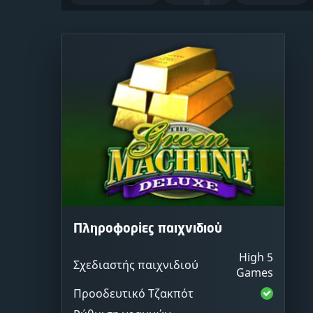
Πληροφορίες παιχνιδιού
High 5
Σχεδιαστής παιχνιδιού
Games
Προοδευτικό Τζακπότ