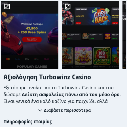
Αξιολόγηση Turbowinz Casino
Εξετάσαμε αναλυτικά το Turbowinz Casino και του
δώσαμε
Δείκτη ασφαλείας πάνω από τον μέσο όρο
.
Είναι γενικά ένα καλό καζίνο για παιχνίδι, αλλά
υπάρχουν ορισμένα στοιχεία που θα ήταν καλό να
Διαβάστε περισσότερα
επισημάνουμε. Στην αξιολόγησή μας, λάβαμε υπόψη
μας τα παράπονα των παικτών του καζίνο, τα
Πληροφορίες εταιρίας