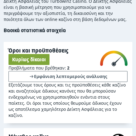
Δείκτη Ασφάλειας του Turbowinz Casino. Ο Δείκτης Ασφάλειας
Δεν βρήκαμε
κανένα σχετικό παράπονο
για αυτό το
είναι η βασική μέτρηση που χρησιμοποιούμε για να
καζίνο.
περιγράψουμε την αξιοπιστία, τη δικαιοσύνη και την
ποιότητα όλων των online καζίνο στη βάση δεδομένων μας.
Προειδοποίηση:
Το Turbowinz Casino έχει
Βασικά στατιστικά στοιχεία
συγκεκριμένες ενότητες στους Όρους και
Προϋποθέσεις που θεωρούμε ότι είναι
άδικοι για
Όροι και προϋποθέσεις
τους παίκτες του καζίνο
. Για αυτόν τον λόγο, σας
συμβουλεύουμε να βρείτε ένα άλλο καζίνο με
Κυρίως δίκαιοι
δίκαιους κανόνες ή να δείξετε τουλάχιστον
Προβλήματα που βρέθηκαν:
2
ιδιαίτερη προσοχή στους όρους και
Εμφάνιση λεπτομερούς ανάλυσης
προϋποθέσεις αυτού του καζίνο, αν αποφασίσετε
Εξετάζουμε τους όρους και τις προϋποθέσεις κάθε καζίνο
να παίξετε σε αυτό.
και αναζητούμε άδικους κανόνες που θα μπορούσαν
ενδεχομένως να χρησιμοποιηθούν ενάντια στους
παίκτες. Οι όροι τους οποίους θεωρούμε άδικους έχουν
Το Turbowinz Casino έχει Δείκτη ασφάλειας πάνω από
ως αποτέλεσμα χαμηλότερο Δείκτη Ασφάλειας για το
τον μέσο όρο. Του δώσαμε αυτή τη βαθμολογία, διότι
καζίνο.
πιστεύουμε ότι έχει πολλά καλά χαρακτηριστικά, αλλά
υπάρχει κάτι που μας εμποδίζει να του δώσουμε
καλύτερη βαθμολογία. Παρ’ όλα αυτά, μπορείτε να