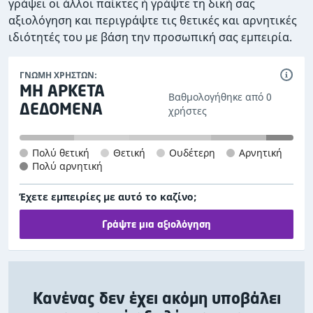
γράψει οι άλλοι παίκτες ή γράψτε τη δική σας
αξιολόγηση και περιγράψτε τις θετικές και αρνητικές
ιδιότητές του με βάση την προσωπική σας εμπειρία.
ΓΝΏΜΗ ΧΡΗΣΤΏΝ:
ΜΗ ΑΡΚΕΤΆ
Βαθμολογήθηκε από 0
ΔΕΔΟΜΈΝΑ
χρήστες
Πολύ θετική
Θετική
Ουδέτερη
Αρνητική
Πολύ αρνητική
Έχετε εμπειρίες με αυτό το καζίνο;
Γράψτε μια αξιολόγηση
Κανένας δεν έχει ακόμη υποβάλει