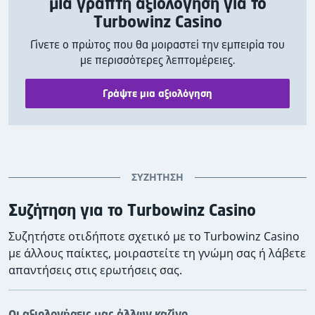
μια γραπτή αξιολόγηση για το
Turbowinz Casino
Γίνετε ο πρώτος που θα μοιραστεί την εμπειρία του
με περισσότερες λεπτομέρειες.
Γράψτε μια αξιολόγηση
ΣΥΖΉΤΗΣΗ
Συζήτηση για το Turbowinz Casino
Συζητήστε οτιδήποτε σχετικό με το Turbowinz Casino
με άλλους παίκτες, μοιραστείτε τη γνώμη σας ή λάβετε
απαντήσεις στις ερωτήσεις σας.
Οι αξιολογήσεις μας άλλων καζίνο