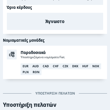
Όρια κέρδους
Άγνωστο
Νομισματικές μονάδες
Παραδοσιακά
Υποστηριζόμενα νομίσματα Fiat.
EUR
AUD
CAD
CHF
CZK
DKK
HUF
NOK
PLN
RON
ΥΠΟΣΤΉΡΙΞΗ ΠΕΛΑΤΏΝ
Υποστήριξη πελατών