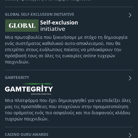
GLOBAL SELF-EXCLUSION INITIATIVE
Μια πρωτοβουλία που ξεκινήσαμε με στόχο τη δημιουργία
ενός συστήματος καθολικού αυτο-αποκλεισμού, που θα
επιτρέπει στους ευάλωτους παίκτες να μπλοκάρουν την
πρόσβασή τους σε όλες τις ευκαιρίες online τυχερών
παιχνιδιών.
GAMTEGRITY
Μια πλατφόρμα που έχει δημιουργηθεί για να επιδείξει όλες
μας τις προσπάθειες που στοχεύουν στην πραγματοποίηση
του οράματος ενός πιο ασφαλούς και πιο διαφανούς κλάδου
τυχερών παιχνιδιών.
CASINO GURU AWARDS