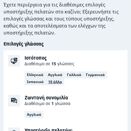
Έχετε περιέργεια για τις διαθέσιμες επιλογές
υποστήριξης πελατών στο καζίνο; Εξερευνήστε τις
επιλογές γλώσσας και τους τύπους υποστήριξης,
καθώς και τα αποτελέσματα των ελέγχων της
υποστήριξης πελατών.
Επιλογές γλώσσας
Ιστότοπος
Διαθέσιμο σε
15
γλώσσες
Ελληνικά
Αγγλικά
Γαλλικά
Γερμανικά
Ισπανικά
10 άλλα
Ζωντανή συνομιλία
Διαθέσιμο σε
1
γλώσσα
Αγγλικά
Υποστήριξη πελατών: