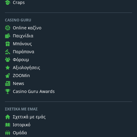
Craps
CASINO GURU
Online καζίνο
Παιχνίδια
Μπόνους
Παράπονα
Φόρουμ
Αξιολογήσεις
ZOOMin
News
Casino Guru Awards
ΣΧΕΤΙΚΆ ΜΕ ΕΜΆΣ
Σχετικά με εμάς
Ιστορικό
Ομάδα