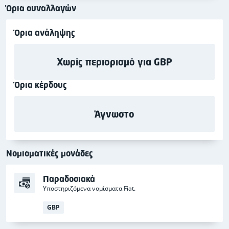
Όρια συναλλαγών
Όρια ανάληψης
Χωρίς περιορισμό για GBP
Όρια κέρδους
Άγνωστο
Νομισματικές μονάδες
Παραδοσιακά
Υποστηριζόμενα νομίσματα Fiat.
GBP