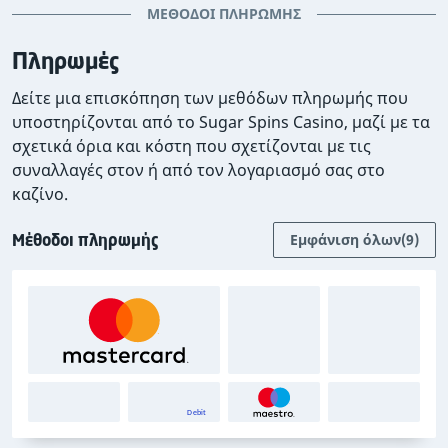
ΜΈΘΟΔΟΙ ΠΛΗΡΩΜΉΣ
Πληρωμές
Δείτε μια επισκόπηση των μεθόδων πληρωμής που
υποστηρίζονται από το Sugar Spins Casino, μαζί με τα
σχετικά όρια και κόστη που σχετίζονται με τις
συναλλαγές στον ή από τον λογαριασμό σας στο
καζίνο.
Μέθοδοι πληρωμής
Εμφάνιση όλων
(9)