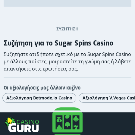
ΣΥΖΉΤΗΣΗ
Συζήτηση για το Sugar Spins Casino
Συζητήστε οτιδήποτε σχετικό με το Sugar Spins Casino
με άλλους παίκτες, μοιραστείτε τη γνώμη σας ή λάβετε
απαντήσεις στις ερωτήσεις σας.
Οι αξιολογήσεις μας άλλων καζίνο
Αξιολόγηση Betmode.io Casino
Αξιολόγηση V.Vegas Cas