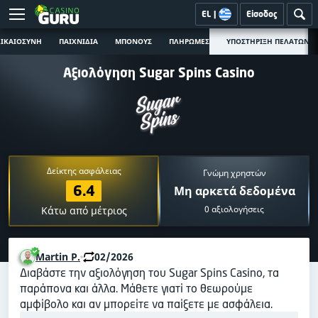
EL
|
Είσοδος
ΔΙΚΑΙΟΣΎΝΗ
ΠΑΙΧΝΊΔΙΑ
ΜΠΌΝΟΥΣ
ΠΛΗΡΩΜΈΣ
ΥΠΟΣΤΉΡΙΞΗ ΠΕΛΑΤΏΝ
Αξιολόγηση Sugar Spins Casino
Δείκτης ασφάλειας
Γνώμη χρηστών
6.4
Μη αρκετά δεδομένα
0 αξιολογήσεις
Κάτω από μέτριος
Martin P.
02/2026
Διαβάστε την αξιολόγηση του Sugar Spins Casino, τα
παράπονα και άλλα. Μάθετε γιατί το θεωρούμε
αμφίβολο και αν μπορείτε να παίξετε με ασφάλεια.