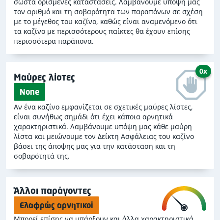
σωστά ορισμένες καταστάσεις. Λαμβάνουμε υπόψη μας
τον αριθμό και τη σοβαρότητα των παραπόνων σε σχέση
με το μέγεθος του καζίνο, καθώς είναι αναμενόμενο ότι
τα καζίνο με περισσότερους παίκτες θα έχουν επίσης
περισσότερα παράπονα.
0x
Μαύρες λίστες
None
Αν ένα καζίνο εμφανίζεται σε σχετικές μαύρες λίστες,
είναι συνήθως σημάδι ότι έχει κάποια αρνητικά
χαρακτηριστικά. Λαμβάνουμε υπόψη μας κάθε μαύρη
λίστα και μειώνουμε τον Δείκτη Ασφάλειας του καζίνο
βάσει της άποψης μας για την κατάσταση και τη
σοβαρότητά της.
Άλλοι παράγοντες
Ελαφρώς αρνητικοί
Μπορεί επίσης να υπάρξουν και άλλα χαρακτηριστικά