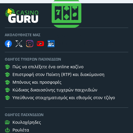
Casino Guru
ΑΚΟΛΟΥΘΉΣΤΕ ΜΑΣ
Θέλουμε να κατανοείτε τα τυχερά παιχνίδια.
ΟΔΗΓΌΣ ΤΥΧΕΡΏΝ ΠΑΙΧΝΙΔΙΏΝ
Πώς να επιλέξετε ένα online καζίνο
Επιστροφή στον Παίκτη (RTP) και διακύμανση
Μπόνους και προσφορές
Κώδικας δικαιοσύνης τυχερών παιχνιδιών
Υπεύθυνος στοιχηματισμός και εθισμός στον τζόγο
ΟΔΗΓΌΣ ΠΑΙΧΝΙΔΙΏΝ
Κουλοχέρηδες
Ρουλέτα