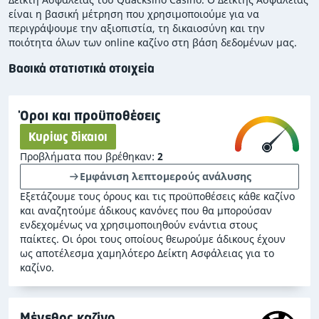
Αυτή τη στιγμή, έχουμε
3 παράπονα για αυτό το
είναι η βασική μέτρηση που χρησιμοποιούμε για να
καζίνο
στη βάση δεδομένων μας. Εξαιτίας αυτών των
περιγράψουμε την αξιοπιστία, τη δικαιοσύνη και την
παραπόνων, δώσαμε σε αυτό το καζίνο
792
ποιότητα όλων των online καζίνο στη βάση δεδομένων μας.
αρνητικούς πόντους
συνολικά. Μπορείτε να βρείτε
Βασικά στατιστικά στοιχεία
περισσότερες πληροφορίες σχετικά με όλα τα
παράπονα και τους αρνητικούς πόντους στο τμήμα
«Επεξήγηση του Δείκτη ασφάλειας» αυτής της
Όροι και προϋποθέσεις
αξιολόγησης.
Κυρίως δίκαιοι
Προβλήματα που βρέθηκαν:
2
Προειδοποίηση:
Το Quacksino Casino έχει
Εμφάνιση λεπτομερούς ανάλυσης
συγκεκριμένες ενότητες στους Όρους και
Εξετάζουμε τους όρους και τις προϋποθέσεις κάθε καζίνο
Προϋποθέσεις για τα Μπόνους που θεωρούμε ότι
και αναζητούμε άδικους κανόνες που θα μπορούσαν
είναι
άδικοι για τους παίκτες του καζίνο
. Οι
ενδεχομένως να χρησιμοποιηθούν ενάντια στους
συγκεκριμένοι όροι και προϋποθέσεις μπορεί να
παίκτες. Οι όροι τους οποίους θεωρούμε άδικους έχουν
σας δημιουργήσουν κάποιο πρόβλημα, αν
ως αποτέλεσμα χαμηλότερο Δείκτη Ασφάλειας για το
καζίνο.
αποφασίσετε να επωφεληθείτε από τα μπόνους ή
τις προσφορές του καζίνο. Για αυτόν τον λόγο,
σας συμβουλεύουμε να βρείτε ένα άλλο καζίνο με
Μέγεθος καζίνο