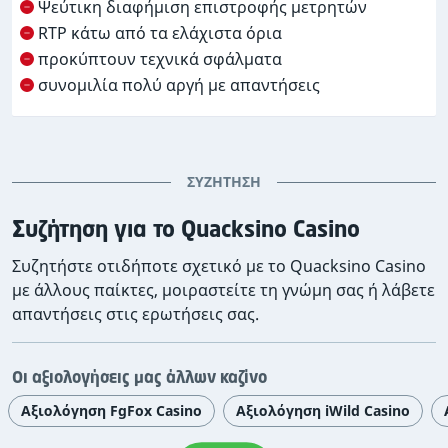
Ψεύτικη διαφήμιση επιστροφής μετρητών
RTP κάτω από τα ελάχιστα όρια
προκύπτουν τεχνικά σφάλματα
συνομιλία πολύ αργή με απαντήσεις
ΣΥΖΉΤΗΣΗ
Συζήτηση για το Quacksino Casino
Συζητήστε οτιδήποτε σχετικό με το Quacksino Casino
με άλλους παίκτες, μοιραστείτε τη γνώμη σας ή λάβετε
απαντήσεις στις ερωτήσεις σας.
Οι αξιολογήσεις μας άλλων καζίνο
Αξιολόγηση FgFox Casino
Αξιολόγηση iWild Casino