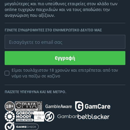
μεγαλύτερες και πιο υπεύθυνες εταιρείες στον κλάδο των
online τυχερών παιχνιδιών και να τους αποδώσει την
αναγνώριση που αξίζουν.
ΓΊΝΕΤΕ ΣΥΝΔΡΟΜΗΤΈΣ ΣΤΟ ΕΝΗΜΕΡΩΤΙΚΌ ΔΕΛΤΊΟ ΜΑΣ
Εισαγάγετε το email σας
Εγγραφή
Είμαι τουλάχιστον 18 χρονών και επιτρέπεται από τον
νόμο να παίξω σε καζίνο
ΠΑΊΖΕΤΕ ΥΠΕΎΘΥΝΑ ΚΑΙ ΜΕ ΜΈΤΡΟ.