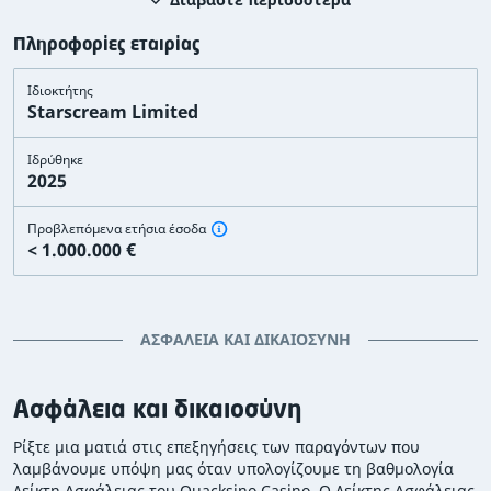
των οποίων είναι καλύτερο να επιλέξετε ένα άλλο
καζίνο. Στην αξιολόγησή μας, λάβαμε υπόψη μας τα
Πληροφορίες εταιρίας
παράπονα των παικτών του καζίνο, τα εκτιμώμενα
Ιδιοκτήτης
έσοδα, την άδεια, τη γνησιότητα των παιχνιδιών, την
Starscream Limited
ποιότητα της εξυπηρέτησης πελατών, το πόσο δίκαιοι
είναι οι όροι και οι προϋποθέσεις, τα όρια ανάληψης
Ιδρύθηκε
και κέρδους, καθώς και άλλους παράγοντες. Διαβάστε
2025
την πλήρη αξιολόγησή μας παρακάτω, για να μάθετε
περισσότερα σχετικά με αυτό το καζίνο.
Προβλεπόμενα ετήσια έσοδα
< 1.000.000 €
Σύμφωνα με τις έρευνες και τους υπολογισμούς μας,
το Quacksino Casino είναι ένα
μικρότερο online
καζίνο
όσον αφορά τα συνολικά έσοδα. Τα έσοδα ενός
ΑΣΦΆΛΕΙΑ ΚΑΙ ΔΙΚΑΙΟΣΎΝΗ
καζίνο είναι ένας σημαντικός παράγοντας, καθώς τα
μεγαλύτερα καζίνο δεν έχουν συνήθως πρόβλημα να
πληρώνουν τα μεγάλα κέρδη, ενώ τα μικρότερα καζίνο
Ασφάλεια και δικαιοσύνη
ενδεχομένως να μην μπορούν να σας πληρώσουν αν
Ρίξτε μια ματιά στις επεξηγήσεις των παραγόντων που
καταφέρετε να κερδίσετε ένα μεγάλο ποσό.
λαμβάνουμε υπόψη μας όταν υπολογίζουμε τη βαθμολογία
Δείκτη Ασφάλειας του Quacksino Casino. Ο Δείκτης Ασφάλειας