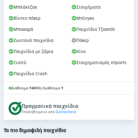
Μπλάκτζακ
Στοιχήματα
Βίντεο πόκερ
Μπίνγκο
Μπακαρά
Παιχνίδια Τζακπότ
Ζωντανά παιχνίδια
Πόκερ
Παιχνίδια με ζάρια
Κίνο
Ξυστό
Στοιχηματισμός eSports
Παιχνίδια Crash
Διαθέσιμο:
14
Μη διαθέσιμο:
1
Πραγματικά παιχνίδια
Επαληθευμένο από
Gamecheck
Τα πιο δημοφιλή παιχνίδια