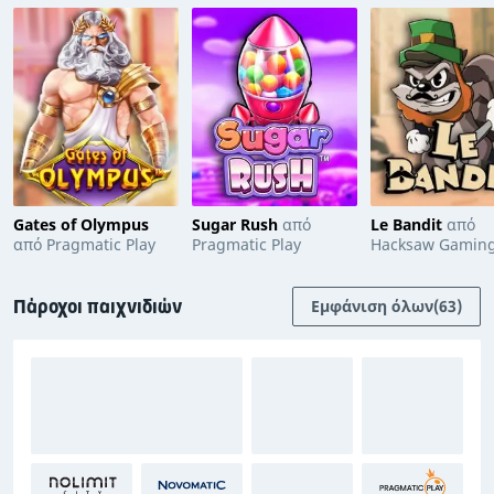
Gates of Olympus
Sugar Rush
από
Le Bandit
από
από Pragmatic Play
Pragmatic Play
Hacksaw Gamin
Πάροχοι παιχνιδιών
Εμφάνιση όλων
(63)