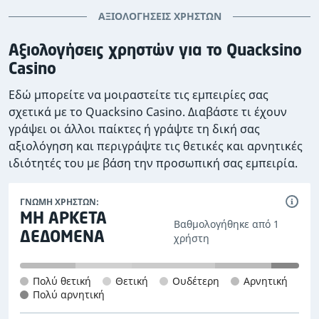
ΑΞΙΟΛΟΓΉΣΕΙΣ ΧΡΗΣΤΏΝ
Αξιολογήσεις χρηστών για το Quacksino
Casino
Εδώ μπορείτε να μοιραστείτε τις εμπειρίες σας
σχετικά με το Quacksino Casino. Διαβάστε τι έχουν
γράψει οι άλλοι παίκτες ή γράψτε τη δική σας
αξιολόγηση και περιγράψτε τις θετικές και αρνητικές
ιδιότητές του με βάση την προσωπική σας εμπειρία.
ΓΝΏΜΗ ΧΡΗΣΤΏΝ:
ΜΗ ΑΡΚΕΤΆ
Βαθμολογήθηκε από 1
ΔΕΔΟΜΈΝΑ
χρήστη
Πολύ θετική
Θετική
Ουδέτερη
Αρνητική
Πολύ αρνητική