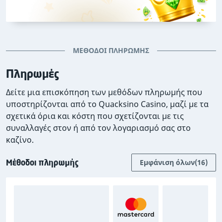
ΜΈΘΟΔΟΙ ΠΛΗΡΩΜΉΣ
Πληρωμές
Δείτε μια επισκόπηση των μεθόδων πληρωμής που
υποστηρίζονται από το Quacksino Casino, μαζί με τα
σχετικά όρια και κόστη που σχετίζονται με τις
συναλλαγές στον ή από τον λογαριασμό σας στο
καζίνο.
Μέθοδοι πληρωμής
Εμφάνιση όλων
(16)