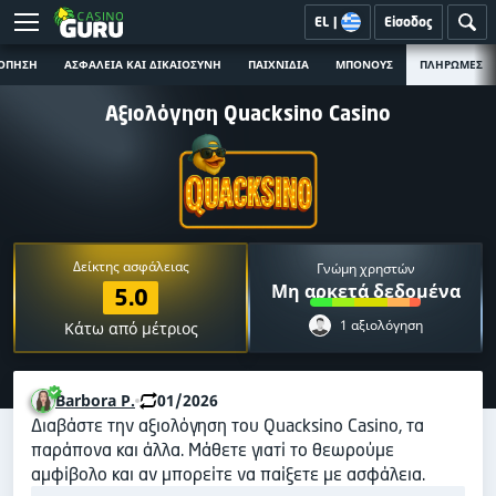
EL
|
Είσοδος
ΚΌΠΗΣΗ
ΑΣΦΆΛΕΙΑ ΚΑΙ ΔΙΚΑΙΟΣΎΝΗ
ΠΑΙΧΝΊΔΙΑ
ΜΠΌΝΟΥΣ
ΠΛΗΡΩΜΈΣ
Αξιολόγηση Quacksino Casino
Δείκτης ασφάλειας
Γνώμη χρηστών
Μη αρκετά δεδομένα
5.0
1 αξιολόγηση
Κάτω από μέτριος
Barbora P.
01/2026
Διαβάστε την αξιολόγηση του Quacksino Casino, τα
παράπονα και άλλα. Μάθετε γιατί το θεωρούμε
αμφίβολο και αν μπορείτε να παίξετε με ασφάλεια.