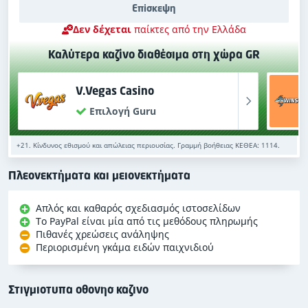
Επίσκεψη
Δεν δέχεται
παίκτες από την Ελλάδα
Καλύτερα καζίνο διαθέσιμα στη χώρα GR
V.Vegas Casino
Επιλογή Guru
+21. Κίνδυνος εθισμού και απώλειας περιουσίας. Γραμμή βοήθειας ΚΕΘΕΑ: 1114.
Πλεονεκτήματα και μειονεκτήματα
Απλός και καθαρός σχεδιασμός ιστοσελίδων
Το PayPal είναι μία από τις μεθόδους πληρωμής
Πιθανές χρεώσεις ανάληψης
Περιορισμένη γκάμα ειδών παιχνιδιού
Στιγμιοτυπα οθονησ καζινο