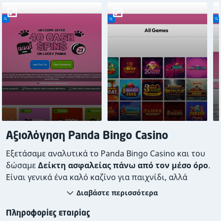
Αξιολόγηση Panda Bingo Casino
Εξετάσαμε αναλυτικά το Panda Bingo Casino και του
δώσαμε
Δείκτη ασφαλείας πάνω από τον μέσο όρο
.
Είναι γενικά ένα καλό καζίνο για παιχνίδι, αλλά
υπάρχουν ορισμένα στοιχεία που θα ήταν καλό να
Διαβάστε περισσότερα
επισημάνουμε. Στην αξιολόγησή μας, λάβαμε υπόψη
μας τα παράπονα των παικτών του καζίνο, τα
Πληροφορίες εταιρίας