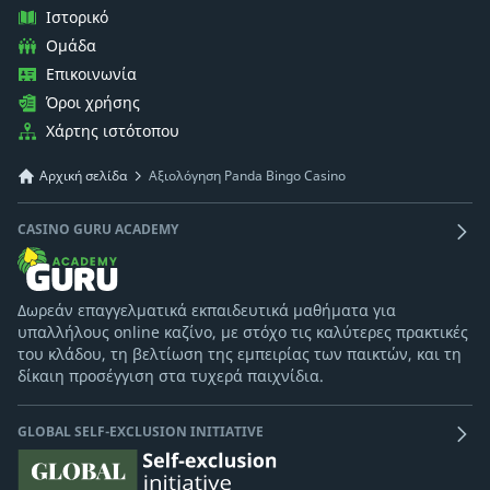
Ιστορικό
Ομάδα
Επικοινωνία
Όροι χρήσης
Χάρτης ιστότοπου
Αρχική σελίδα
Αξιολόγηση Panda Bingo Casino
CASINO GURU ACADEMY
Δωρεάν επαγγελματικά εκπαιδευτικά μαθήματα για
υπαλλήλους online καζίνο, με στόχο τις καλύτερες πρακτικές
του κλάδου, τη βελτίωση της εμπειρίας των παικτών, και τη
δίκαιη προσέγγιση στα τυχερά παιχνίδια.
GLOBAL SELF-EXCLUSION INITIATIVE