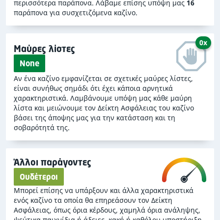
περισσότερα παράπονα. Λάβαμε επίσης υπόψη μας
16
παράπονα για συσχετιζόμενα καζίνο.
0x
Μαύρες λίστες
None
Αν ένα καζίνο εμφανίζεται σε σχετικές μαύρες λίστες,
είναι συνήθως σημάδι ότι έχει κάποια αρνητικά
χαρακτηριστικά. Λαμβάνουμε υπόψη μας κάθε μαύρη
λίστα και μειώνουμε τον Δείκτη Ασφάλειας του καζίνο
βάσει της άποψης μας για την κατάσταση και τη
σοβαρότητά της.
Άλλοι παράγοντες
Ουδέτεροι
Μπορεί επίσης να υπάρξουν και άλλα χαρακτηριστικά
ενός καζίνο τα οποία θα επηρεάσουν τον Δείκτη
Ασφάλειας, όπως όρια κέρδους, χαμηλά όρια ανάληψης,
ψεύτικα παιχνίδια ή άδειες, κακή ή καθόλου υποστήριξη