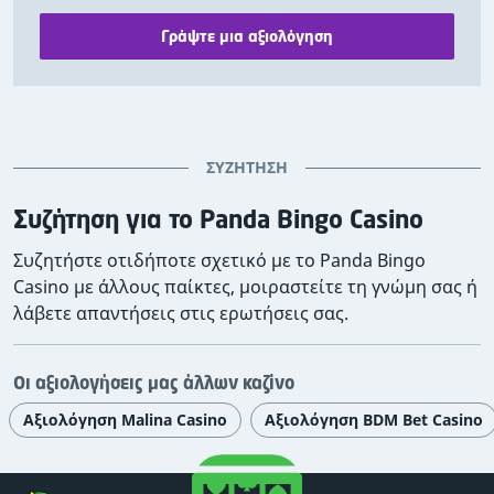
Γράψτε μια αξιολόγηση
ΣΥΖΉΤΗΣΗ
Συζήτηση για το Panda Bingo Casino
Συζητήστε οτιδήποτε σχετικό με το Panda Bingo
Casino με άλλους παίκτες, μοιραστείτε τη γνώμη σας ή
λάβετε απαντήσεις στις ερωτήσεις σας.
Οι αξιολογήσεις μας άλλων καζίνο
Αξιολόγηση Malina Casino
Αξιολόγηση BDM Bet Casino