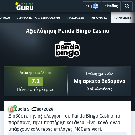
EL
|
Είσοδος
ΚΌΠΗΣΗ
ΑΣΦΆΛΕΙΑ ΚΑΙ ΔΙΚΑΙΟΣΎΝΗ
ΠΑΙΧΝΊΔΙΑ
ΜΠΌΝΟΥΣ
ΠΛΗΡΩΜΈΣ
Αξιολόγηση Panda Bingo Casino
Δείκτης ασφάλειας
Γνώμη χρηστών
7.1
Μη αρκετά δεδομένα
0 αξιολογήσεις
Πάνω από μέτριος
Lucia S.
08/2026
Διαβάστε την αξιολόγηση του Panda Bingo Casino, τα
παράπονα, την υποστήριξη και άλλα. Είναι καλό, αλλά
υπάρχουν καλύτερες επιλογές. Μάθετε γιατί.