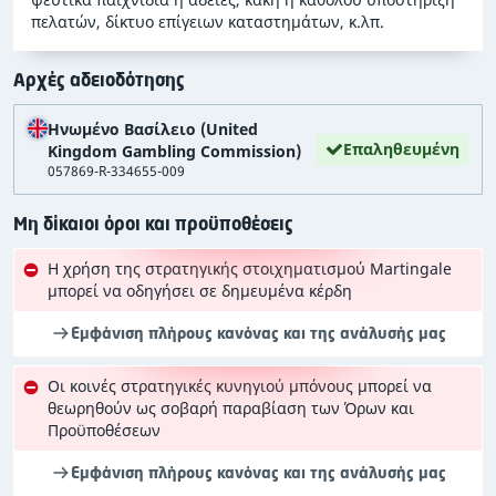
πελατών, δίκτυο επίγειων καταστημάτων, κ.λπ.
Αρχές αδειοδότησης
Ηνωμένο Βασίλειο (United
Επαληθευμένη
Kingdom Gambling Commission)
057869-R-334655-009
Μη δίκαιοι όροι και προϋποθέσεις
Η χρήση της στρατηγικής στοιχηματισμού Martingale
μπορεί να οδηγήσει σε δημευμένα κέρδη
Εμφάνιση πλήρους κανόνας και της ανάλυσής μας
Οι κοινές στρατηγικές κυνηγιού μπόνους μπορεί να
θεωρηθούν ως σοβαρή παραβίαση των Όρων και
Προϋποθέσεων
Εμφάνιση πλήρους κανόνας και της ανάλυσής μας