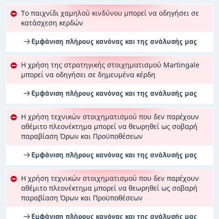
Το παιχνίδι χαμηλού κινδύνου μπορεί να οδηγήσει σε
κατάσχεση κερδών
Εμφάνιση πλήρους κανόνας και της ανάλυσής μας
Η χρήση της στρατηγικής στοιχηματισμού Martingale
μπορεί να οδηγήσει σε δημευμένα κέρδη
Εμφάνιση πλήρους κανόνας και της ανάλυσής μας
Η χρήση τεχνικών στοιχηματισμού που δεν παρέχουν
αθέμιτο πλεονέκτημα μπορεί να θεωρηθεί ως σοβαρή
παραβίαση Όρων και Προϋποθέσεων
Εμφάνιση πλήρους κανόνας και της ανάλυσής μας
Η χρήση τεχνικών στοιχηματισμού που δεν παρέχουν
αθέμιτο πλεονέκτημα μπορεί να θεωρηθεί ως σοβαρή
παραβίαση Όρων και Προϋποθέσεων
Εμφάνιση πλήρους κανόνας και της ανάλυσής μας