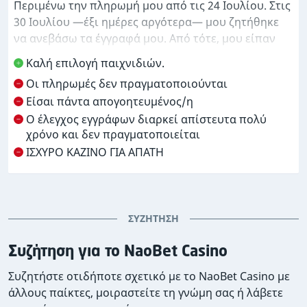
Περιμένω την πληρωμή μου από τις 24 Ιουλίου. Στις
30 Ιουλίου —έξι ημέρες αργότερα— μου ζητήθηκε
να ανεβάσω τα έγγραφά μου. Από τότε, μου είπαν
μόνο ότι τα έγγραφά μου εξακολουθούν να
Καλή επιλογή παιχνιδιών.
εξετάζονται και ότι θα πρέπει να κάνω υπομονή.
Οι πληρωμές δεν πραγματοποιούνται
Είσαι πάντα απογοητευμένος/η
Ο έλεγχος εγγράφων διαρκεί απίστευτα πολύ
χρόνο και δεν πραγματοποιείται
Μου φαίνεται συστηματικό αυτό και όχι σαν να
ΙΣΧΥΡΟ ΚΑΖΙΝΟ ΓΙΑ ΑΠΑΤΗ
είσαι πραγματικά διατεθειμένος να διευθετήσεις τα
κέρδη μου.
ΣΥΖΉΤΗΣΗ
Είμαι ανοιχτός στο ενδεχόμενο να κάνω λάθος, αλλά
Συζήτηση για το NaoBet Casino
παίζω σε online καζίνο αρκετό καιρό και είμαι
εγγεγραμμένος σε αρκετά αξιόπιστα καζίνο για να
Συζητήστε οτιδήποτε σχετικό με το NaoBet Casino με
μπορώ να πω ότι πιθανότατα πρόκειται για ένα
άλλους παίκτες, μοιραστείτε τη γνώμη σας ή λάβετε
απάτη. Σε περίπτωση που αλλάξει η κατάστασή μου,