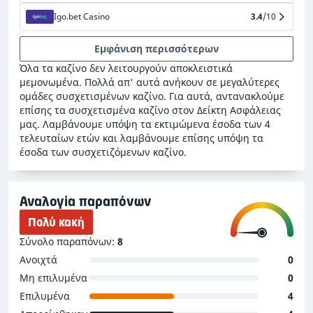
Igo.bet Casino
3.4
/10
Εμφάνιση περισσότερων
Όλα τα καζίνο δεν λειτουργούν αποκλειστικά
μεμονωμένα. Πολλά απ' αυτά ανήκουν σε μεγαλύτερες
ομάδες συσχετισμένων καζίνο. Για αυτά, αντανακλούμε
επίσης τα συσχετισμένα καζίνο στον Δείκτη Ασφάλειας
μας. Λαμβάνουμε υπόψη τα εκτιμώμενα έσοδα των 4
τελευταίων ετών και λαμβάνουμε επίσης υπόψη τα
έσοδα των συσχετιζόμενων καζίνο.
Αναλογία παραπόνων
Πολύ κακή
Σύνολο παραπόνων:
8
Ανοιχτά
0
Μη επιλυμένα
0
Επιλυμένα
4