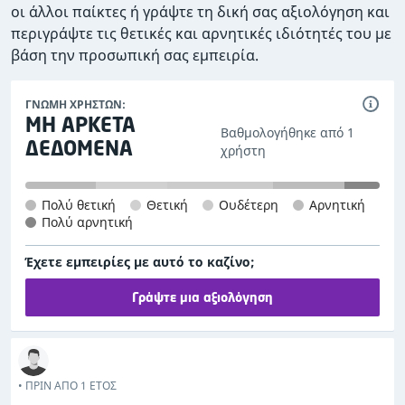
οι άλλοι παίκτες ή γράψτε τη δική σας αξιολόγηση και
περιγράψτε τις θετικές και αρνητικές ιδιότητές του με
βάση την προσωπική σας εμπειρία.
ΓΝΏΜΗ ΧΡΗΣΤΏΝ:
ΜΗ ΑΡΚΕΤΆ
Βαθμολογήθηκε από 1
ΔΕΔΟΜΈΝΑ
χρήστη
Πολύ θετική
Θετική
Ουδέτερη
Αρνητική
Πολύ αρνητική
Έχετε εμπειρίες με αυτό το καζίνο;
Γράψτε μια αξιολόγηση
• ΠΡΙΝ ΑΠΌ 1 ΈΤΟΣ