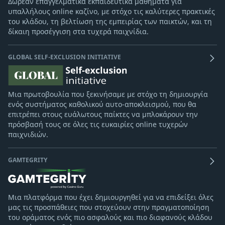
Δωρεάν επαγγελματικά εκπαιδευτικά μαθήματα για
υπαλλήλους online καζίνο, με στόχο τις καλύτερες πρακτικές
του κλάδου, τη βελτίωση της εμπειρίας των παικτών, και τη
δίκαιη προσέγγιση στα τυχερά παιχνίδια.
GLOBAL SELF-EXCLUSION INITIATIVE
Μια πρωτοβουλία που ξεκινήσαμε με στόχο τη δημιουργία
ενός συστήματος καθολικού αυτο-αποκλεισμού, που θα
επιτρέπει στους ευάλωτους παίκτες να μπλοκάρουν την
πρόσβασή τους σε όλες τις ευκαιρίες online τυχερών
παιχνιδιών.
GAMTEGRITY
Μια πλατφόρμα που έχει δημιουργηθεί για να επιδείξει όλες
μας τις προσπάθειες που στοχεύουν στην πραγματοποίηση
του οράματος ενός πιο ασφαλούς και πιο διαφανούς κλάδου