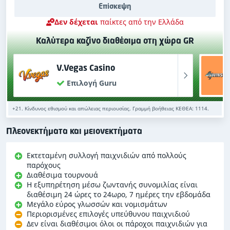
Επίσκεψη
Δεν δέχεται
παίκτες από την Ελλάδα
Καλύτερα καζίνο διαθέσιμα στη χώρα GR
V.Vegas Casino
Επιλογή Guru
+21. Κίνδυνος εθισμού και απώλειας περιουσίας. Γραμμή βοήθειας ΚΕΘΕΑ: 1114.
Πλεονεκτήματα και μειονεκτήματα
Εκτεταμένη συλλογή παιχνιδιών από πολλούς
παρόχους
Διαθέσιμα τουρνουά
Η εξυπηρέτηση μέσω ζωντανής συνομιλίας είναι
διαθέσιμη 24 ώρες το 24ωρο, 7 ημέρες την εβδομάδα
Μεγάλο εύρος γλωσσών και νομισμάτων
Περιορισμένες επιλογές υπεύθυνου παιχνιδιού
Δεν είναι διαθέσιμοι όλοι οι πάροχοι παιχνιδιών για