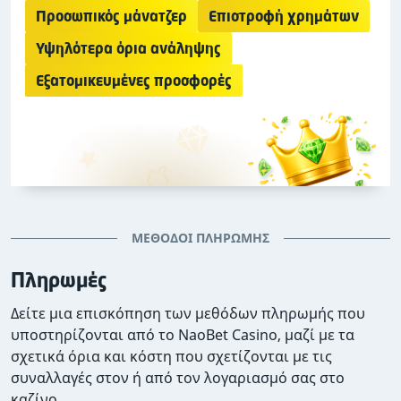
Προσωπικός μάνατζερ
Επιστροφή χρημάτων
Υψηλότερα όρια ανάληψης
Εξατομικευμένες προσφορές
ΜΈΘΟΔΟΙ ΠΛΗΡΩΜΉΣ
Πληρωμές
Δείτε μια επισκόπηση των μεθόδων πληρωμής που
υποστηρίζονται από το NaoBet Casino, μαζί με τα
σχετικά όρια και κόστη που σχετίζονται με τις
συναλλαγές στον ή από τον λογαριασμό σας στο
καζίνο.