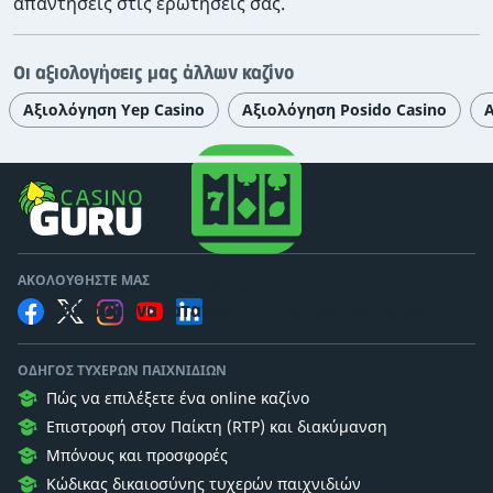
απαντήσεις στις ερωτήσεις σας.
φυσικά θα ενημερώσω αυτό το νήμα αναλόγως.
Οι αξιολογήσεις μας άλλων καζίνο
Αξιολόγηση Yep Casino
Αξιολόγηση Posido Casino
Casino Guru
ΑΚΟΛΟΥΘΉΣΤΕ ΜΑΣ
Θέλουμε να κατανοείτε τα τυχερά παιχνίδια.
ΟΔΗΓΌΣ ΤΥΧΕΡΏΝ ΠΑΙΧΝΙΔΙΏΝ
Πώς να επιλέξετε ένα online καζίνο
Επιστροφή στον Παίκτη (RTP) και διακύμανση
Μπόνους και προσφορές
Κώδικας δικαιοσύνης τυχερών παιχνιδιών