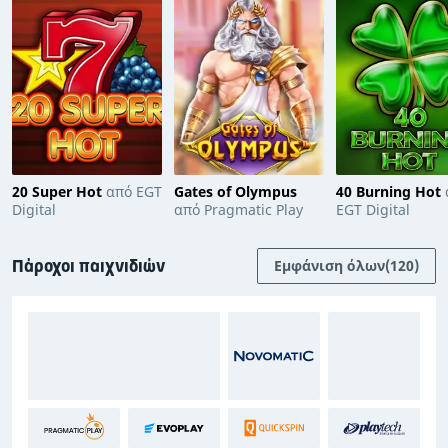
20 Super Hot
από EGT
Gates of Olympus
40 Burning Hot
Digital
από Pragmatic Play
EGT Digital
Πάροχοι παιχνιδιών
Εμφάνιση όλων
(120)