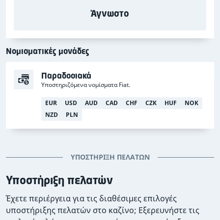
Άγνωστο
Νομισματικές μονάδες
Παραδοσιακά
Υποστηριζόμενα νομίσματα Fiat.
EUR
USD
AUD
CAD
CHF
CZK
HUF
NOK
NZD
PLN
ΥΠΟΣΤΉΡΙΞΗ ΠΕΛΑΤΏΝ
Υποστήριξη πελατών
Έχετε περιέργεια για τις διαθέσιμες επιλογές
υποστήριξης πελατών στο καζίνο; Εξερευνήστε τις