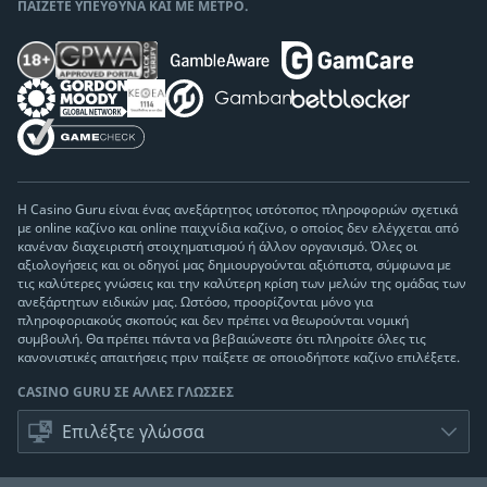
ΠΑΊΖΕΤΕ ΥΠΕΎΘΥΝΑ ΚΑΙ ΜΕ ΜΈΤΡΟ.
Η Casino Guru είναι ένας ανεξάρτητος ιστότοπος πληροφοριών σχετικά
με online καζίνο και online παιχνίδια καζίνο, ο οποίος δεν ελέγχεται από
κανέναν διαχειριστή στοιχηματισμού ή άλλον οργανισμό. Όλες οι
αξιολογήσεις και οι οδηγοί μας δημιουργούνται αξιόπιστα, σύμφωνα με
τις καλύτερες γνώσεις και την καλύτερη κρίση των μελών της ομάδας των
ανεξάρτητων ειδικών μας. Ωστόσο, προορίζονται μόνο για
πληροφοριακούς σκοπούς και δεν πρέπει να θεωρούνται νομική
συμβουλή. Θα πρέπει πάντα να βεβαιώνεστε ότι πληροίτε όλες τις
κανονιστικές απαιτήσεις πριν παίξετε σε οποιοδήποτε καζίνο επιλέξετε.
CASINO GURU ΣΕ ΆΛΛΕΣ ΓΛΏΣΣΕΣ
Επιλέξτε γλώσσα