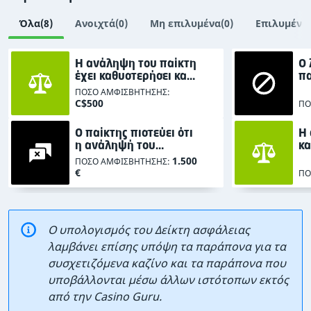
Όλα
(8)
Ανοιχτά
(0)
Μη επιλυμένα
(0)
Επιλυμένα
Η ανάληψη του παίκτη
Ο 
έχει καθυστερήσει και
πα
υπάρχουν
δι
ΠΟΣΟ ΑΜΦΙΣΒΗΤΗΣΗΣ:
προβλήματα στον
C$500
ΠΟ
λογαριασμό του.
Ο παίκτης πιστεύει ότι
Η 
η ανάληψή του
κα
καθυστέρησε.
1.500
ΠΟΣΟ ΑΜΦΙΣΒΗΤΗΣΗΣ:
€
ΠΟ
Ο υπολογισμός του Δείκτη ασφάλειας
λαμβάνει επίσης υπόψη τα παράπονα για τα
συσχετιζόμενα καζίνο και τα παράπονα που
υποβάλλονται μέσω άλλων ιστότοπων εκτός
από την Casino Guru.