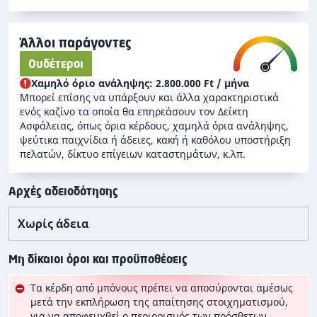
Άλλοι παράγοντες
Ουδέτεροι
Χαμηλό όριο ανάληψης: 2.800.000 Ft / μήνα
Μπορεί επίσης να υπάρξουν και άλλα χαρακτηριστικά
ενός καζίνο τα οποία θα επηρεάσουν τον Δείκτη
Ασφάλειας, όπως όρια κέρδους, χαμηλά όρια ανάληψης,
ψεύτικα παιχνίδια ή άδειες, κακή ή καθόλου υποστήριξη
πελατών, δίκτυο επίγειων καταστημάτων, κ.λπ.
Αρχές αδειοδότησης
Χωρίς άδεια
Μη δίκαιοι όροι και προϋποθέσεις
Τα κέρδη από μπόνους πρέπει να αποσύρονται αμέσως
μετά την εκπλήρωση της απαίτησης στοιχηματισμού,
για να αποφευχθεί ο περιορισμός των πρόσθετων