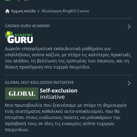
Αρχική σελίδα
Αξιολόγηση King855 Casino
CASINO GURU ACADEMY
Δωρεάν επαγγελματικά εκπαιδευτικά μαθήματα για
υπαλλήλους online καζίνο, με στόχο τις καλύτερες πρακτικές
του κλάδου, τη βελτίωση της εμπειρίας των παικτών, και τη
δίκαιη προσέγγιση στα τυχερά παιχνίδια.
GLOBAL SELF-EXCLUSION INITIATIVE
Μια πρωτοβουλία που ξεκινήσαμε με στόχο τη δημιουργία
ενός συστήματος καθολικού αυτο-αποκλεισμού, που θα
επιτρέπει στους ευάλωτους παίκτες να μπλοκάρουν την
πρόσβασή τους σε όλες τις ευκαιρίες online τυχερών
παιχνιδιών.