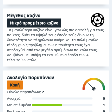
του Δείκτη ασφάλειας» αυτής της αξιολόγησης.
Το King855 Casino δεν έχει υποστήριξη πελατών.
Μέγεθος καζίνο
Θεωρούμε ότι αυτό είναι ένα μεγάλο πρόβλημα, διότι
δεν υπάρχει δυνατότητα επικοινωνίας με
Μικρό προς μέτριο καζίνο
οποιονδήποτε από το καζίνο, που σημαίνει ότι δεν
Τα μεγαλύτερα καζίνο είναι γενικώς πιο ασφαλή για τους
είναι δυνατή η επίλυση οποιουδήποτε ζητήματος
παίκτες, διότι τα υψηλά τους έσοδα τούς δίνουν τη
δυνατότητα να πληρώνουν ακόμη και τα πολύ μεγάλα
μπορεί να προκύψει.
κέρδη χωρίς πρόβλημα, ενώ η ποιότητα τους έχει
αποδειχθεί από τον μεγάλο αριθμό των παικτών τους.
Με βάση τις πληροφορίες που συλλέξαμε στην
Λαμβάνουμε υπόψη τα εκτιμώμενα έσοδα των 4
αξιολόγησή μας για το King855 Casino, το καζίνο αυτό
τελευταίων ετών.
έχει πολύ χαμηλό Δείκτη ασφάλειας. Δεν σας
προτείνουμε να παίξετε σε αυτό το καζίνο και σας
συμβουλεύουμε να το αποφύγετε.
Αναλογία παραπόνων
Κακή
Σύνολο παραπόνων:
2
Ανοιχτά
0
Μη επιλυμένα
1
Επιλυμένα
0