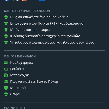
ΟΔΗΓΌΣ ΤΥΧΕΡΏΝ ΠΑΙΧΝΙΔΙΏΝ
Πώς να επιλέξετε ένα online καζίνο
Επιστροφή στον Παίκτη (RTP) και διακύμανση
Μπόνους και προσφορές
Κώδικας δικαιοσύνης τυχερών παιχνιδιών
Υπεύθυνος στοιχηματισμός και εθισμός στον τζόγο
ΟΔΗΓΌΣ ΠΑΙΧΝΙΔΙΏΝ
Κουλοχέρηδες
Ρουλέτα
Μπλακτζάκ
Πώς να παίξετε Βίντεο Πόκερ
Μπακαρά
Craps
CASINO GURU