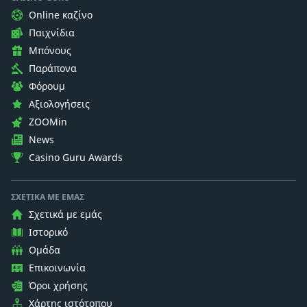
Online καζίνο
Παιχνίδια
Μπόνους
Παράπονα
Φόρουμ
Αξιολογήσεις
ZOOMin
News
Casino Guru Awards
ΣΧΕΤΙΚΆ ΜΕ ΕΜΆΣ
Σχετικά με εμάς
Ιστορικό
Ομάδα
Επικοινωνία
Όροι χρήσης
Χάρτης ιστότοπου