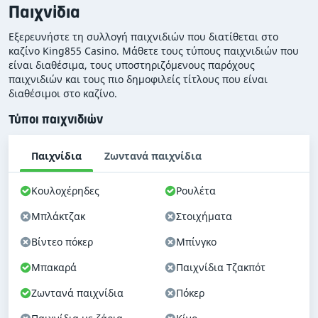
Παιχνίδια
Εξερευνήστε τη συλλογή παιχνιδιών που διατίθεται στο
καζίνο King855 Casino. Μάθετε τους τύπους παιχνιδιών που
είναι διαθέσιμα, τους υποστηριζόμενους παρόχους
παιχνιδιών και τους πιο δημοφιλείς τίτλους που είναι
διαθέσιμοι στο καζίνο.
Τύποι παιχνιδιών
Παιχνίδια
Ζωντανά παιχνίδια
Κουλοχέρηδες
Ρουλέτα
Μπλάκτζακ
Στοιχήματα
Βίντεο πόκερ
Μπίνγκο
Μπακαρά
Παιχνίδια Τζακπότ
Ζωντανά παιχνίδια
Πόκερ