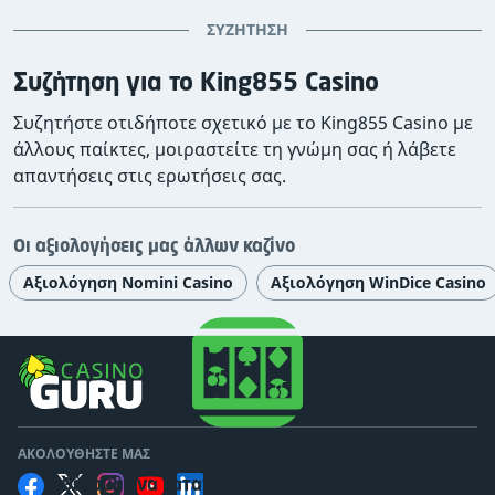
ΣΥΖΉΤΗΣΗ
Συζήτηση για το King855 Casino
Συζητήστε οτιδήποτε σχετικό με το King855 Casino με
άλλους παίκτες, μοιραστείτε τη γνώμη σας ή λάβετε
απαντήσεις στις ερωτήσεις σας.
Οι αξιολογήσεις μας άλλων καζίνο
Αξιολόγηση Nomini Casino
Αξιολόγηση WinDice Casino
Casino Guru
ΑΚΟΛΟΥΘΉΣΤΕ ΜΑΣ
Θέλουμε να κατανοείτε τα τυχερά παιχνίδια.