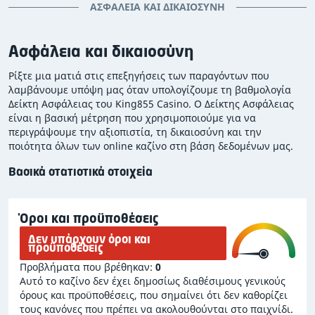
όσον αφορά τα συνολικά έσοδα. Τα έσοδα ενός καζίνο
ΑΣΦΆΛΕΙΑ ΚΑΙ ΔΙΚΑΙΟΣΎΝΗ
είναι ένας σημαντικός παράγοντας, καθώς τα
μεγαλύτερα καζίνο δεν έχουν συνήθως πρόβλημα να
Ασφάλεια και δικαιοσύνη
πληρώνουν τα μεγάλα κέρδη, ενώ τα μικρότερα καζίνο
ενδεχομένως να μην μπορούν να σας πληρώσουν αν
Ρίξτε μια ματιά στις επεξηγήσεις των παραγόντων που
λαμβάνουμε υπόψη μας όταν υπολογίζουμε τη βαθμολογία
καταφέρετε να κερδίσετε ένα μεγάλο ποσό.
Δείκτη Ασφάλειας του King855 Casino. Ο Δείκτης Ασφάλειας
είναι η βασική μέτρηση που χρησιμοποιούμε για να
Το King855 Casino έχει ψεύτικη άδεια.
Το καζίνο
περιγράψουμε την αξιοπιστία, τη δικαιοσύνη και την
λειτουργεί σαν να έχει πραγματική άδεια, όμως
ποιότητα όλων των online καζίνο στη βάση δεδομένων μας.
εξετάζοντάς το προσεκτικότερα, διαπιστώσαμε ότι
είτε η άδεια δεν είναι πλέον έγκυρη ή ότι παραπέμπει
Βασικά στατιστικά στοιχεία
σε έναν ψεύτικο ιστότοπο που προσπαθεί να μιμηθεί
μια άδεια από μια πραγματική αρχή αδειοδότησης.
Όροι και προϋποθέσεις
Βρήκαμε
ένα σχετικό παράπονο
για αυτό το καζίνο.
Δεν υπάρχουν όροι και
προϋποθέσεις
Εξαιτίας αυτού του παραπόνου, δώσαμε σε αυτό το
καζίνο
881 αρνητικούς πόντους
. Μπορείτε να βρείτε
Προβλήματα που βρέθηκαν:
0
Αυτό το καζίνο δεν έχει δημοσίως διαθέσιμους γενικούς
περισσότερες πληροφορίες σχετικά με το παράπονο
όρους και προϋποθέσεις, που σημαίνει ότι δεν καθορίζει
και τους αρνητικούς πόντους στο τμήμα «Επεξήγηση
τους κανόνες που πρέπει να ακολουθούνται στο παιχνίδι.