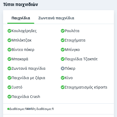
Τύποι παιχνιδιών
Παιχνίδια
Ζωντανά παιχνίδια
Κουλοχέρηδες
Ρουλέτα
Μπλάκτζακ
Στοιχήματα
Βίντεο πόκερ
Μπίνγκο
Μπακαρά
Παιχνίδια Τζακπότ
Ζωντανά παιχνίδια
Πόκερ
Παιχνίδια με ζάρια
Κίνο
Ξυστό
Στοιχηματισμός eSports
Παιχνίδια Crash
Διαθέσιμο:
14
Μη διαθέσιμο:
1