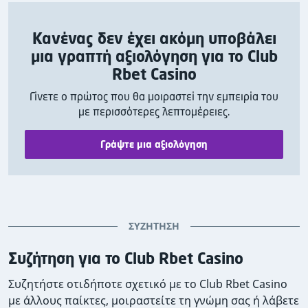
Κανένας δεν έχει ακόμη υποβάλει
μια γραπτή αξιολόγηση για το Club
Rbet Casino
Γίνετε ο πρώτος που θα μοιραστεί την εμπειρία του
με περισσότερες λεπτομέρειες.
Γράψτε μια αξιολόγηση
ΣΥΖΉΤΗΣΗ
Συζήτηση για το Club Rbet Casino
Συζητήστε οτιδήποτε σχετικό με το Club Rbet Casino
με άλλους παίκτες, μοιραστείτε τη γνώμη σας ή λάβετε