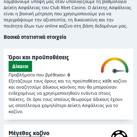
λαμβάνουμε υπόψη μας όταν υπολογίζουμε τη βαθμολογία
καζίνο
267 αρνητικούς πόντους
. Μπορείτε να βρείτε
Δείκτη Ασφάλειας του Club Rbet Casino. Ο Δείκτης Ασφάλειας
περισσότερες πληροφορίες σχετικά με το παράπονο
είναι η βασική μέτρηση που χρησιμοποιούμε για να
και τους αρνητικούς πόντους στο τμήμα «Επεξήγηση
περιγράψουμε την αξιοπιστία, τη δικαιοσύνη και την
ποιότητα όλων των online καζίνο στη βάση δεδομένων μας.
του Δείκτη ασφάλειας» αυτής της αξιολόγησης.
Βασικά στατιστικά στοιχεία
Όπως προαναφέραμε, έχουμε δώσει στο Club Rbet
Casino Δείκτη ασφαλείας κάτω από τον μέσο όρο. Αυτό
σημαίνει ότι αν και δεν είναι ένα εντελώς κακό καζίνο,
Όροι και προϋποθέσεις
έχει ορισμένα αρνητικά χαρακτηριστικά εξαιτίας των
Δίκαιοι
οποίων σάς συμβουλεύουμε να βρείτε ένα καλύτερο
Προβλήματα που βρέθηκαν:
0
online καζίνο για παιχνίδι.
Εξετάζουμε τους όρους και τις προϋποθέσεις κάθε καζίνο
και αναζητούμε άδικους κανόνες που θα μπορούσαν
ενδεχομένως να χρησιμοποιηθούν ενάντια στους
παίκτες. Οι όροι τους οποίους θεωρούμε άδικους έχουν
ως αποτέλεσμα χαμηλότερο Δείκτη Ασφάλειας για το
καζίνο.
Μέγεθος καζίνο