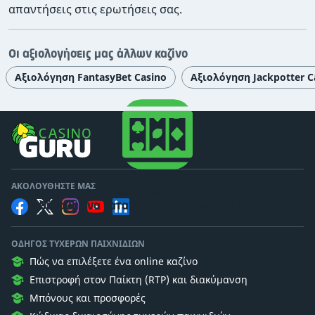
απαντήσεις στις ερωτήσεις σας.
Οι αξιολογήσεις μας άλλων καζίνο
Αξιολόγηση FantasyBet Casino
Αξιολόγηση Jackpotter C
Casino Guru
ΑΚΟΛΟΥΘΉΣΤΕ ΜΑΣ
Θέλουμε να κατανοείτε τα τυχερά παιχνίδια.
ΟΔΗΓΌΣ ΤΥΧΕΡΏΝ ΠΑΙΧΝΙΔΙΏΝ
Πώς να επιλέξετε ένα online καζίνο
Επιστροφή στον Παίκτη (RTP) και διακύμανση
Μπόνους και προσφορές