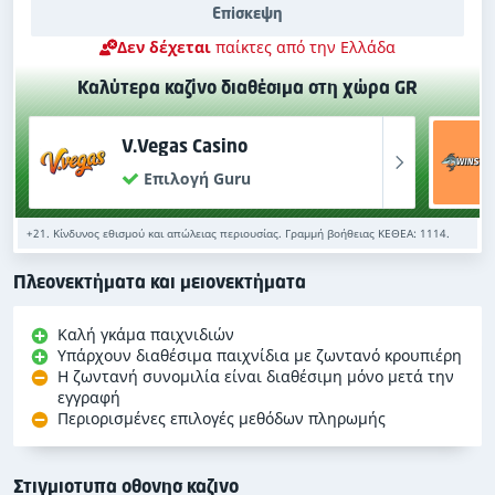
Επίσκεψη
Δεν δέχεται
παίκτες από την Ελλάδα
Καλύτερα καζίνο διαθέσιμα στη χώρα GR
V.Vegas Casino
Επιλογή Guru
+21. Κίνδυνος εθισμού και απώλειας περιουσίας. Γραμμή βοήθειας ΚΕΘΕΑ: 1114.
Πλεονεκτήματα και μειονεκτήματα
Καλή γκάμα παιχνιδιών
Υπάρχουν διαθέσιμα παιχνίδια με ζωντανό κρουπιέρη
Η ζωντανή συνομιλία είναι διαθέσιμη μόνο μετά την
εγγραφή
Περιορισμένες επιλογές μεθόδων πληρωμής
Στιγμιοτυπα οθονησ καζινο