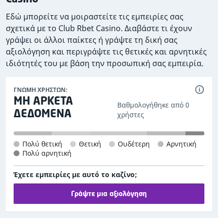
Εδώ μπορείτε να μοιραστείτε τις εμπειρίες σας
σχετικά με το Club Rbet Casino. Διαβάστε τι έχουν
γράψει οι άλλοι παίκτες ή γράψτε τη δική σας
αξιολόγηση και περιγράψτε τις θετικές και αρνητικές
ιδιότητές του με βάση την προσωπική σας εμπειρία.
ΓΝΏΜΗ ΧΡΗΣΤΏΝ:
ΜΗ ΑΡΚΕΤΆ
Βαθμολογήθηκε από 0
ΔΕΔΟΜΈΝΑ
χρήστες
Πολύ θετική
Θετική
Ουδέτερη
Αρνητική
Πολύ αρνητική
Έχετε εμπειρίες με αυτό το καζίνο;
Γράψτε μια αξιολόγηση