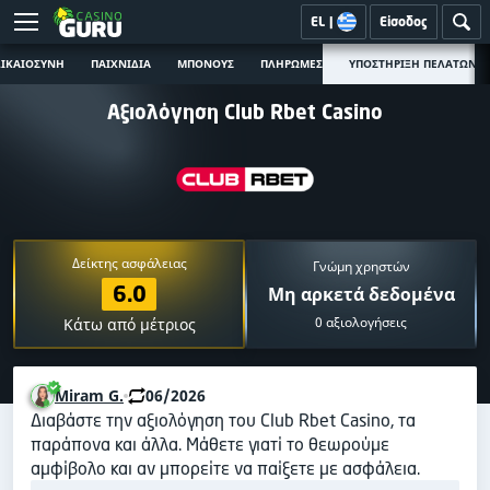
EL
|
Είσοδος
ΔΙΚΑΙΟΣΎΝΗ
ΠΑΙΧΝΊΔΙΑ
ΜΠΌΝΟΥΣ
ΠΛΗΡΩΜΈΣ
ΥΠΟΣΤΉΡΙΞΗ ΠΕΛΑΤΏΝ
Αξιολόγηση Club Rbet Casino
Δείκτης ασφάλειας
Γνώμη χρηστών
6.0
Μη αρκετά δεδομένα
0 αξιολογήσεις
Κάτω από μέτριος
Miram G.
06/2026
Διαβάστε την αξιολόγηση του Club Rbet Casino, τα
παράπονα και άλλα. Μάθετε γιατί το θεωρούμε
αμφίβολο και αν μπορείτε να παίξετε με ασφάλεια.