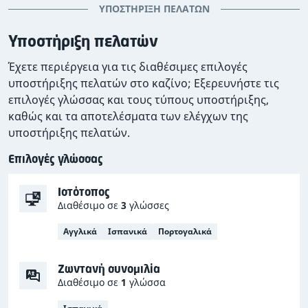
ΥΠΟΣΤΉΡΙΞΗ ΠΕΛΑΤΏΝ
Υποστήριξη πελατών
Έχετε περιέργεια για τις διαθέσιμες επιλογές
υποστήριξης πελατών στο καζίνο; Εξερευνήστε τις
επιλογές γλώσσας και τους τύπους υποστήριξης,
καθώς και τα αποτελέσματα των ελέγχων της
υποστήριξης πελατών.
Επιλογές γλώσσας
Ιστότοπος
Διαθέσιμο σε
3
γλώσσες
Αγγλικά
Ισπανικά
Πορτογαλικά
Ζωντανή συνομιλία
Διαθέσιμο σε
1
γλώσσα