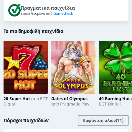
Πραγματικά παιχνίδια
Επαληθευμένο από
Gamecheck
Τα πιο δημοφιλή παιχνίδια
20 Super Hot
από EGT
Gates of Olympus
40 Burning Hot
Digital
από Pragmatic Play
EGT Digital
Πάροχοι παιχνιδιών
Εμφάνιση όλων
(71)