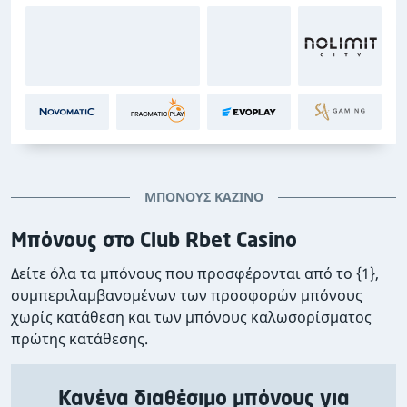
ΜΠΌΝΟΥΣ ΚΑΖΊΝΟ
Μπόνους στο Club Rbet Casino
Δείτε όλα τα μπόνους που προσφέρονται από το {1},
συμπεριλαμβανομένων των προσφορών μπόνους
χωρίς κατάθεση και των μπόνους καλωσορίσματος
πρώτης κατάθεσης.
Κανένα διαθέσιμο μπόνους για