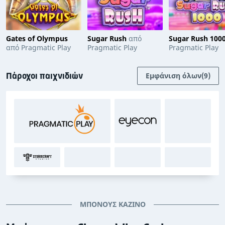
Gates of Olympus
Sugar Rush
από
Sugar Rush 100
από Pragmatic Play
Pragmatic Play
Pragmatic Play
Πάροχοι παιχνιδιών
Εμφάνιση όλων
(9)
ΜΠΌΝΟΥΣ ΚΑΖΊΝΟ