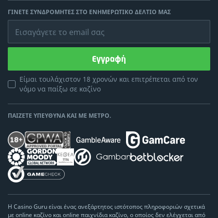
ΓΊΝΕΤΕ ΣΥΝΔΡΟΜΗΤΈΣ ΣΤΟ ΕΝΗΜΕΡΩΤΙΚΌ ΔΕΛΤΊΟ ΜΑΣ
Εισαγάγετε το email σας
Εγγραφή
Είμαι τουλάχιστον 18 χρονών και επιτρέπεται από τον
νόμο να παίξω σε καζίνο
ΠΑΊΖΕΤΕ ΥΠΕΎΘΥΝΑ ΚΑΙ ΜΕ ΜΈΤΡΟ.
Η Casino Guru είναι ένας ανεξάρτητος ιστότοπος πληροφοριών σχετικά
με online καζίνο και online παιχνίδια καζίνο, ο οποίος δεν ελέγχεται από