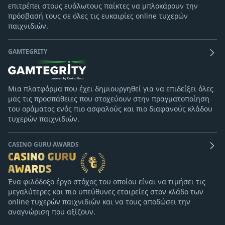
επιτρέπει στους ευάλωτους παίκτες να μπλοκάρουν την
πρόσβασή τους σε όλες τις ευκαιρίες online τυχερών
παιχνιδιών.
GAMTEGRITY
Μια πλατφόρμα που έχει δημιουργηθεί για να επιδείξει όλες
μας τις προσπάθειες που στοχεύουν στην πραγματοποίηση
του οράματος ενός πιο ασφαλούς και πιο διαφανούς κλάδου
τυχερών παιχνιδιών.
CASINO GURU AWARDS
Ένα φιλόδοξο έργο στόχος του οποίου είναι να τιμήσει τις
μεγαλύτερες και πιο υπεύθυνες εταιρείες στον κλάδο των
online τυχερών παιχνιδιών και να τους αποδώσει την
αναγνώριση που αξίζουν.