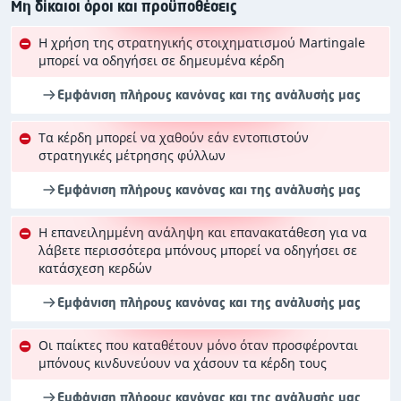
Μη δίκαιοι όροι και προϋποθέσεις
Η χρήση της στρατηγικής στοιχηματισμού Martingale
μπορεί να οδηγήσει σε δημευμένα κέρδη
Εμφάνιση πλήρους κανόνας και της ανάλυσής μας
Τα κέρδη μπορεί να χαθούν εάν εντοπιστούν
στρατηγικές μέτρησης φύλλων
Εμφάνιση πλήρους κανόνας και της ανάλυσής μας
Η επανειλημμένη ανάληψη και επανακατάθεση για να
λάβετε περισσότερα μπόνους μπορεί να οδηγήσει σε
κατάσχεση κερδών
Εμφάνιση πλήρους κανόνας και της ανάλυσής μας
Οι παίκτες που καταθέτουν μόνο όταν προσφέρονται
μπόνους κινδυνεύουν να χάσουν τα κέρδη τους
Εμφάνιση πλήρους κανόνας και της ανάλυσής μας