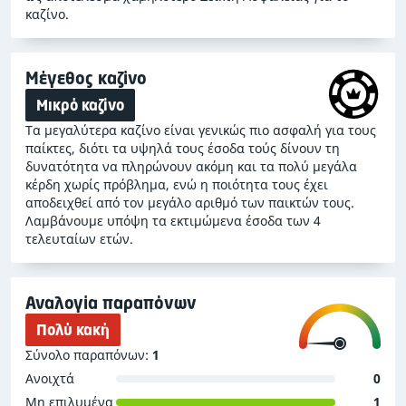
καζίνο.
Όπως καταλαβαίνετε από όλες τις πληροφορίες που
συλλέξαμε στην αξιολόγησή μας για το Cherry Wins
Casino, αυτό το καζίνο έχει χαμηλό Δείκτη ασφάλειας.
Μέγεθος καζίνο
Δεν σας προτείνουμε να παίξετε σε αυτό το καζίνο και
σας συμβουλεύουμε να το αποφύγετε.
Μικρό καζίνο
Τα μεγαλύτερα καζίνο είναι γενικώς πιο ασφαλή για τους
παίκτες, διότι τα υψηλά τους έσοδα τούς δίνουν τη
δυνατότητα να πληρώνουν ακόμη και τα πολύ μεγάλα
κέρδη χωρίς πρόβλημα, ενώ η ποιότητα τους έχει
αποδειχθεί από τον μεγάλο αριθμό των παικτών τους.
Λαμβάνουμε υπόψη τα εκτιμώμενα έσοδα των 4
τελευταίων ετών.
Αναλογία παραπόνων
Πολύ κακή
Σύνολο παραπόνων:
1
Ανοιχτά
0
Μη επιλυμένα
1