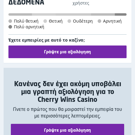
ΔΕΔΟΜΈΝΑ
χρήστες
Πολύ θετική
Θετική
Ουδέτερη
Αρνητική
Πολύ αρνητική
Έχετε εμπειρίες με αυτό το καζίνο;
Γράψτε μια αξιολόγηση
Κανένας δεν έχει ακόμη υποβάλει
μια γραπτή αξιολόγηση για το
Cherry Wins Casino
Γίνετε ο πρώτος που θα μοιραστεί την εμπειρία του
με περισσότερες λεπτομέρειες.
Γράψτε μια αξιολόγηση