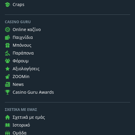
Craps
CASINO GURU
Online καζίνο
Παιχνίδια
Μπόνους
Παράπονα
Φόρουμ
Αξιολογήσεις
ZOOMin
News
Casino Guru Awards
ΣΧΕΤΙΚΆ ΜΕ ΕΜΆΣ
Σχετικά με εμάς
Ιστορικό
Ομάδα