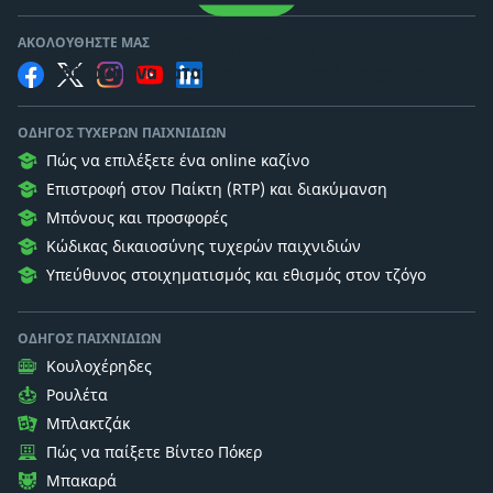
Casino Guru
ΑΚΟΛΟΥΘΉΣΤΕ ΜΑΣ
Θέλουμε να κατανοείτε τα τυχερά παιχνίδια.
ΟΔΗΓΌΣ ΤΥΧΕΡΏΝ ΠΑΙΧΝΙΔΙΏΝ
Πώς να επιλέξετε ένα online καζίνο
Επιστροφή στον Παίκτη (RTP) και διακύμανση
Μπόνους και προσφορές
Κώδικας δικαιοσύνης τυχερών παιχνιδιών
Υπεύθυνος στοιχηματισμός και εθισμός στον τζόγο
ΟΔΗΓΌΣ ΠΑΙΧΝΙΔΙΏΝ
Κουλοχέρηδες
Ρουλέτα
Μπλακτζάκ
Πώς να παίξετε Βίντεο Πόκερ
Μπακαρά