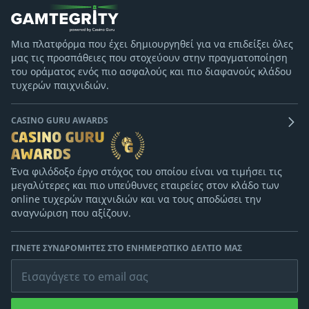
Μια πλατφόρμα που έχει δημιουργηθεί για να επιδείξει όλες
μας τις προσπάθειες που στοχεύουν στην πραγματοποίηση
του οράματος ενός πιο ασφαλούς και πιο διαφανούς κλάδου
τυχερών παιχνιδιών.
CASINO GURU AWARDS
Ένα φιλόδοξο έργο στόχος του οποίου είναι να τιμήσει τις
μεγαλύτερες και πιο υπεύθυνες εταιρείες στον κλάδο των
online τυχερών παιχνιδιών και να τους αποδώσει την
αναγνώριση που αξίζουν.
ΓΊΝΕΤΕ ΣΥΝΔΡΟΜΗΤΈΣ ΣΤΟ ΕΝΗΜΕΡΩΤΙΚΌ ΔΕΛΤΊΟ ΜΑΣ
Εισαγάγετε το email σας