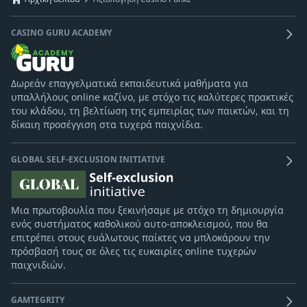
CASINO GURU ACADEMY
Δωρεάν επαγγελματικά εκπαιδευτικά μαθήματα για
υπαλλήλους online καζίνο, με στόχο τις καλύτερες πρακτικές
του κλάδου, τη βελτίωση της εμπειρίας των παικτών, και τη
δίκαιη προσέγγιση στα τυχερά παιχνίδια.
GLOBAL SELF-EXCLUSION INITIATIVE
Μια πρωτοβουλία που ξεκινήσαμε με στόχο τη δημιουργία
ενός συστήματος καθολικού αυτο-αποκλεισμού, που θα
επιτρέπει στους ευάλωτους παίκτες να μπλοκάρουν την
πρόσβασή τους σε όλες τις ευκαιρίες online τυχερών
παιχνιδιών.
GAMTEGRITY