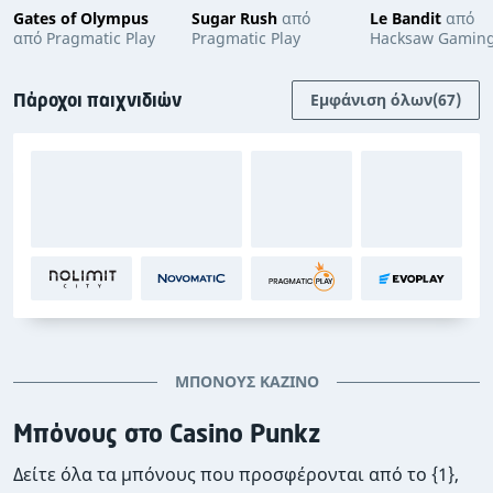
Gates of Olympus
Sugar Rush
από
Le Bandit
από
από Pragmatic Play
Pragmatic Play
Hacksaw Gamin
Πάροχοι παιχνιδιών
Εμφάνιση όλων
(67)
ΜΠΌΝΟΥΣ ΚΑΖΊΝΟ
Μπόνους στο Casino Punkz
Δείτε όλα τα μπόνους που προσφέρονται από το {1},