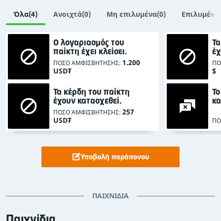
Όλα
(4)
Ανοιχτά
(0)
Μη επιλυμένα
(0)
Επιλυμένα
Ο λογαριασμός του
Τα
παίκτη έχει κλείσει.
έχ
τη
1.200
ΠΟΣΟ ΑΜΦΙΣΒΗΤΗΣΗΣ:
ΠΟ
μπ
USD₮
$
Τα κέρδη του παίκτη
Το
έχουν κατασχεθεί.
κα
257
ΠΟΣΟ ΑΜΦΙΣΒΗΤΗΣΗΣ:
USD₮
ΠΟ
Υποβολή παράπονου
ΠΑΙΧΝΊΔΙΑ
Παιχνίδια