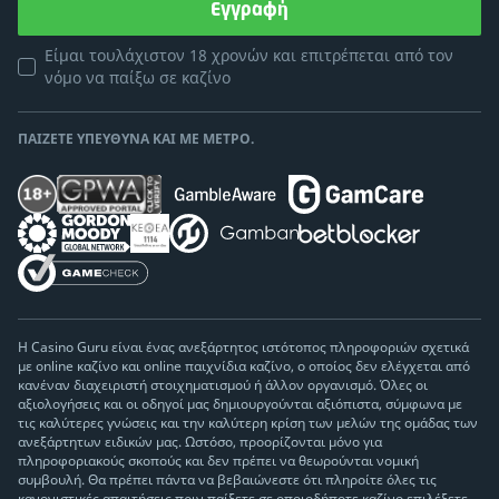
Εγγραφή
Είμαι τουλάχιστον 18 χρονών και επιτρέπεται από τον
νόμο να παίξω σε καζίνο
ΠΑΊΖΕΤΕ ΥΠΕΎΘΥΝΑ ΚΑΙ ΜΕ ΜΈΤΡΟ.
Η Casino Guru είναι ένας ανεξάρτητος ιστότοπος πληροφοριών σχετικά
με online καζίνο και online παιχνίδια καζίνο, ο οποίος δεν ελέγχεται από
κανέναν διαχειριστή στοιχηματισμού ή άλλον οργανισμό. Όλες οι
αξιολογήσεις και οι οδηγοί μας δημιουργούνται αξιόπιστα, σύμφωνα με
τις καλύτερες γνώσεις και την καλύτερη κρίση των μελών της ομάδας των
ανεξάρτητων ειδικών μας. Ωστόσο, προορίζονται μόνο για
πληροφοριακούς σκοπούς και δεν πρέπει να θεωρούνται νομική
συμβουλή. Θα πρέπει πάντα να βεβαιώνεστε ότι πληροίτε όλες τις
κανονιστικές απαιτήσεις πριν παίξετε σε οποιοδήποτε καζίνο επιλέξετε.