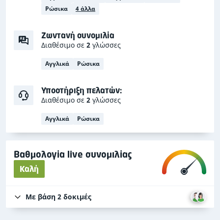
Ρώσικα
4 άλλα
Ζωντανή συνομιλία
Διαθέσιμο σε
2
γλώσσες
Αγγλικά
Ρώσικα
Υποστήριξη πελατών:
Διαθέσιμο σε
2
γλώσσες
Αγγλικά
Ρώσικα
Βαθμολογία live συνομιλίας
Καλή
Με βάση
2
δοκιμές