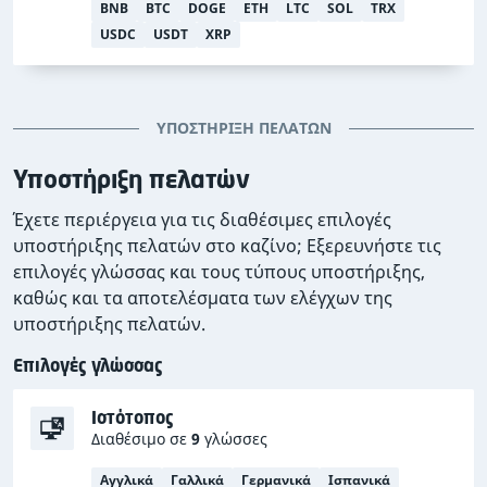
BNB
BTC
DOGE
ETH
LTC
SOL
TRX
USDC
USDT
XRP
ΥΠΟΣΤΉΡΙΞΗ ΠΕΛΑΤΏΝ
Υποστήριξη πελατών
Έχετε περιέργεια για τις διαθέσιμες επιλογές
υποστήριξης πελατών στο καζίνο; Εξερευνήστε τις
επιλογές γλώσσας και τους τύπους υποστήριξης,
καθώς και τα αποτελέσματα των ελέγχων της
υποστήριξης πελατών.
Επιλογές γλώσσας
Ιστότοπος
Διαθέσιμο σε
9
γλώσσες
Αγγλικά
Γαλλικά
Γερμανικά
Ισπανικά