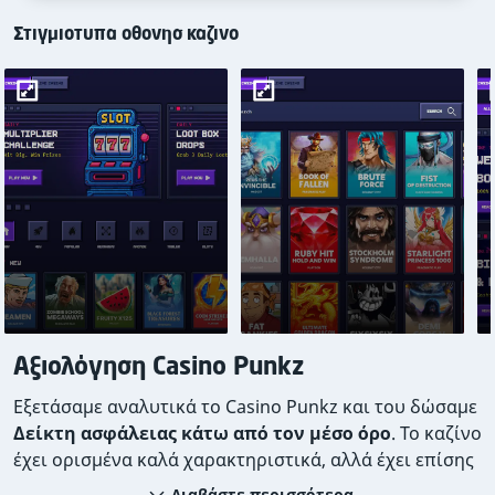
Στιγμιοτυπα οθονησ καζινο
Αξιολόγηση Casino Punkz
Εξετάσαμε αναλυτικά το Casino Punkz και του δώσαμε
Δείκτη ασφάλειας κάτω από τον μέσο όρο
. Το καζίνο
έχει ορισμένα καλά χαρακτηριστικά, αλλά έχει επίσης
πολλά αρνητικά χαρακτηριστικά εξαιτίας των οποίων
Διαβάστε περισσότερα