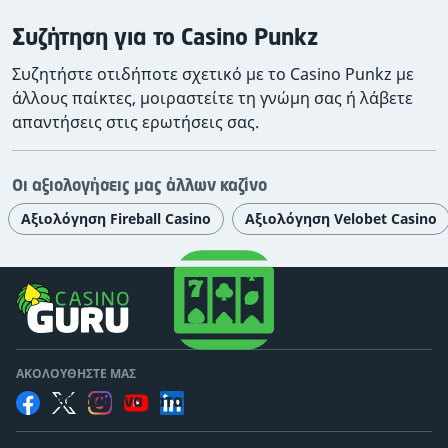
Συζήτηση για το Casino Punkz
Συζητήστε οτιδήποτε σχετικό με το Casino Punkz με
άλλους παίκτες, μοιραστείτε τη γνώμη σας ή λάβετε
απαντήσεις στις ερωτήσεις σας.
Οι αξιολογήσεις μας άλλων καζίνο
Αξιολόγηση Fireball Casino
Αξιολόγηση Velobet Casino
Casino Guru
ΑΚΟΛΟΥΘΉΣΤΕ ΜΑΣ
Θέλουμε να κατανοείτε τα τυχερά παιχνίδια.