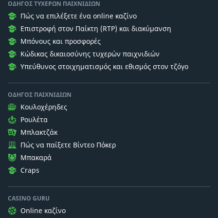
ΟΔΗΓΌΣ ΤΥΧΕΡΏΝ ΠΑΙΧΝΙΔΙΏΝ
Πώς να επιλέξετε ένα online καζίνο
Επιστροφή στον Παίκτη (RTP) και διακύμανση
Μπόνους και προσφορές
Κώδικας δικαιοσύνης τυχερών παιχνιδιών
Υπεύθυνος στοιχηματισμός και εθισμός στον τζόγο
ΟΔΗΓΌΣ ΠΑΙΧΝΙΔΙΏΝ
Κουλοχέρηδες
Ρουλέτα
Μπλακτζάκ
Πώς να παίξετε Βίντεο Πόκερ
Μπακαρά
Craps
CASINO GURU
Online καζίνο