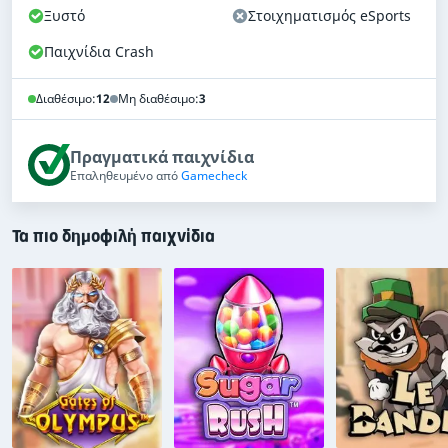
Ξυστό
Στοιχηματισμός eSports
Παιχνίδια Crash
Διαθέσιμο:
12
Μη διαθέσιμο:
3
Πραγματικά παιχνίδια
Επαληθευμένο από
Gamecheck
Τα πιο δημοφιλή παιχνίδια