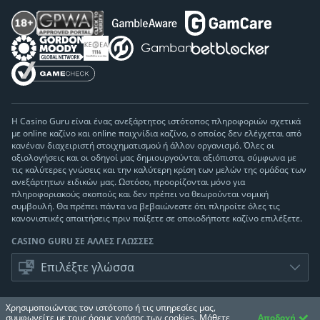
Η Casino Guru είναι ένας ανεξάρτητος ιστότοπος πληροφοριών σχετικά
με online καζίνο και online παιχνίδια καζίνο, ο οποίος δεν ελέγχεται από
κανέναν διαχειριστή στοιχηματισμού ή άλλον οργανισμό. Όλες οι
αξιολογήσεις και οι οδηγοί μας δημιουργούνται αξιόπιστα, σύμφωνα με
τις καλύτερες γνώσεις και την καλύτερη κρίση των μελών της ομάδας των
ανεξάρτητων ειδικών μας. Ωστόσο, προορίζονται μόνο για
πληροφοριακούς σκοπούς και δεν πρέπει να θεωρούνται νομική
συμβουλή. Θα πρέπει πάντα να βεβαιώνεστε ότι πληροίτε όλες τις
κανονιστικές απαιτήσεις πριν παίξετε σε οποιοδήποτε καζίνο επιλέξετε.
CASINO GURU ΣΕ ΆΛΛΕΣ ΓΛΏΣΣΕΣ
Επιλέξτε γλώσσα
Χρησιμοποιώντας τον ιστότοπο ή τις υπηρεσίες μας,
συμφωνείτε με τους όρους χρήσης των cookies.
Μάθετε
Αποδοχή