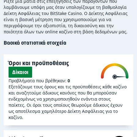
Ρίξτε μια ματιά στις επεξηγήσεις των παραγόντων που
λαμβάνουμε υπόψη μας όταν υπολογίζουμε τη βαθμολογία
Βρήκαμε
ένα σχετικό παράπονο
για αυτό το καζίνο.
Δείκτη Ασφάλειας του BitStake Casino. Ο Δείκτης Ασφάλειας
Εξαιτίας αυτού του παραπόνου, δώσαμε σε αυτό το
είναι η βασική μέτρηση που χρησιμοποιούμε για να
καζίνο
218 αρνητικούς πόντους
. Μπορείτε να βρείτε
περιγράψουμε την αξιοπιστία, τη δικαιοσύνη και την
περισσότερες πληροφορίες σχετικά με το παράπονο
ποιότητα όλων των online καζίνο στη βάση δεδομένων μας.
και τους αρνητικούς πόντους στο τμήμα «Επεξήγηση
Βασικά στατιστικά στοιχεία
του Δείκτη ασφάλειας» αυτής της αξιολόγησης.
Το BitStake Casino έχει Δείκτη ασφάλειας πάνω από
Όροι και προϋποθέσεις
τον μέσο όρο. Του δώσαμε αυτή τη βαθμολογία, διότι
Δίκαιοι
πιστεύουμε ότι έχει πολλά καλά χαρακτηριστικά, αλλά
υπάρχει κάτι που μας εμποδίζει να του δώσουμε
Προβλήματα που βρέθηκαν:
0
καλύτερη βαθμολογία. Παρ’ όλα αυτά, μπορείτε να
Εξετάζουμε τους όρους και τις προϋποθέσεις κάθε καζίνο
και αναζητούμε άδικους κανόνες που θα μπορούσαν
περιμένετε μια γενικότερα καλή εμπειρία παιχνιδιού
ενδεχομένως να χρησιμοποιηθούν ενάντια στους
σε αυτό το καζίνο.
παίκτες. Οι όροι τους οποίους θεωρούμε άδικους έχουν
ως αποτέλεσμα χαμηλότερο Δείκτη Ασφάλειας για το
καζίνο.