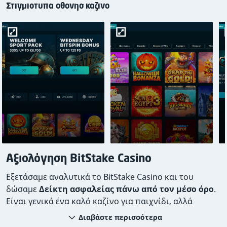
Στιγμιοτυπα οθονησ καζινο
Αξιολόγηση BitStake Casino
Εξετάσαμε αναλυτικά το BitStake Casino και του
δώσαμε
Δείκτη ασφαλείας πάνω από τον μέσο όρο
.
Είναι γενικά ένα καλό καζίνο για παιχνίδι, αλλά
υπάρχουν ορισμένα στοιχεία που θα ήταν καλό να
Διαβάστε περισσότερα
επισημάνουμε. Στην αξιολόγησή μας, λάβαμε υπόψη