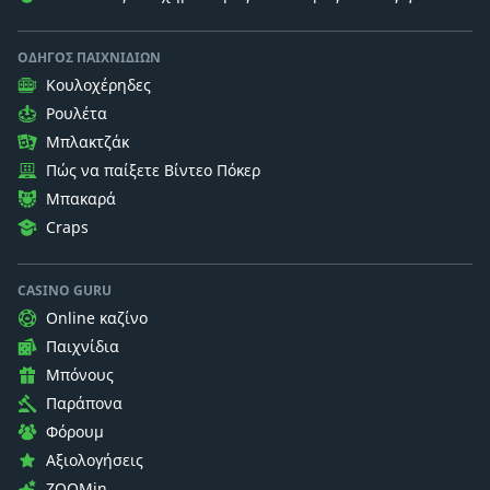
ΟΔΗΓΌΣ ΠΑΙΧΝΙΔΙΏΝ
Κουλοχέρηδες
Ρουλέτα
Μπλακτζάκ
Πώς να παίξετε Βίντεο Πόκερ
Μπακαρά
Craps
CASINO GURU
Online καζίνο
Παιχνίδια
Μπόνους
Παράπονα
Φόρουμ
Αξιολογήσεις
ZOOMin