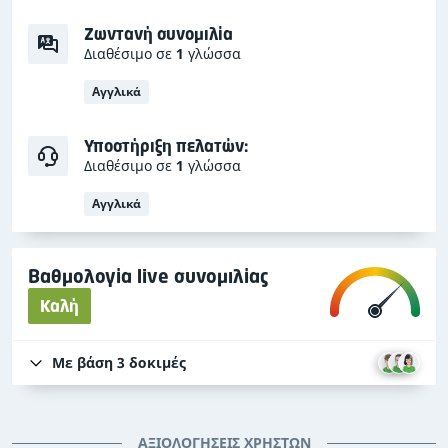
Ζωντανή συνομιλία
Διαθέσιμο σε
1
γλώσσα
Αγγλικά
Υποστήριξη πελατών:
Διαθέσιμο σε
1
γλώσσα
Αγγλικά
Βαθμολογία live συνομιλίας
Καλή
Με βάση
3
δοκιμές
ΑΞΙΟΛΟΓΉΣΕΙΣ ΧΡΗΣΤΏΝ