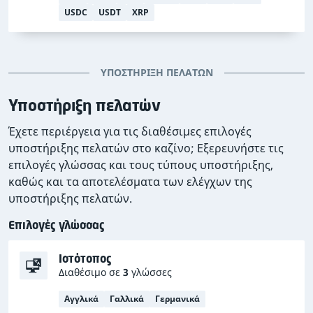
USDC
USDT
XRP
ΥΠΟΣΤΉΡΙΞΗ ΠΕΛΑΤΏΝ
Υποστήριξη πελατών
Έχετε περιέργεια για τις διαθέσιμες επιλογές
υποστήριξης πελατών στο καζίνο; Εξερευνήστε τις
επιλογές γλώσσας και τους τύπους υποστήριξης,
καθώς και τα αποτελέσματα των ελέγχων της
υποστήριξης πελατών.
Επιλογές γλώσσας
Ιστότοπος
Διαθέσιμο σε
3
γλώσσες
Αγγλικά
Γαλλικά
Γερμανικά