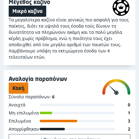
Μέγεθος καζίνο
Μικρό καζίνο
Τα μεγαλύτερα καζίνο είναι γενικώς πιο ασφαλή για τους
παίκτες, διότι τα υψηλά τους έσοδα τούς δίνουν τη
δυνατότητα να πληρώνουν ακόμη και τα πολύ μεγάλα
κέρδη χωρίς πρόβλημα, ενώ η ποιότητα τους έχει
αποδειχθεί από τον μεγάλο αριθμό των παικτών τους.
Λαμβάνουμε υπόψη τα εκτιμώμενα έσοδα των 4
τελευταίων ετών.
Αναλογία παραπόνων
Κακή
Σύνολο παραπόνων:
6
Ανοιχτά
0
Μη επιλυμένα
1
Επιλυμένα
3
Απορρίφθηκαν
2