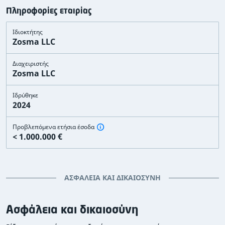
μας τα παράπονα των παικτών του καζίνο, τα
Πληροφορίες εταιρίας
εκτιμώμενα έσοδα, την άδεια, τη γνησιότητα των
Ιδιοκτήτης
παιχνιδιών, την ποιότητα της εξυπηρέτησης πελατών,
Zosma LLC
το πόσο δίκαιοι είναι οι όροι και οι προϋποθέσεις, τα
όρια ανάληψης και κέρδους, καθώς και άλλους
Διαχειριστής
παράγοντες. Διαβάστε την πλήρη αξιολόγησή μας
Zosma LLC
παρακάτω, για να μάθετε περισσότερα σχετικά με
αυτό το καζίνο.
Ιδρύθηκε
2024
Σύμφωνα με τις έρευνες και τους υπολογισμούς μας,
το BitStake Casino είναι ένα
μικρότερο online καζίνο
Προβλεπόμενα ετήσια έσοδα
< 1.000.000 €
όσον αφορά τα συνολικά έσοδα. Τα έσοδα ενός καζίνο
είναι ένας σημαντικός παράγοντας, καθώς τα
μεγαλύτερα καζίνο δεν έχουν συνήθως πρόβλημα να
πληρώνουν τα μεγάλα κέρδη, ενώ τα μικρότερα καζίνο
ΑΣΦΆΛΕΙΑ ΚΑΙ ΔΙΚΑΙΟΣΎΝΗ
ενδεχομένως να μην μπορούν να σας πληρώσουν αν
καταφέρετε να κερδίσετε ένα μεγάλο ποσό.
Ασφάλεια και δικαιοσύνη
Το BitStake Casino λειτουργεί χωρίς έγκυρη άδεια.