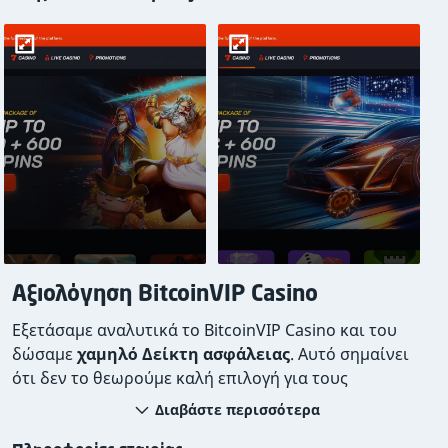
Αξιολόγηση BitcoinVIP Casino
Εξετάσαμε αναλυτικά το BitcoinVIP Casino και του
δώσαμε
χαμηλό Δείκτη ασφάλειας
. Αυτό σημαίνει
ότι δεν το θεωρούμε καλή επιλογή για τους
περισσότερους παίκτες. Στην αξιολόγησή μας, λάβαμε
Διαβάστε περισσότερα
υπόψη μας τα παράπονα των παικτών του καζίνο, τα