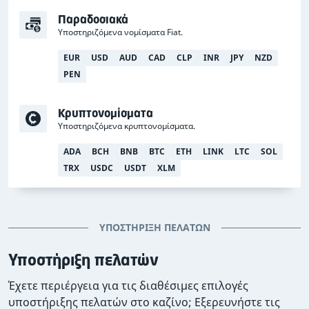
Παραδοσιακά
Υποστηριζόμενα νομίσματα Fiat.
EUR
USD
AUD
CAD
CLP
INR
JPY
NZD
PEN
Κρυπτονομίσματα
Υποστηριζόμενα κρυπτονομίσματα.
ADA
BCH
BNB
BTC
ETH
LINK
LTC
SOL
TRX
USDC
USDT
XLM
ΥΠΟΣΤΉΡΙΞΗ ΠΕΛΑΤΏΝ
Υποστήριξη πελατών
Έχετε περιέργεια για τις διαθέσιμες επιλογές
υποστήριξης πελατών στο καζίνο; Εξερευνήστε τις