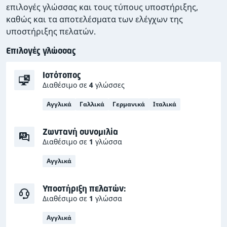
επιλογές γλώσσας και τους τύπους υποστήριξης,
καθώς και τα αποτελέσματα των ελέγχων της
υποστήριξης πελατών.
Επιλογές γλώσσας
Ιστότοπος
Διαθέσιμο σε
4
γλώσσες
Αγγλικά
Γαλλικά
Γερμανικά
Ιταλικά
Ζωντανή συνομιλία
Διαθέσιμο σε
1
γλώσσα
Αγγλικά
Υποστήριξη πελατών:
Διαθέσιμο σε
1
γλώσσα
Αγγλικά