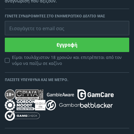
αναγνώριση που αξίζουν.
ΓΊΝΕΤΕ ΣΥΝΔΡΟΜΗΤΈΣ ΣΤΟ ΕΝΗΜΕΡΩΤΙΚΌ ΔΕΛΤΊΟ ΜΑΣ
Εισαγάγετε το email σας
Εγγραφή
Είμαι τουλάχιστον 18 χρονών και επιτρέπεται από τον
νόμο να παίξω σε καζίνο
ΠΑΊΖΕΤΕ ΥΠΕΎΘΥΝΑ ΚΑΙ ΜΕ ΜΈΤΡΟ.