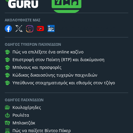
Casino Guru
ΑΚΟΛΟΥΘΉΣΤΕ ΜΑΣ
Θέλουμε να κατανοείτε τα τυχερά παιχνίδια.
ΟΔΗΓΌΣ ΤΥΧΕΡΏΝ ΠΑΙΧΝΙΔΙΏΝ
Πώς να επιλέξετε ένα online καζίνο
Επιστροφή στον Παίκτη (RTP) και διακύμανση
Μπόνους και προσφορές
Κώδικας δικαιοσύνης τυχερών παιχνιδιών
Υπεύθυνος στοιχηματισμός και εθισμός στον τζόγο
ΟΔΗΓΌΣ ΠΑΙΧΝΙΔΙΏΝ
Κουλοχέρηδες
Ρουλέτα
Μπλακτζάκ
Πώς να παίξετε Βίντεο Πόκερ