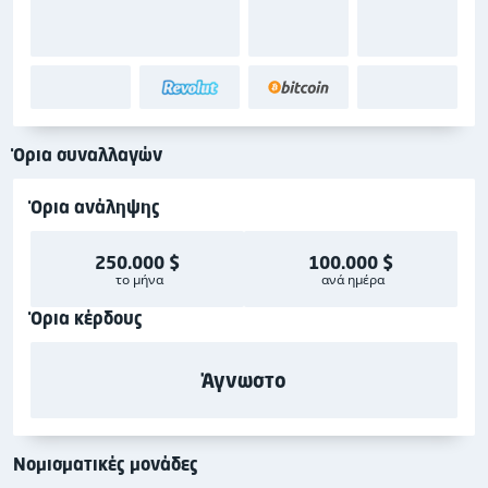
Όρια συναλλαγών
Όρια ανάληψης
250.000 $
100.000 $
το μήνα
ανά ημέρα
Όρια κέρδους
Άγνωστο
Νομισματικές μονάδες