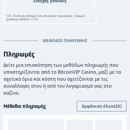
Έλεγχος μπόνους
+21. Κίνδυνος εθισμού και απώλειας περιουσίας. Γραμμή
βοήθειας ΚΕΘΕΑ: 1114.
ΜΈΘΟΔΟΙ ΠΛΗΡΩΜΉΣ
Πληρωμές
Δείτε μια επισκόπηση των μεθόδων πληρωμής που
υποστηρίζονται από το BitcoinVIP Casino, μαζί με τα
σχετικά όρια και κόστη που σχετίζονται με τις
συναλλαγές στον ή από τον λογαριασμό σας στο
καζίνο.
Μέθοδοι πληρωμής
Εμφάνιση όλων
(25)