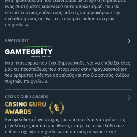
Μια πρωτοβουλία που ξεκινήσαμε με στόχο τη δημιουργία
ενός συστήματος καθολικού αυτο-αποκλεισμού, που θα
επιτρέπει στους ευάλωτους παίκτες να μπλοκάρουν την
πρόσβασή τους σε όλες τις ευκαιρίες online τυχερών
παιχνιδιών.
GAMTEGRITY
Μια πλατφόρμα που έχει δημιουργηθεί για να επιδείξει όλες
μας τις προσπάθειες που στοχεύουν στην πραγματοποίηση
του οράματος ενός πιο ασφαλούς και πιο διαφανούς κλάδου
τυχερών παιχνιδιών.
CASINO GURU AWARDS
Ένα φιλόδοξο έργο στόχος του οποίου είναι να τιμήσει τις
μεγαλύτερες και πιο υπεύθυνες εταιρείες στον κλάδο των
online τυχερών παιχνιδιών και να τους αποδώσει την