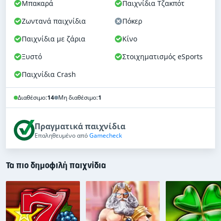
Μπακαρά
Παιχνίδια Τζακπότ
Ζωντανά παιχνίδια
Πόκερ
Παιχνίδια με ζάρια
Κίνο
Ξυστό
Στοιχηματισμός eSports
Παιχνίδια Crash
Διαθέσιμο:
14
Μη διαθέσιμο:
1
Πραγματικά παιχνίδια
Επαληθευμένο από
Gamecheck
Τα πιο δημοφιλή παιχνίδια