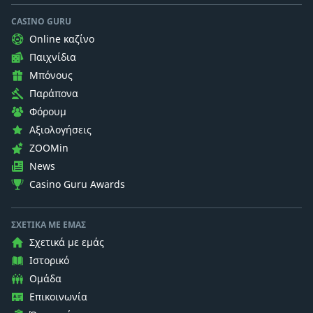
CASINO GURU
Online καζίνο
Παιχνίδια
Μπόνους
Παράπονα
Φόρουμ
Αξιολογήσεις
ZOOMin
News
Casino Guru Awards
ΣΧΕΤΙΚΆ ΜΕ ΕΜΆΣ
Σχετικά με εμάς
Ιστορικό
Ομάδα
Επικοινωνία