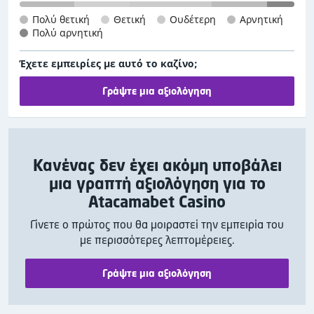
Πολύ θετική
Θετική
Ουδέτερη
Αρνητική
Πολύ αρνητική
Έχετε εμπειρίες με αυτό το καζίνο;
Γράψτε μια αξιολόγηση
Κανένας δεν έχει ακόμη υποβάλει
μια γραπτή αξιολόγηση για το
Atacamabet Casino
Γίνετε ο πρώτος που θα μοιραστεί την εμπειρία του
με περισσότερες λεπτομέρειες.
Γράψτε μια αξιολόγηση