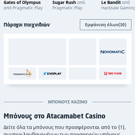
Gates of Olympus
Sugar Rush
από
Le Bandit
από
από Pragmatic Play
Pragmatic Play
Hacksaw Gamin
Πάροχοι παιχνιδιών
Εμφάνιση όλων
(30)
ΜΠΌΝΟΥΣ ΚΑΖΊΝΟ
Μπόνους στο Atacamabet Casino
Δείτε όλα τα μπόνους που προσφέρονται από το {1},
συμπεριλαμβανομένων των προσφορών μπόνους