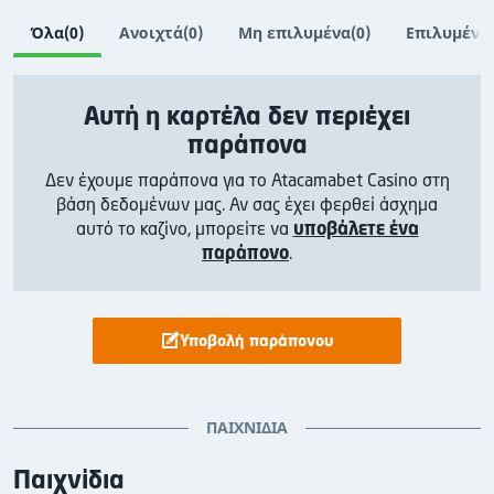
Όλα
(0)
Ανοιχτά
(0)
Μη επιλυμένα
(0)
Επιλυμένα
Αυτή η καρτέλα δεν περιέχει
παράπονα
Δεν έχουμε παράπονα για το Atacamabet Casino στη
βάση δεδομένων μας. Αν σας έχει φερθεί άσχημα
αυτό το καζίνο, μπορείτε να
υποβάλετε ένα
παράπονο
.
Υποβολή παράπονου
ΠΑΙΧΝΊΔΙΑ
Παιχνίδια