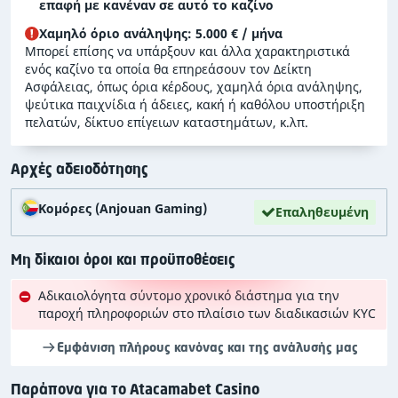
επαφή με κανέναν σε αυτό το καζίνο
Χαμηλό όριο ανάληψης: 5.000 € / μήνα
Μπορεί επίσης να υπάρξουν και άλλα χαρακτηριστικά
ενός καζίνο τα οποία θα επηρεάσουν τον Δείκτη
Ασφάλειας, όπως όρια κέρδους, χαμηλά όρια ανάληψης,
ψεύτικα παιχνίδια ή άδειες, κακή ή καθόλου υποστήριξη
πελατών, δίκτυο επίγειων καταστημάτων, κ.λπ.
Αρχές αδειοδότησης
Κομόρες (Anjouan Gaming)
Επαληθευμένη
Μη δίκαιοι όροι και προϋποθέσεις
Αδικαιολόγητα σύντομο χρονικό διάστημα για την
παροχή πληροφοριών στο πλαίσιο των διαδικασιών KYC
Εμφάνιση πλήρους κανόνας και της ανάλυσής μας
Παράπονα για το Atacamabet Casino