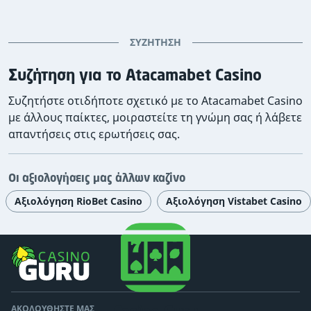
ΣΥΖΉΤΗΣΗ
Συζήτηση για το Atacamabet Casino
Συζητήστε οτιδήποτε σχετικό με το Atacamabet Casino
με άλλους παίκτες, μοιραστείτε τη γνώμη σας ή λάβετε
απαντήσεις στις ερωτήσεις σας.
Οι αξιολογήσεις μας άλλων καζίνο
Αξιολόγηση RioBet Casino
Αξιολόγηση Vistabet Casino
ΑΚΟΛΟΥΘΉΣΤΕ ΜΑΣ