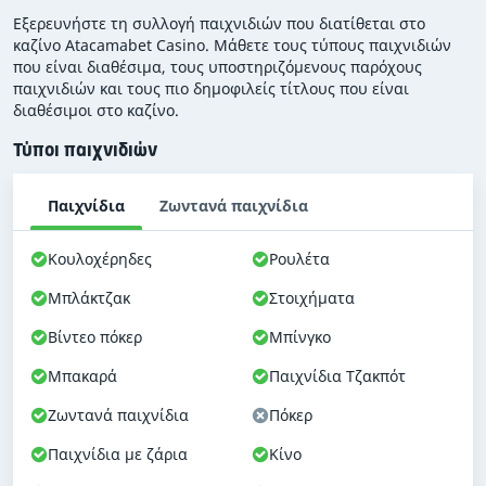
Εξερευνήστε τη συλλογή παιχνιδιών που διατίθεται στο
καζίνο Atacamabet Casino. Μάθετε τους τύπους παιχνιδιών
που είναι διαθέσιμα, τους υποστηριζόμενους παρόχους
παιχνιδιών και τους πιο δημοφιλείς τίτλους που είναι
διαθέσιμοι στο καζίνο.
Τύποι παιχνιδιών
Παιχνίδια
Ζωντανά παιχνίδια
Κουλοχέρηδες
Ρουλέτα
Μπλάκτζακ
Στοιχήματα
Βίντεο πόκερ
Μπίνγκο
Μπακαρά
Παιχνίδια Τζακπότ
Ζωντανά παιχνίδια
Πόκερ
Παιχνίδια με ζάρια
Κίνο