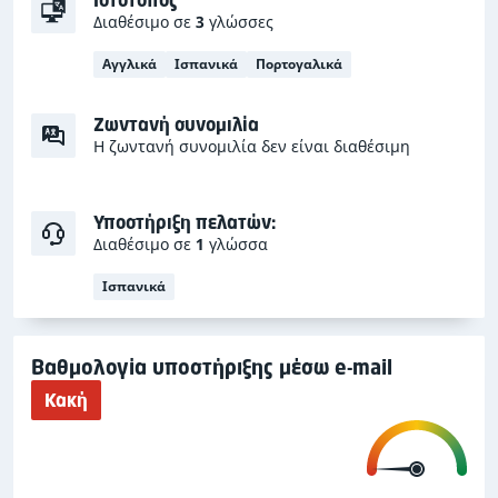
Ιστότοπος
Διαθέσιμο σε
3
γλώσσες
Αγγλικά
Ισπανικά
Πορτογαλικά
Ζωντανή συνομιλία
Η ζωντανή συνομιλία δεν είναι διαθέσιμη
Υποστήριξη πελατών:
Διαθέσιμο σε
1
γλώσσα
Ισπανικά
Βαθμολογία υποστήριξης μέσω e-mail
Κακή