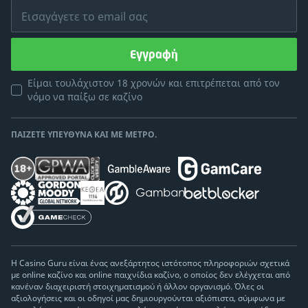
Εισαγάγετε το email σας
Εγγραφή
Είμαι τουλάχιστον 18 χρονών και επιτρέπεται από τον
νόμο να παίξω σε καζίνο
ΠΑΊΖΕΤΕ ΥΠΕΎΘΥΝΑ ΚΑΙ ΜΕ ΜΈΤΡΟ.
Η Casino Guru είναι ένας ανεξάρτητος ιστότοπος πληροφοριών σχετικά
με online καζίνο και online παιχνίδια καζίνο, ο οποίος δεν ελέγχεται από
κανέναν διαχειριστή στοιχηματισμού ή άλλον οργανισμό. Όλες οι
αξιολογήσεις και οι οδηγοί μας δημιουργούνται αξιόπιστα, σύμφωνα με