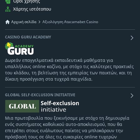
Όροι χρήσης
Χάρτης ιστότοπου
Αρχική σελίδα
Αξιολόγηση Atacamabet Casino
CASINO GURU ACADEMY
Δωρεάν επαγγελματικά εκπαιδευτικά μαθήματα για
υπαλλήλους online καζίνο, με στόχο τις καλύτερες πρακτικές
του κλάδου, τη βελτίωση της εμπειρίας των παικτών, και τη
δίκαιη προσέγγιση στα τυχερά παιχνίδια.
GLOBAL SELF-EXCLUSION INITIATIVE
Μια πρωτοβουλία που ξεκινήσαμε με στόχο τη δημιουργία
ενός συστήματος καθολικού αυτο-αποκλεισμού, που θα
επιτρέπει στους ευάλωτους παίκτες να μπλοκάρουν την
πρόσβασή τους σε όλες τις ευκαιρίες online τυχερών