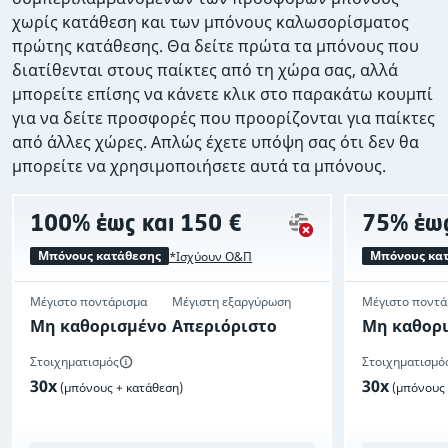
χωρίς κατάθεση και των μπόνους καλωσορίσματος
πρώτης κατάθεσης. Θα δείτε πρώτα τα μπόνους που
διατίθενται στους παίκτες από τη χώρα σας, αλλά
μπορείτε επίσης να κάνετε κλικ στο παρακάτω κουμπί
για να δείτε προσφορές που προορίζονται για παίκτες
από άλλες χώρες. Απλώς έχετε υπόψη σας ότι δεν θα
μπορείτε να χρησιμοποιήσετε αυτά τα μπόνους.
100% έως και 150 €
75% έως
Μπόνους κατάθεσης
Μπόνους κα
*Ισχύουν Ο&Π
Μέγιστο ποντάρισμα
Μέγιστη εξαργύρωση
Μέγιστο ποντά
Μη καθορισμένο
Απεριόριστο
Μη καθορ
Στοιχηματισμός
Στοιχηματισμό
30x
30x
(μπόνους + κατάθεση)
(μπόνους 