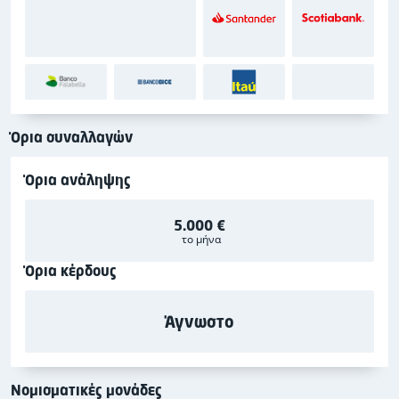
Όρια συναλλαγών
Όρια ανάληψης
5.000 €
το μήνα
Όρια κέρδους
Άγνωστο
Νομισματικές μονάδες