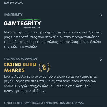
παιχνιδιών.
GAMTEGRITY
Μια πλατφόρμα που έχει δημιουργηθεί για να επιδείξει όλες
μας τις προσπάθειες που στοχεύουν στην πραγματοποίηση
του οράματος ενός πιο ασφαλούς και πιο διαφανούς κλάδου
τυχερών παιχνιδιών.
CASINO GURU AWARDS
Ένα φιλόδοξο έργο στόχος του οποίου είναι να τιμήσει τις
μεγαλύτερες και πιο υπεύθυνες εταιρείες στον κλάδο των
online τυχερών παιχνιδιών και να τους αποδώσει την
αναγνώριση που αξίζουν.
ΓΊΝΕΤΕ ΣΥΝΔΡΟΜΗΤΈΣ ΣΤΟ ΕΝΗΜΕΡΩΤΙΚΌ ΔΕΛΤΊΟ ΜΑΣ