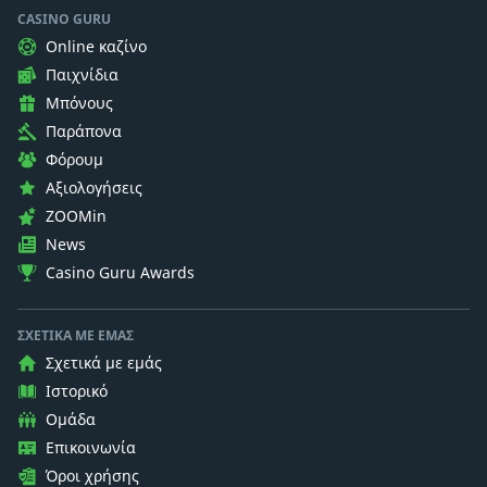
CASINO GURU
Online καζίνο
Παιχνίδια
Μπόνους
Παράπονα
Φόρουμ
Αξιολογήσεις
ZOOMin
News
Casino Guru Awards
ΣΧΕΤΙΚΆ ΜΕ ΕΜΆΣ
Σχετικά με εμάς
Ιστορικό
Ομάδα
Επικοινωνία
Όροι χρήσης