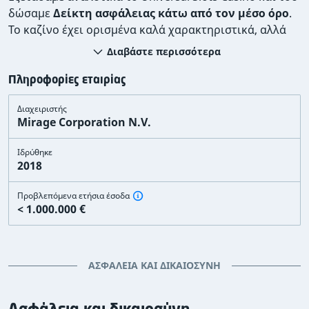
δώσαμε
Δείκτη ασφάλειας κάτω από τον μέσο όρο
.
Το καζίνο έχει ορισμένα καλά χαρακτηριστικά, αλλά
έχει επίσης πολλά αρνητικά χαρακτηριστικά εξαιτίας
Διαβάστε περισσότερα
των οποίων είναι καλύτερο να επιλέξετε ένα άλλο
καζίνο. Στην αξιολόγησή μας, λάβαμε υπόψη μας τα
Πληροφορίες εταιρίας
παράπονα των παικτών του καζίνο, τα εκτιμώμενα
Διαχειριστής
έσοδα, την άδεια, τη γνησιότητα των παιχνιδιών, την
Mirage Corporation N.V.
ποιότητα της εξυπηρέτησης πελατών, το πόσο δίκαιοι
είναι οι όροι και οι προϋποθέσεις, τα όρια ανάληψης
Ιδρύθηκε
και κέρδους, καθώς και άλλους παράγοντες. Καθώς το
2018
Universal Slots Casino
σχετίζεται και με άλλα online
καζίνο
, τα οποία παρατίθενται παρακάτω, η
Προβλεπόμενα ετήσια έσοδα
< 1.000.000 €
αξιολόγησή του επηρεάζεται από αυτά. Διαβάστε την
πλήρη αξιολόγησή μας παρακάτω, για να μάθετε
περισσότερα σχετικά με αυτό το καζίνο.
ΑΣΦΆΛΕΙΑ ΚΑΙ ΔΙΚΑΙΟΣΎΝΗ
Σύμφωνα με τις έρευνες και τους υπολογισμούς μας,
το Universal Slots Casino είναι ένα
μικρότερο online
καζίνο
όσον αφορά τα συνολικά έσοδα. Ανήκει σε μια
Ασφάλεια και δικαιοσύνη