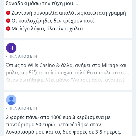
ξαναδοκιμάσω την τύχη μου....
Luckily I can so far report that my experience has
Ζωντανή συνομιλία απολύτως κατώτατη γραμμή
been great! And the fact that I find myself playing
Οι κουλοχέρηδες δεν τρέχουν ποτέ
here more often than any other casino says it all.
Με λίγα λόγια, όλα είναι χάλια
LIVE HELP is prompt and very flexible when it comes
to finding fair solutions. Many times Free Spins are in
games that are geo-blocked. No problems, LIVE HELP
• ΠΡΙΝ ΑΠΌ 3 ΈΤΗ
will offer several choices. If I like a game I previously
selected to replace an inaccessible game with FS, I
Όπως το Wills Casino & άλλα, ανήκει στο Mirage και
just ask them to replace it from the onset of my
μόλις κερδίζετε πολύ συχνά απλά θα αποκλειστείτε.
querie.
Όταν ρωτήθηκε, λέει μόνο: "Λυπούμαστε, αγαπητέ
When I forget to select and input a bonus code, I'd
παίχτη, το τμήμα ασφαλείας αξιολόγησε τον
ask LIVE HELP to manually activate the bonus with no
λογαριασμό σας και δεν μπορείτε πλέον να
problems.
ενεργοποιήσετε ούτε τα μπόνους χωρίς στοιχήματα
• ΠΡΙΝ ΑΠΌ 4 ΈΤΗ
ούτε τα μπόνους κατάθεσης FS.
This is a far cry from the early days when using
2 φορές πάνω από 1000 ευρώ κερδισμένα με
bonuses too often was considered BONUS ABUSE?!
Διατηρούμε το δικαίωμα, κατά την κρίση μας, να
ποντάρισμα 50 ευρώ. μεταφέρθηκε στον
Then why email me the bonuses so often LOL!!!.. I'm
απενεργοποιήσουμε την πρόσβαση στα μπόνους
λογαριασμό μου και τις δύο φορές σε 3-5 ημέρες.