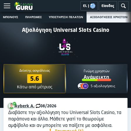
EL
|
Είσοδος
ΜΠΌΝΟΥΣ
ΠΛΗΡΩΜΈΣ
ΥΠΟΣΤΉΡΙΞΗ ΠΕΛΑΤΏΝ
ΑΞΙΟΛΟΓΉΣΕΙΣ ΧΡΗΣΤΏΝ
Αξιολόγηση Universal Slots Casino
Δείκτης ασφάλειας
Γνώμη χρηστών
Ανάμεικτη
5.6
5 αξιολογήσεις
Κάτω από μέτριος
Ayberk A.
08/2026
Διαβάστε την αξιολόγηση του Universal Slots Casino, τα
παράπονα και άλλα. Μάθετε γιατί το θεωρούμε
αμφίβολο και αν μπορείτε να παίξετε με ασφάλεια.
Σημαντικό (1)