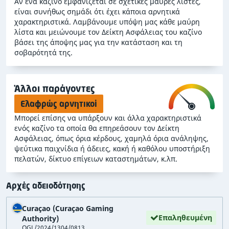
Αν ένα καζίνο εμφανίζεται σε σχετικές μαύρες λίστες,
είναι συνήθως σημάδι ότι έχει κάποια αρνητικά
χαρακτηριστικά. Λαμβάνουμε υπόψη μας κάθε μαύρη
λίστα και μειώνουμε τον Δείκτη Ασφάλειας του καζίνο
βάσει της άποψης μας για την κατάσταση και τη
σοβαρότητά της.
Άλλοι παράγοντες
Ελαφρώς αρνητικοί
Μπορεί επίσης να υπάρξουν και άλλα χαρακτηριστικά
ενός καζίνο τα οποία θα επηρεάσουν τον Δείκτη
Ασφάλειας, όπως όρια κέρδους, χαμηλά όρια ανάληψης,
ψεύτικα παιχνίδια ή άδειες, κακή ή καθόλου υποστήριξη
πελατών, δίκτυο επίγειων καταστημάτων, κ.λπ.
Αρχές αδειοδότησης
Curaçao (Curaçao Gaming
Επαληθευμένη
Authority)
OGL/2024/1304/0813