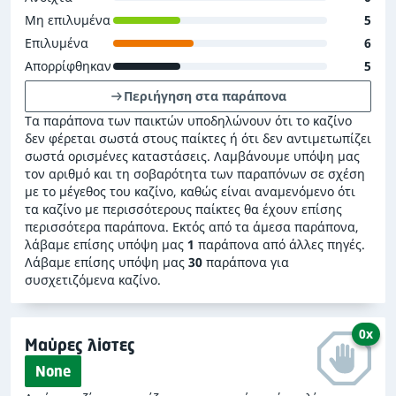
Μη επιλυμένα
5
Επιλυμένα
6
Απορρίφθηκαν
5
Περιήγηση στα παράπονα
Τα παράπονα των παικτών υποδηλώνουν ότι το καζίνο
δεν φέρεται σωστά στους παίκτες ή ότι δεν αντιμετωπίζει
σωστά ορισμένες καταστάσεις. Λαμβάνουμε υπόψη μας
τον αριθμό και τη σοβαρότητα των παραπόνων σε σχέση
με το μέγεθος του καζίνο, καθώς είναι αναμενόμενο ότι
τα καζίνο με περισσότερους παίκτες θα έχουν επίσης
περισσότερα παράπονα. Εκτός από τα άμεσα παράπονα,
λάβαμε επίσης υπόψη μας
1
παράπονα από άλλες πηγές.
Λάβαμε επίσης υπόψη μας
30
παράπονα για
συσχετιζόμενα καζίνο.
0x
Μαύρες λίστες
None