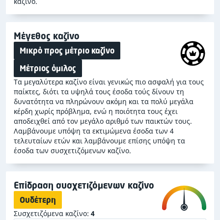
καζίνο.
«Επεξήγηση του Δείκτη ασφάλειας» αυτής της
αξιολόγησης.
Μέγεθος καζίνο
Προειδοποίηση:
Το Universal Slots Casino έχει
Μικρό προς μέτριο καζίνο
συγκεκριμένες ενότητες στους Όρους και
Μέτριος όμιλος
Προϋποθέσεις για τα Μπόνους που θεωρούμε ότι
Τα μεγαλύτερα καζίνο είναι γενικώς πιο ασφαλή για τους
είναι
άδικοι για τους παίκτες του καζίνο
. Οι
παίκτες, διότι τα υψηλά τους έσοδα τούς δίνουν τη
συγκεκριμένοι όροι και προϋποθέσεις μπορεί να
δυνατότητα να πληρώνουν ακόμη και τα πολύ μεγάλα
σας δημιουργήσουν κάποιο πρόβλημα, αν
κέρδη χωρίς πρόβλημα, ενώ η ποιότητα τους έχει
αποφασίσετε να επωφεληθείτε από τα μπόνους ή
αποδειχθεί από τον μεγάλο αριθμό των παικτών τους.
Λαμβάνουμε υπόψη τα εκτιμώμενα έσοδα των 4
τις προσφορές του καζίνο. Για αυτόν τον λόγο,
τελευταίων ετών και λαμβάνουμε επίσης υπόψη τα
σας συμβουλεύουμε να βρείτε ένα άλλο καζίνο με
έσοδα των συσχετιζόμενων καζίνο.
δίκαιους κανόνες ή να δείξετε τουλάχιστον
ιδιαίτερη προσοχή στους όρους και
προϋποθέσεις αυτού του καζίνο, αν αποφασίσετε
Επίδραση συσχετιζόμενων καζίνο
να παίξετε σε αυτό.
Ουδέτερη
Συσχετιζόμενα καζίνο:
4
Όπως προαναφέραμε, έχουμε δώσει στο Universal