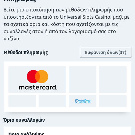
Δείτε μια επισκόπηση των μεθόδων πληρωμής που
υποστηρίζονται από το Universal Slots Casino, μαζί με
τα σχετικά όρια και κόστη που σχετίζονται με τις
συναλλαγές στον ή από τον λογαριασμό σας στο
καζίνο.
Μέθοδοι πληρωμής
Εμφάνιση όλων
(37)
Όρια συναλλαγών
Όρια ανάληψης