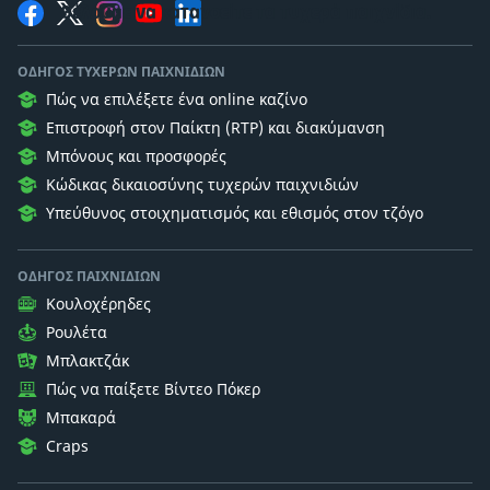
Θέλουμε να κατανοείτε τα τυχερά παιχνίδια.
ΟΔΗΓΌΣ ΤΥΧΕΡΏΝ ΠΑΙΧΝΙΔΙΏΝ
Πώς να επιλέξετε ένα online καζίνο
Επιστροφή στον Παίκτη (RTP) και διακύμανση
Μπόνους και προσφορές
Κώδικας δικαιοσύνης τυχερών παιχνιδιών
Υπεύθυνος στοιχηματισμός και εθισμός στον τζόγο
ΟΔΗΓΌΣ ΠΑΙΧΝΙΔΙΏΝ
Κουλοχέρηδες
Ρουλέτα
Μπλακτζάκ
Πώς να παίξετε Βίντεο Πόκερ
Μπακαρά
Craps