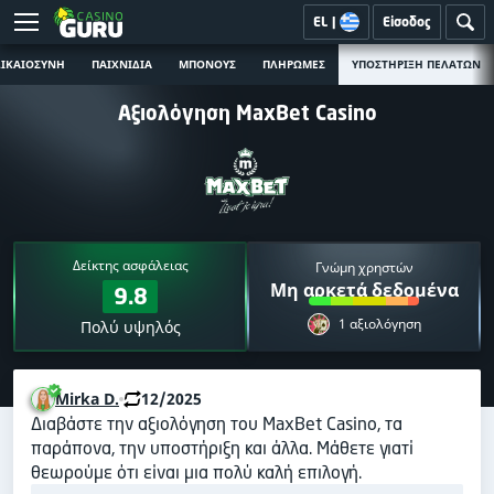
EL
|
Είσοδος
ΔΙΚΑΙΟΣΎΝΗ
ΠΑΙΧΝΊΔΙΑ
ΜΠΌΝΟΥΣ
ΠΛΗΡΩΜΈΣ
ΥΠΟΣΤΉΡΙΞΗ ΠΕΛΑΤΏΝ
Αξιολόγηση MaxBet Casino
Δείκτης ασφάλειας
Γνώμη χρηστών
Μη αρκετά δεδομένα
9.8
1 αξιολόγηση
Πολύ υψηλός
Mirka D.
12/2025
Διαβάστε την αξιολόγηση του MaxBet Casino, τα
παράπονα, την υποστήριξη και άλλα. Μάθετε γιατί
θεωρούμε ότι είναι μια πολύ καλή επιλογή.