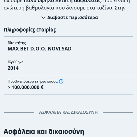
δώσαμε
πολύ υψηλό Δείκτη ασφάλειας
, που είναι η
ανώτερη βαθμολογία που δίνουμε στα καζίνο. Στην
αξιολόγησή μας, λάβαμε υπόψη μας τα παράπονα των
Διαβάστε περισσότερα
παικτών του καζίνο, τα εκτιμώμενα έσοδα, την άδεια,
τη γνησιότητα των παιχνιδιών, την ποιότητα της
Πληροφορίες εταιρίας
εξυπηρέτησης πελατών, το πόσο δίκαιοι είναι οι όροι
Ιδιοκτήτης
και οι προϋποθέσεις, τα όρια ανάληψης και κέρδους,
MAX BET D.O.O. NOVI SAD
καθώς και άλλους παράγοντες. Διαβάστε την πλήρη
αξιολόγησή μας παρακάτω, για να μάθετε
Ιδρύθηκε
περισσότερα σχετικά με αυτό το καζίνο.
2014
Σύμφωνα με τις έρευνες και τους υπολογισμούς μας,
Προβλεπόμενα ετήσια έσοδα
το MaxBet Casino είναι ένα
από τα μεγαλύτερα online
> 100.000.000 €
καζίνο
με πολύ μεγάλα έσοδα και πολύ μεγάλο αριθμό
παικτών. Τα έσοδα ενός καζίνο είναι ένας σημαντικός
παράγοντας, καθώς τα μεγαλύτερα καζίνο δεν έχουν
ΑΣΦΆΛΕΙΑ ΚΑΙ ΔΙΚΑΙΟΣΎΝΗ
συνήθως πρόβλημα να πληρώνουν τα μεγάλα κέρδη,
ενώ τα μικρότερα καζίνο ενδεχομένως να μην
μπορούν να σας πληρώσουν αν καταφέρετε να
Ασφάλεια και δικαιοσύνη