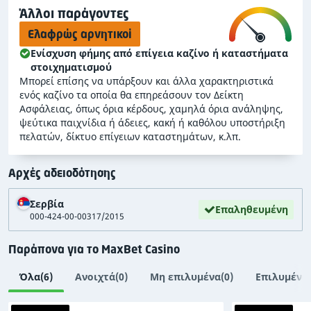
Άλλοι παράγοντες
Ελαφρώς αρνητικοί
Ενίσχυση φήμης από επίγεια καζίνο ή καταστήματα
στοιχηματισμού
Μπορεί επίσης να υπάρξουν και άλλα χαρακτηριστικά
ενός καζίνο τα οποία θα επηρεάσουν τον Δείκτη
Ασφάλειας, όπως όρια κέρδους, χαμηλά όρια ανάληψης,
ψεύτικα παιχνίδια ή άδειες, κακή ή καθόλου υποστήριξη
πελατών, δίκτυο επίγειων καταστημάτων, κ.λπ.
Αρχές αδειοδότησης
Σερβία
Επαληθευμένη
000-424-00-00317/2015
Παράπονα για το MaxBet Casino
Όλα
(6)
Ανοιχτά
(0)
Μη επιλυμένα
(0)
Επιλυμένα