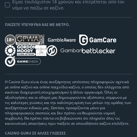
Είμαι τουλάχιστον 18 χρονών και επιτρέπεται από τον
νόμο να παίξω σε καζίνο
ΠΑΊΖΕΤΕ ΥΠΕΎΘΥΝΑ ΚΑΙ ΜΕ ΜΈΤΡΟ.
Η Casino Guru είναι ένας ανεξάρτητος ιστότοπος πληροφοριών σχετικά
με online καζίνο και online παιχνίδια καζίνο, ο οποίος δεν ελέγχεται από
κανέναν διαχειριστή στοιχηματισμού ή άλλον οργανισμό. Όλες οι
αξιολογήσεις και οι οδηγοί μας δημιουργούνται αξιόπιστα, σύμφωνα με
τις καλύτερες γνώσεις και την καλύτερη κρίση των μελών της ομάδας των
ανεξάρτητων ειδικών μας. Ωστόσο, προορίζονται μόνο για
πληροφοριακούς σκοπούς και δεν πρέπει να θεωρούνται νομική
συμβουλή. Θα πρέπει πάντα να βεβαιώνεστε ότι πληροίτε όλες τις
κανονιστικές απαιτήσεις πριν παίξετε σε οποιοδήποτε καζίνο επιλέξετε.
CASINO GURU ΣΕ ΆΛΛΕΣ ΓΛΏΣΣΕΣ