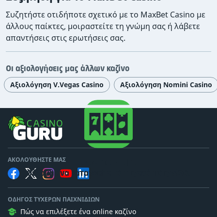
Συζητήστε οτιδήποτε σχετικό με το MaxBet Casino με
άλλους παίκτες, μοιραστείτε τη γνώμη σας ή λάβετε
απαντήσεις στις ερωτήσεις σας.
Οι αξιολογήσεις μας άλλων καζίνο
Αξιολόγηση V.Vegas Casino
Αξιολόγηση Nomini Casino
Casino Guru
ΑΚΟΛΟΥΘΉΣΤΕ ΜΑΣ
Θέλουμε να κατανοείτε τα τυχερά παιχνίδια.
ΟΔΗΓΌΣ ΤΥΧΕΡΏΝ ΠΑΙΧΝΙΔΙΏΝ
Πώς να επιλέξετε ένα online καζίνο