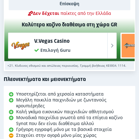
Επίσκεψη
Δεν δέχεται
παίκτες από την Ελλάδα
Καλύτερα καζίνο διαθέσιμα στη χώρα GR
V.Vegas Casino
Επιλογή Guru
+21. Κίνδυνος εθισμού και απώλειας περιουσίας. Γραμμή βοήθειας ΚΕΘΕΑ: 1114.
Πλεονεκτήματα και μειονεκτήματα
Υποστηρίζεται από χερσαία καταστήματα
Μεγάλη ποικιλία παιχνιδιών με ζωντανούς
κρουπιέρηδες
Καλή γκάμα εικονικών παιχνιδιών αθλητισμού
Μοναδικά παιχνίδια γνωστά από τα επίγεια καζίνο
Synot που δεν είναι διαθέσιμα αλλού
Γρήγορη εγγραφή μόνο με τα βασικά στοιχεία
Στοχεύει στην αγορά μόνο μίας χώρας