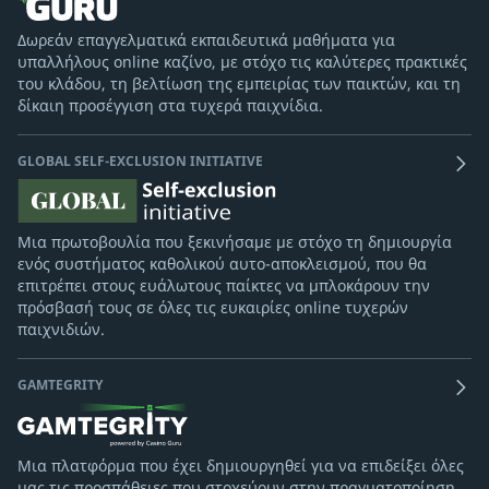
Δωρεάν επαγγελματικά εκπαιδευτικά μαθήματα για
υπαλλήλους online καζίνο, με στόχο τις καλύτερες πρακτικές
του κλάδου, τη βελτίωση της εμπειρίας των παικτών, και τη
δίκαιη προσέγγιση στα τυχερά παιχνίδια.
GLOBAL SELF-EXCLUSION INITIATIVE
Μια πρωτοβουλία που ξεκινήσαμε με στόχο τη δημιουργία
ενός συστήματος καθολικού αυτο-αποκλεισμού, που θα
επιτρέπει στους ευάλωτους παίκτες να μπλοκάρουν την
πρόσβασή τους σε όλες τις ευκαιρίες online τυχερών
παιχνιδιών.
GAMTEGRITY
Μια πλατφόρμα που έχει δημιουργηθεί για να επιδείξει όλες
μας τις προσπάθειες που στοχεύουν στην πραγματοποίηση