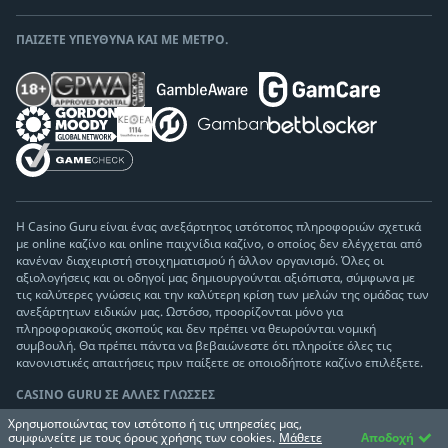
ΠΑΊΖΕΤΕ ΥΠΕΎΘΥΝΑ ΚΑΙ ΜΕ ΜΈΤΡΟ.
Η Casino Guru είναι ένας ανεξάρτητος ιστότοπος πληροφοριών σχετικά
με online καζίνο και online παιχνίδια καζίνο, ο οποίος δεν ελέγχεται από
κανέναν διαχειριστή στοιχηματισμού ή άλλον οργανισμό. Όλες οι
αξιολογήσεις και οι οδηγοί μας δημιουργούνται αξιόπιστα, σύμφωνα με
τις καλύτερες γνώσεις και την καλύτερη κρίση των μελών της ομάδας των
ανεξάρτητων ειδικών μας. Ωστόσο, προορίζονται μόνο για
πληροφοριακούς σκοπούς και δεν πρέπει να θεωρούνται νομική
συμβουλή. Θα πρέπει πάντα να βεβαιώνεστε ότι πληροίτε όλες τις
κανονιστικές απαιτήσεις πριν παίξετε σε οποιοδήποτε καζίνο επιλέξετε.
CASINO GURU ΣΕ ΆΛΛΕΣ ΓΛΏΣΣΕΣ
Χρησιμοποιώντας τον ιστότοπο ή τις υπηρεσίες μας,
Επιλέξτε γλώσσα
συμφωνείτε με τους όρους χρήσης των cookies.
Μάθετε
Αποδοχή