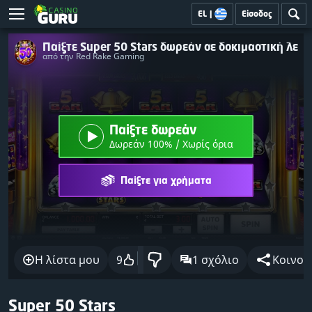
EL
|
Είσοδος
Παίξτε Super 50 Stars δωρεάν σε δοκιμαστική λειτ
από την Red Rake Gaming
Παίξτε δωρεάν
Δωρεάν 100% / Χωρίς όρια
Παίξτε για χρήματα
Η λίστα μου
9
1 σχόλιο
Κοινοπ
Super 50 Stars