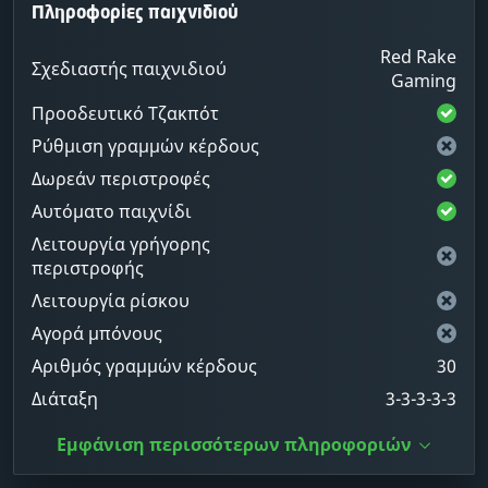
Πληροφορίες παιχνιδιού
Red Rake
Σχεδιαστής παιχνιδιού
Gaming
Προοδευτικό Τζακπότ
Ρύθμιση γραμμών κέρδους
Δωρεάν περιστροφές
Αυτόματο παιχνίδι
Λειτουργία γρήγορης
περιστροφής
Λειτουργία ρίσκου
Αγορά μπόνους
Αριθμός γραμμών κέρδους
30
Διάταξη
3-3-3-3-3
Εμφάνιση περισσότερων πληροφοριών