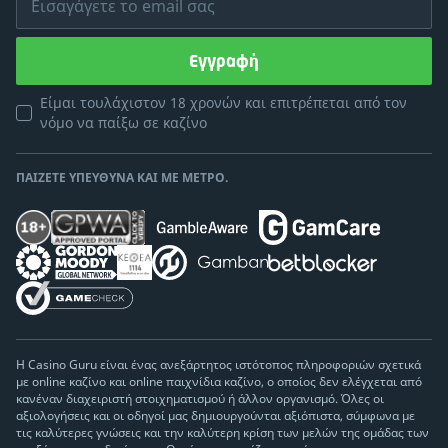
Εισαγάγετε το email σας
Εγγραφή
Είμαι τουλάχιστον 18 χρονών και επιτρέπεται από τον
νόμο να παίξω σε καζίνο
ΠΑΊΖΕΤΕ ΥΠΕΎΘΥΝΑ ΚΑΙ ΜΕ ΜΈΤΡΟ.
Η Casino Guru είναι ένας ανεξάρτητος ιστότοπος πληροφοριών σχετικά
με online καζίνο και online παιχνίδια καζίνο, ο οποίος δεν ελέγχεται από
κανέναν διαχειριστή στοιχηματισμού ή άλλον οργανισμό. Όλες οι
αξιολογήσεις και οι οδηγοί μας δημιουργούνται αξιόπιστα, σύμφωνα με
τις καλύτερες γνώσεις και την καλύτερη κρίση των μελών της ομάδας των