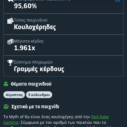
95,60%
Τύπος παιχνιδιού
Κουλοχέρηδες
Μέγιστο κέρδος
1.961x
Σύστημα πληρωμών
Γραμμές κέρδους
Θέματα παιχνιδιού
Αίγυπτος
5 κύλινδροι
Σχετικά με το παιχνίδι
Το Myth of Ra είναι ένας κουλοχέρης από την
Red Rake
Gaming
. Σύμφωνα με τον αριθμό των παικτών που το