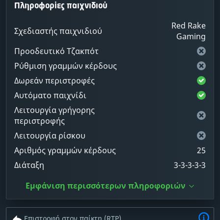
Πληροφορίες παιχνιδιού
Red Rake
Σχεδιαστής παιχνιδιού
Gaming
Προοδευτικό Τζακπότ
Ρύθμιση γραμμών κέρδους
Δωρεάν περιστροφές
Αυτόματο παιχνίδι
Λειτουργία γρήγορης
περιστροφής
Λειτουργία ρίσκου
Αριθμός γραμμών κέρδους
25
Διάταξη
3-3-3-3-3
Εμφάνιση περισσότερων πληροφοριών
Επιστροφή στον παίκτη (RTP)