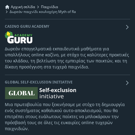
Αρχική σελίδα
Παιχνίδια
Δωρεάν παιχνίδι κουλοχέρη Myth of Ra
CASINO GURU ACADEMY
Δωρεάν επαγγελματικά εκπαιδευτικά μαθήματα για
υπαλλήλους online καζίνο, με στόχο τις καλύτερες πρακτικές
του κλάδου, τη βελτίωση της εμπειρίας των παικτών, και τη
δίκαιη προσέγγιση στα τυχερά παιχνίδια.
GLOBAL SELF-EXCLUSION INITIATIVE
Μια πρωτοβουλία που ξεκινήσαμε με στόχο τη δημιουργία
ενός συστήματος καθολικού αυτο-αποκλεισμού, που θα
επιτρέπει στους ευάλωτους παίκτες να μπλοκάρουν την
πρόσβασή τους σε όλες τις ευκαιρίες online τυχερών
παιχνιδιών.