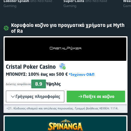
Lobster Splash
από Red Rake
Super Coins
από Red Rake
Wea
Gaming
Gaming
Gam
Κορυφαία καζίνο για πραγματικά χρήματα με Myth
of Ra
Cristal Poker Casino
ΜΠΌΝΟΥΣ:
100% έως και 500 €
*Ισχύουν Ο&Π
8.9
Υψηλός
Δείκτης ασφάλειας
Γρήγορες πληροφορίες
Παίξτε σε καζίνο
+21. Κίνδυνος εθισμού και απώλειας περιουσίας. Γραμμή βοήθειας ΚΕΘΕΑ: 1114.