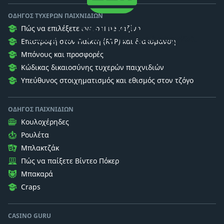
ΟΔΗΓΌΣ ΤΥΧΕΡΏΝ ΠΑΙΧΝΙΔΙΏΝ
Casino Guru
Πώς να επιλέξετε ένα online καζίνο
Θέλουμε να κατανοείτε τα τυχερά παιχνίδια.
Επιστροφή στον Παίκτη (RTP) και διακύμανση
Μπόνους και προσφορές
Κώδικας δικαιοσύνης τυχερών παιχνιδιών
Υπεύθυνος στοιχηματισμός και εθισμός στον τζόγο
ΟΔΗΓΌΣ ΠΑΙΧΝΙΔΙΏΝ
Κουλοχέρηδες
Ρουλέτα
Μπλακτζάκ
Πώς να παίξετε Βίντεο Πόκερ
Μπακαρά
Craps
CASINO GURU