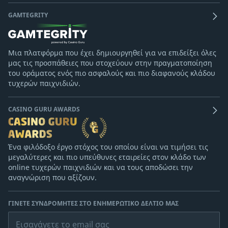
GAMTEGRITY
Μια πλατφόρμα που έχει δημιουργηθεί για να επιδείξει όλες
μας τις προσπάθειες που στοχεύουν στην πραγματοποίηση
του οράματος ενός πιο ασφαλούς και πιο διαφανούς κλάδου
τυχερών παιχνιδιών.
CASINO GURU AWARDS
Ένα φιλόδοξο έργο στόχος του οποίου είναι να τιμήσει τις
μεγαλύτερες και πιο υπεύθυνες εταιρείες στον κλάδο των
online τυχερών παιχνιδιών και να τους αποδώσει την
αναγνώριση που αξίζουν.
ΓΊΝΕΤΕ ΣΥΝΔΡΟΜΗΤΈΣ ΣΤΟ ΕΝΗΜΕΡΩΤΙΚΌ ΔΕΛΤΊΟ ΜΑΣ
Εισαγάγετε το email σας