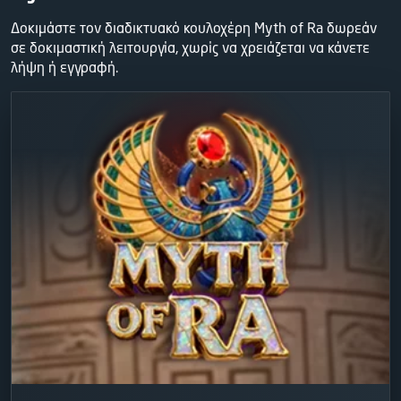
Δοκιμάστε τον διαδικτυακό κουλοχέρη Myth of Ra δωρεάν
σε δοκιμαστική λειτουργία, χωρίς να χρειάζεται να κάνετε
λήψη ή εγγραφή.