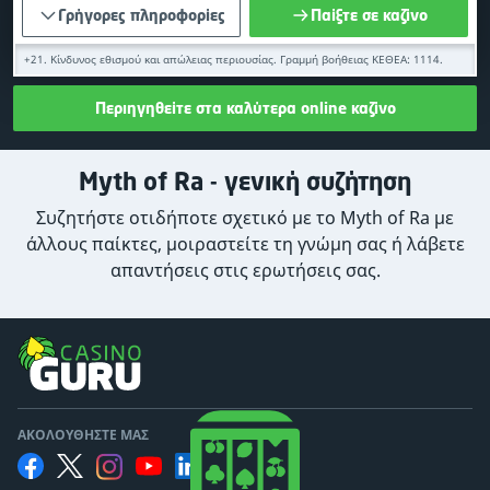
Γρήγορες πληροφορίες
Παίξτε σε καζίνο
+21. Κίνδυνος εθισμού και απώλειας περιουσίας. Γραμμή βοήθειας ΚΕΘΕΑ: 1114.
Περιηγηθείτε στα καλύτερα online καζίνο
Myth of Ra - γενική συζήτηση
Συζητήστε οτιδήποτε σχετικό με το Myth of Ra με
άλλους παίκτες, μοιραστείτε τη γνώμη σας ή λάβετε
απαντήσεις στις ερωτήσεις σας.
ΑΚΟΛΟΥΘΉΣΤΕ ΜΑΣ