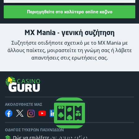
Περιηγηθείτε στα καλύτερα online καζίνο
MX Mania - γενική συζήτηση
Συζητήστε οτιδήποτε σχετικό με το MX Mania με
άλλους παίκτες, μοιραστείτε τη γνώμη σας ή λάβετε
απαντήσεις στις ερωτήσεις σας.
ΑΚΟΛΟΥΘΉΣΤΕ ΜΑΣ
ΟΔΗΓΌΣ ΤΥΧΕΡΏΝ ΠΑΙΧΝΙΔΙΏΝ
Casino Guru
Πώς να επιλέξετε ένα online καζίνο