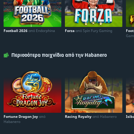
Football 2026
από Endorphina
Forza
από Spin Fury Gaming
Foot
Gam
Περισσότερα παιχνίδια από την Habanero
Fortune Dragon Joy
από
Racing Royalty
από Habanero
Isi
Habanero