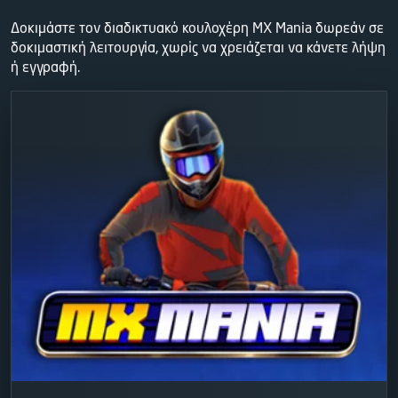
Δοκιμάστε τον διαδικτυακό κουλοχέρη MX Mania δωρεάν σε
δοκιμαστική λειτουργία, χωρίς να χρειάζεται να κάνετε λήψη
ή εγγραφή.