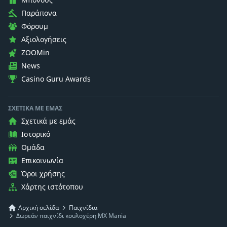
Παράπονα
Φόρουμ
Αξιολογήσεις
ZOOMin
News
Casino Guru Awards
ΣΧΕΤΙΚΆ ΜΕ ΕΜΆΣ
Σχετικά με εμάς
Ιστορικό
Ομάδα
Επικοινωνία
Όροι χρήσης
Χάρτης ιστότοπου
Αρχική σελίδα
Παιχνίδια
Δωρεάν παιχνίδι κουλοχέρη MX Mania