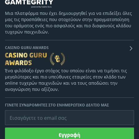
Μια πλατφόρμα που έχει δημιουργηθεί για να επιδείξει όλες
μας τις προσπάθειες που στοχεύουν στην πραγματοποίηση
του οράματος ενός πιο ασφαλούς και πιο διαφανούς κλάδου
τυχερών παιχνιδιών.
CASINO GURU AWARDS
Ένα φιλόδοξο έργο στόχος του οποίου είναι να τιμήσει τις
μεγαλύτερες και πιο υπεύθυνες εταιρείες στον κλάδο των
online τυχερών παιχνιδιών και να τους αποδώσει την
αναγνώριση που αξίζουν.
ΓΊΝΕΤΕ ΣΥΝΔΡΟΜΗΤΈΣ ΣΤΟ ΕΝΗΜΕΡΩΤΙΚΌ ΔΕΛΤΊΟ ΜΑΣ
Εισαγάγετε το email σας
Εγγραφή