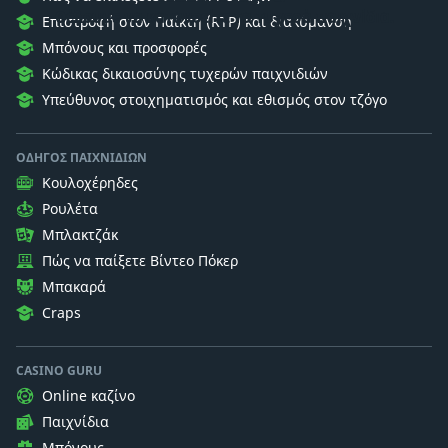
Θέλουμε να κατανοείτε τα τυχερά παιχνίδια.
Επιστροφή στον Παίκτη (RTP) και διακύμανση
Μπόνους και προσφορές
Κώδικας δικαιοσύνης τυχερών παιχνιδιών
Υπεύθυνος στοιχηματισμός και εθισμός στον τζόγο
ΟΔΗΓΌΣ ΠΑΙΧΝΙΔΙΏΝ
Κουλοχέρηδες
Ρουλέτα
Μπλακτζάκ
Πώς να παίξετε Βίντεο Πόκερ
Μπακαρά
Craps
CASINO GURU
Online καζίνο
Παιχνίδια
Μπόνους