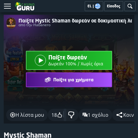
EL
|
Είσοδος
Παίξτε Mystic Shaman δωρεάν σε δοκιμαστική λειτ
από την Habanero
Παίξτε δωρεάν
Δωρεάν 100% / Χωρίς όρια
Παίξτε για χρήματα
Η λίστα μου
18
1 σχόλιο
Κοινο
Mystic Shaman