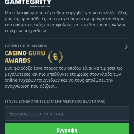
Μια πλατφόρμα που έχει δημιουργηθεί για να επιδείξει όλες
μας τις προσπάθειες που στοχεύουν στην πραγματοποίηση
του οράματος ενός πιο ασφαλούς και πιο διαφανούς κλάδου
τυχερών παιχνιδιών.
CASINO GURU AWARDS
Ένα φιλόδοξο έργο στόχος του οποίου είναι να τιμήσει τις
μεγαλύτερες και πιο υπεύθυνες εταιρείες στον κλάδο των
online τυχερών παιχνιδιών και να τους αποδώσει την
αναγνώριση που αξίζουν.
ΓΊΝΕΤΕ ΣΥΝΔΡΟΜΗΤΈΣ ΣΤΟ ΕΝΗΜΕΡΩΤΙΚΌ ΔΕΛΤΊΟ ΜΑΣ
Εισαγάγετε το email σας
Εγγραφή