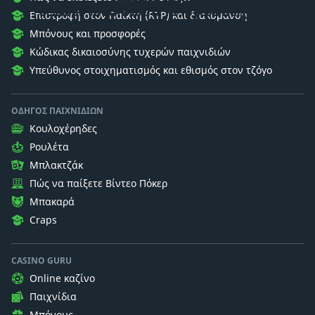
Θέλουμε να κατανοείτε τα τυχερά παιχνίδια.
Επιστροφή στον Παίκτη (RTP) και διακύμανση
Μπόνους και προσφορές
Κώδικας δικαιοσύνης τυχερών παιχνιδιών
Υπεύθυνος στοιχηματισμός και εθισμός στον τζόγο
ΟΔΗΓΌΣ ΠΑΙΧΝΙΔΙΏΝ
Κουλοχέρηδες
Ρουλέτα
Μπλακτζάκ
Πώς να παίξετε Βίντεο Πόκερ
Μπακαρά
Craps
CASINO GURU
Online καζίνο
Παιχνίδια
Μπόνους