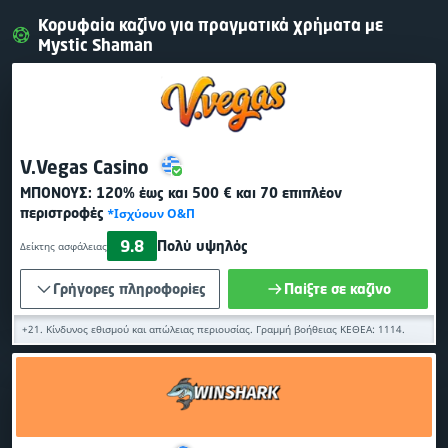
Κορυφαία καζίνο για πραγματικά χρήματα με
Mystic Shaman
V.Vegas Casino
ΜΠΌΝΟΥΣ:
120% έως και 500 €
και 70 επιπλέον
περιστροφές
*Ισχύουν Ο&Π
9.8
Πολύ υψηλός
Δείκτης ασφάλειας
Γρήγορες πληροφορίες
Παίξτε σε καζίνο
+21. Κίνδυνος εθισμού και απώλειας περιουσίας. Γραμμή βοήθειας ΚΕΘΕΑ: 1114.