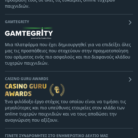
παιχνιδιών.
GAMTEGRITY
Μια πλατφόρμα που έχει δημιουργηθεί για να επιδείξει όλες
μας τις προσπάθειες που στοχεύουν στην πραγματοποίηση
του οράματος ενός πιο ασφαλούς και πιο διαφανούς κλάδου
τυχερών παιχνιδιών.
CASINO GURU AWARDS
Ένα φιλόδοξο έργο στόχος του οποίου είναι να τιμήσει τις
μεγαλύτερες και πιο υπεύθυνες εταιρείες στον κλάδο των
online τυχερών παιχνιδιών και να τους αποδώσει την
αναγνώριση που αξίζουν.
ΓΊΝΕΤΕ ΣΥΝΔΡΟΜΗΤΈΣ ΣΤΟ ΕΝΗΜΕΡΩΤΙΚΌ ΔΕΛΤΊΟ ΜΑΣ