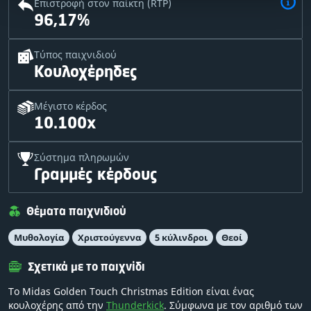
Επιστροφή στον παίκτη (RTP)
96,17%
Τύπος παιχνιδιού
Κουλοχέρηδες
Μέγιστο κέρδος
10.100x
Σύστημα πληρωμών
Γραμμές κέρδους
Θέματα παιχνιδιού
Μυθολογία
Χριστούγεννα
5 κύλινδροι
Θεοί
Σχετικά με το παιχνίδι
Το Midas Golden Touch Christmas Edition είναι ένας
κουλοχέρης από την
Thunderkick
. Σύμφωνα με τον αριθμό των