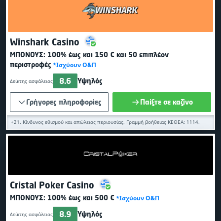
Winshark Casino
ΜΠΌΝΟΥΣ:
100% έως και 150 €
και 50 επιπλέον
περιστροφές
*Ισχύουν Ο&Π
8.6
Υψηλός
Δείκτης ασφάλειας
Γρήγορες πληροφορίες
Παίξτε σε καζίνο
+21. Κίνδυνος εθισμού και απώλειας περιουσίας. Γραμμή βοήθειας ΚΕΘΕΑ: 1114.
Cristal Poker Casino
ΜΠΌΝΟΥΣ:
100% έως και 500 €
*Ισχύουν Ο&Π
8.9
Υψηλός
Δείκτης ασφάλειας