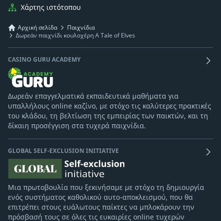
Χάρτης ιστότοπου
Αρχική σελίδα
Παιχνίδια
Δωρεάν παιχνίδι κουλοχέρη A Tale of Elves
CASINO GURU ACADEMY
Δωρεάν επαγγελματικά εκπαιδευτικά μαθήματα για
υπαλλήλους online καζίνο, με στόχο τις καλύτερες πρακτικές
του κλάδου, τη βελτίωση της εμπειρίας των παικτών, και τη
δίκαιη προσέγγιση στα τυχερά παιχνίδια.
GLOBAL SELF-EXCLUSION INITIATIVE
Μια πρωτοβουλία που ξεκινήσαμε με στόχο τη δημιουργία
ενός συστήματος καθολικού αυτο-αποκλεισμού, που θα
επιτρέπει στους ευάλωτους παίκτες να μπλοκάρουν την
πρόσβασή τους σε όλες τις ευκαιρίες online τυχερών