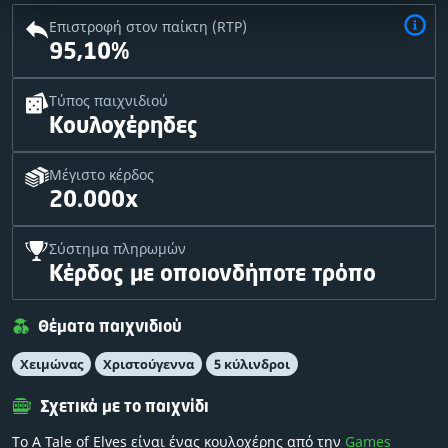
Επιστροφή στον παίκτη (RTP)
95,10%
Τύπος παιχνιδιού
Κουλοχέρηδες
Μέγιστο κέρδος
20.000x
Σύστημα πληρωμών
Κέρδος με οποιονδήποτε τρόπο
Θέματα παιχνιδιού
Χειμώνας
Χριστούγεννα
5 κύλινδροι
Σχετικά με το παιχνίδι
Το A Tale of Elves είναι ένας κουλοχέρης από την
Games