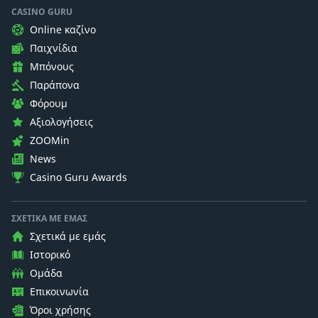
CASINO GURU
Online καζίνο
Παιχνίδια
Μπόνους
Παράπονα
Φόρουμ
Αξιολογήσεις
ZOOMin
News
Casino Guru Awards
ΣΧΕΤΙΚΆ ΜΕ ΕΜΆΣ
Σχετικά με εμάς
Ιστορικό
Ομάδα
Επικοινωνία
Όροι χρήσης