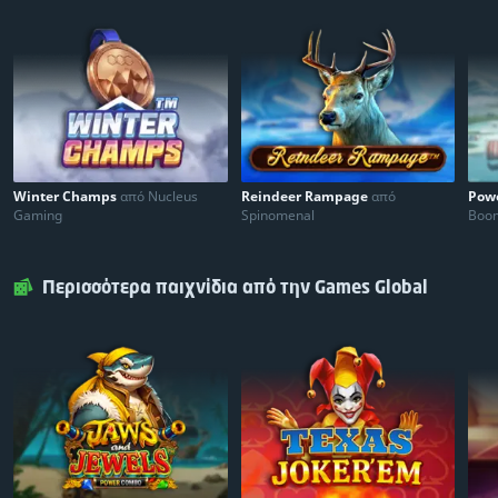
25 $
10
Winter Champs
από Nucleus
Reindeer Rampage
από
Powe
Gaming
Spinomenal
Boo
Περισσότερα παιχνίδια από την Games Global