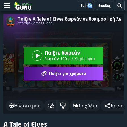
EL
|
Είσοδος
Παίξτε A Tale of Elves δωρεάν σε δοκιμαστική λειτ
από την Games Global
Παίξτε δωρεάν
Δωρεάν 100% / Χωρίς όρια
Παίξτε για χρήματα
Η λίστα μου
2
1 σχόλιο
Κοινοπ
A Tale of Elves