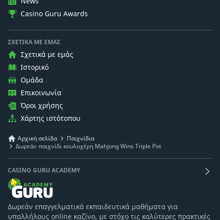
News
Casino Guru Awards
ΣΧΕΤΙΚΆ ΜΕ ΕΜΆΣ
Σχετικά με εμάς
Ιστορικό
Ομάδα
Επικοινωνία
Όροι χρήσης
Χάρτης ιστότοπου
Αρχική σελίδα
Παιχνίδια
Δωρεάν παιχνίδι κουλοχέρη Mahjong Wins Triple Pot
CASINO GURU ACADEMY
Δωρεάν επαγγελματικά εκπαιδευτικά μαθήματα για
υπαλλήλους online καζίνο, με στόχο τις καλύτερες πρακτικές