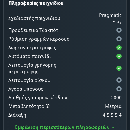
Πληροφορίες παιχνιδιού
Pragmatic
Σχεδιαστής παιχνιδιού
Play
Προοδευτικό Τζακπότ
Ρύθμιση γραμμών κέρδους
Δωρεάν περιστροφές
Αυτόματο παιχνίδι
Λειτουργία γρήγορης
περιστροφής
Λειτουργία ρίσκου
Αγορά μπόνους
Αριθμός γραμμών κέρδους
2000
Μεταβλητότητα
Μέτρια
Διάταξη
4-5-5-5-4
Εμφάνιση περισσότερων πληροφοριών