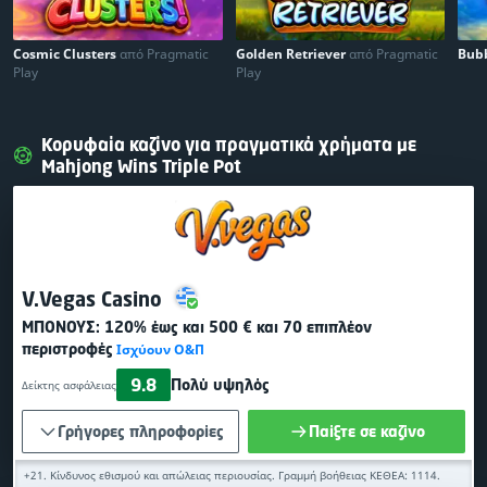
Cosmic Clusters
από Pragmatic
Golden Retriever
από Pragmatic
Bub
Play
Play
Κορυφαία καζίνο για πραγματικά χρήματα με
Mahjong Wins Triple Pot
V.Vegas Casino
ΜΠΌΝΟΥΣ:
120% έως και 500 €
και 70 επιπλέον
περιστροφές
Ισχύουν Ο&Π
9.8
Πολύ υψηλός
Δείκτης ασφάλειας
Γρήγορες πληροφορίες
Παίξτε σε καζίνο
+21. Κίνδυνος εθισμού και απώλειας περιουσίας. Γραμμή βοήθειας ΚΕΘΕΑ: 1114.