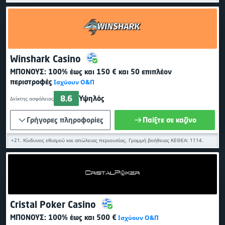
Winshark Casino
ΜΠΌΝΟΥΣ:
100% έως και 150 €
και 50 επιπλέον
περιστροφές
Ισχύουν Ο&Π
8.6
Υψηλός
Δείκτης ασφάλειας
Γρήγορες πληροφορίες
Παίξτε σε καζίνο
+21. Κίνδυνος εθισμού και απώλειας περιουσίας. Γραμμή βοήθειας ΚΕΘΕΑ: 1114.
Cristal Poker Casino
ΜΠΌΝΟΥΣ:
100% έως και 500 €
Ισχύουν Ο&Π