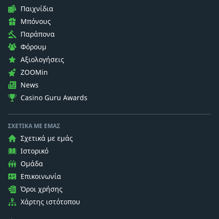
Παιχνίδια
Μπόνους
Παράπονα
Φόρουμ
Αξιολογήσεις
ZOOMin
News
Casino Guru Awards
ΣΧΕΤΙΚΆ ΜΕ ΕΜΆΣ
Σχετικά με εμάς
Ιστορικό
Ομάδα
Επικοινωνία
Όροι χρήσης
Χάρτης ιστότοπου