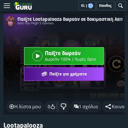
EL
|
Είσοδος
Παίξτε Lootapalooza δωρεάν σε δοκιμαστική λειτο
από την High 5 Games
Παίξτε δωρεάν
Δωρεάν 100% / Χωρίς όρια
Παίξτε για χρήματα
Η λίστα μου
0
1 σχόλιο
Κοινοπ
Lootapalooza