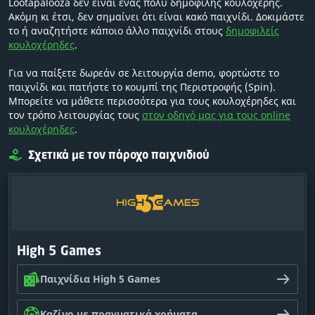
Lootapalooza δεν είναι ένας πολύ δημοφιλής κουλοχέρης.
Ακόμη κι έτσι, δεν σημαίνει ότι είναι κακό παιχνίδι. Δοκιμάστε
το ή αναζητήστε κάποιο άλλο παιχνίδι στους
δημοφιλείς
κουλοχέρηδες
.
Για να παίξετε δωρεάν σε λειτουργία demo, φορτώστε το
παιχνίδι και πατήστε το κουμπί της Περιστροφής (Spin).
Μπορείτε να μάθετε περισσότερα για τους κουλοχέρηδες και
τον τρόπο λειτουργίας τους
στον οδηγό μας για τους online
κουλοχέρηδες
.
Σχετικά με τον πάροχο παιχνιδιού
High 5 Games
Παιχνίδια High 5 Games
Καζίνο με πραγματικά χρήματα