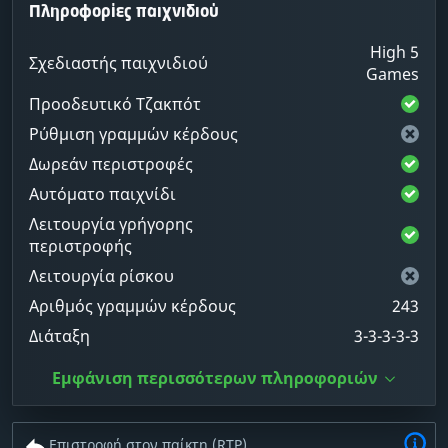
Πληροφορίες παιχνιδιού
High 5
Σχεδιαστής παιχνιδιού
Games
Προοδευτικό Τζακπότ
Ρύθμιση γραμμών κέρδους
Δωρεάν περιστροφές
Αυτόματο παιχνίδι
Λειτουργία γρήγορης
περιστροφής
Λειτουργία ρίσκου
Αριθμός γραμμών κέρδους
243
Διάταξη
3-3-3-3-3
Εμφάνιση περισσότερων πληροφοριών
Επιστροφή στον παίκτη (RTP)