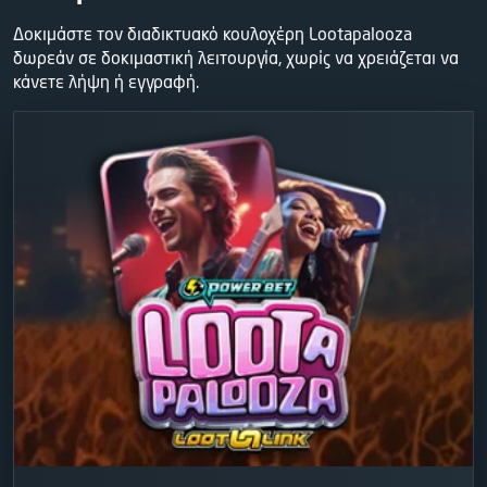
Δοκιμάστε τον διαδικτυακό κουλοχέρη Lootapalooza
δωρεάν σε δοκιμαστική λειτουργία, χωρίς να χρειάζεται να
κάνετε λήψη ή εγγραφή.