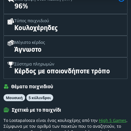
96%
Τύπος παιχνιδιού
Κουλοχέρηδες
Μέγιστο κέρδος
Άγνωστο
Σύστημα πληρωμών
Κέρδος με οποιονδήποτε τρόπο
Θέματα παιχνιδιού
Μουσική
5 κύλινδροι
Σχετικά με το παιχνίδι
Το Lootapalooza είναι ένας κουλοχέρης από την
High 5 Games
.
Σύμφωνα με τον αριθμό των παικτών που το αναζητούν, το