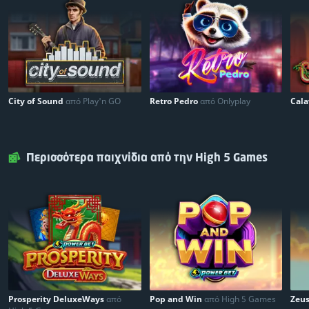
City of Sound
από Play'n GO
Retro Pedro
από Onlyplay
Cala
Περισσότερα παιχνίδια από την High 5 Games
Prosperity DeluxeWays
από
Pop and Win
από High 5 Games
Zeus