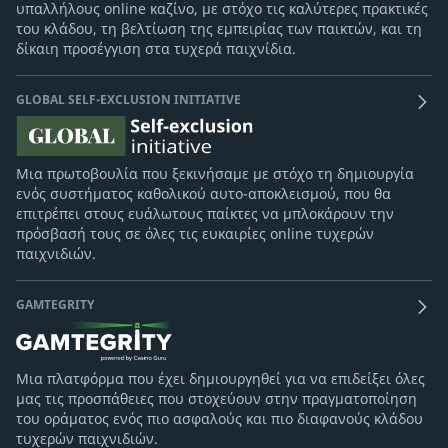
υπαλλήλους online καζίνο, με στόχο τις καλύτερες πρακτικές
του κλάδου, τη βελτίωση της εμπειρίας των παικτών, και τη
δίκαιη προσέγγιση στα τυχερά παιχνίδια.
GLOBAL SELF-EXCLUSION INITIATIVE
Μια πρωτοβουλία που ξεκινήσαμε με στόχο τη δημιουργία
ενός συστήματος καθολικού αυτο-αποκλεισμού, που θα
επιτρέπει στους ευάλωτους παίκτες να μπλοκάρουν την
πρόσβασή τους σε όλες τις ευκαιρίες online τυχερών
παιχνιδιών.
GAMTEGRITY
Μια πλατφόρμα που έχει δημιουργηθεί για να επιδείξει όλες
μας τις προσπάθειες που στοχεύουν στην πραγματοποίηση
του οράματος ενός πιο ασφαλούς και πιο διαφανούς κλάδου
τυχερών παιχνιδιών.