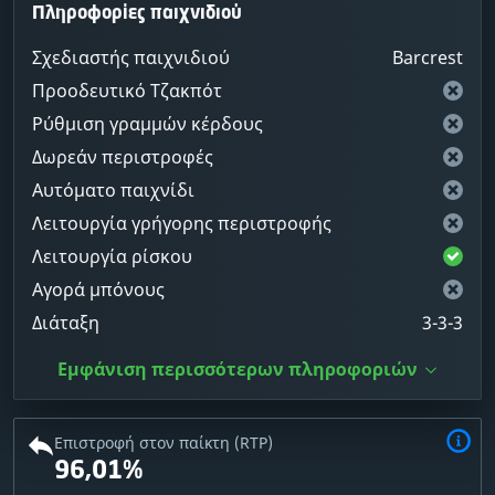
Πληροφορίες παιχνιδιού
Σχεδιαστής παιχνιδιού
Barcrest
Προοδευτικό Τζακπότ
Ρύθμιση γραμμών κέρδους
Δωρεάν περιστροφές
Αυτόματο παιχνίδι
Λειτουργία γρήγορης περιστροφής
Λειτουργία ρίσκου
Αγορά μπόνους
Διάταξη
3-3-3
Εμφάνιση περισσότερων πληροφοριών
Επιστροφή στον παίκτη (RTP)
96,01%