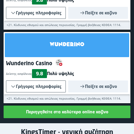
Γρήγορες πληροφορίες
Παίξτε σε καζίνο
+21. Κίνδυνος εθισμού και απώλειας περιουσίας. Γραμμή βοήθειας ΚΕΘΕΑ: 1114.
Wunderino Casino
9.8
Πολύ υψηλός
Δείκτης ασφάλειας
Γρήγορες πληροφορίες
Παίξτε σε καζίνο
+21. Κίνδυνος εθισμού και απώλειας περιουσίας. Γραμμή βοήθειας ΚΕΘΕΑ: 1114.
Περιηγηθείτε στα καλύτερα online καζίνο
KingsTimer - γενική συζήτηση