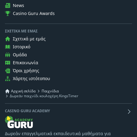
News
Casino Guru Awards
ΣΧΕΤΙΚΆ ΜΕ ΕΜΆΣ
Σχετικά με εμάς
Ιστορικό
Ομάδα
Επικοινωνία
Όροι χρήσης
Χάρτης ιστότοπου
Αρχική σελίδα
Παιχνίδια
Δωρεάν παιχνίδι κουλοχέρη KingsTimer
CASINO GURU ACADEMY
Δωρεάν επαγγελματικά εκπαιδευτικά μαθήματα για