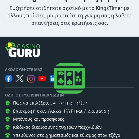
Συζητήστε οτιδήποτε σχετικό με το KingsTimer με
άλλους παίκτες, μοιραστείτε τη γνώμη σας ή λάβετε
απαντήσεις στις ερωτήσεις σας.
ΑΚΟΛΟΥΘΉΣΤΕ ΜΑΣ
ΟΔΗΓΌΣ ΤΥΧΕΡΏΝ ΠΑΙΧΝΙΔΙΏΝ
Casino Guru
Πώς να επιλέξετε ένα online καζίνο
Θέλουμε να κατανοείτε τα τυχερά παιχνίδια.
Επιστροφή στον Παίκτη (RTP) και διακύμανση
Μπόνους και προσφορές
Κώδικας δικαιοσύνης τυχερών παιχνιδιών
Υπεύθυνος στοιχηματισμός και εθισμός στον τζόγο