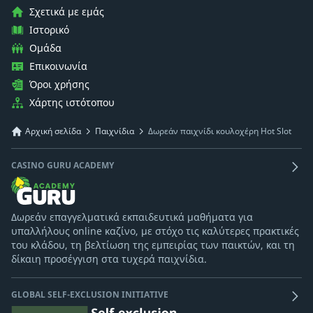
Σχετικά με εμάς
Ιστορικό
Ομάδα
Επικοινωνία
Όροι χρήσης
Χάρτης ιστότοπου
Αρχική σελίδα
Παιχνίδια
Δωρεάν παιχνίδι κουλοχέρη Hot Slot
CASINO GURU ACADEMY
Δωρεάν επαγγελματικά εκπαιδευτικά μαθήματα για
υπαλλήλους online καζίνο, με στόχο τις καλύτερες πρακτικές
του κλάδου, τη βελτίωση της εμπειρίας των παικτών, και τη
δίκαιη προσέγγιση στα τυχερά παιχνίδια.
GLOBAL SELF-EXCLUSION INITIATIVE