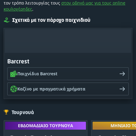
τον τρόπο λειτουργίας τους
στον οδηγό μας για τους online
κουλοχέρηδες
.
Σχετικά με τον πάροχο παιχνιδιού
Barcrest
Παιχνίδια Barcrest
Καζίνο με πραγματικά χρήματα
Τουρνουά
ΕΒΔΟΜΑΔΙΑΊΟ ΤΟΥΡΝΟΥΆ
ΜΗΝΙΑΊΟ Τ
ΕΒΔΟΜΑΔΙΑΊΟ ΤΟΥΡΝΟΥΆ
ΜΗΝΙΑΊΟ Τ
ΟΜΆΔΑ ΒΡΑΒΕΊΩΝ
ΟΜΆΔΑ ΒΡ