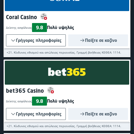
Coral Casino
9.8
Πολύ υψηλός
Δείκτης ασφάλειας
Γρήγορες πληροφορίες
Παίξτε σε καζίνο
+21. Κίνδυνος εθισμού και απώλειας περιουσίας. Γραμμή βοήθειας ΚΕΘΕΑ: 1114.
bet365 Casino
9.8
Πολύ υψηλός
Δείκτης ασφάλειας
Γρήγορες πληροφορίες
Παίξτε σε καζίνο
+21. Κίνδυνος εθισμού και απώλειας περιουσίας. Γραμμή βοήθειας ΚΕΘΕΑ: 1114.