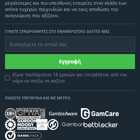
μεγαλύτερες και πιο υπεύθυνες εταιρείες στον κλάδο των
online τυχερών παιχνιδιών και να τους αποδώσει την
αναγνώριση που αξίζουν.
ΓΊΝΕΤΕ ΣΥΝΔΡΟΜΗΤΈΣ ΣΤΟ ΕΝΗΜΕΡΩΤΙΚΌ ΔΕΛΤΊΟ ΜΑΣ
Εισαγάγετε το email σας
Εγγραφή
Είμαι τουλάχιστον 18 χρονών και επιτρέπεται από τον
νόμο να παίξω σε καζίνο
ΠΑΊΖΕΤΕ ΥΠΕΎΘΥΝΑ ΚΑΙ ΜΕ ΜΈΤΡΟ.