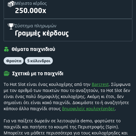
Μέγιστο κέρδος
250.000x
Σύστημα πληρωμών
Γραμμές κέρδους
Θέματα παιχνιδιού
Φρούτα
5 κύλινδροι
Σχετικά με το παιχνίδι
Το Hot Slot είναι ένας κουλοχέρης από την
Barcrest
. Σύμφωνα
με τον αριθμό των παικτών που το αναζητούν, το Hot Slot δεν
είναι ένας πολύ δημοφιλής κουλοχέρης. Ακόμη κι έτσι, δεν
σημαίνει ότι είναι κακό παιχνίδι. Δοκιμάστε το ή αναζητήστε
κάποιο άλλο παιχνίδι στους
δημοφιλείς κουλοχέρηδες
.
Για να παίξετε δωρεάν σε λειτουργία demo, φορτώστε το
παιχνίδι και πατήστε το κουμπί της Περιστροφής (Spin).
Μπορείτε να μάθετε περισσότερα για τους κουλοχέρηδες και