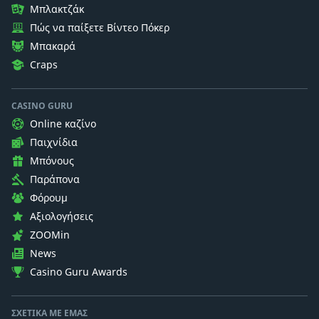
Μπλακτζάκ
Πώς να παίξετε Βίντεο Πόκερ
Μπακαρά
Craps
CASINO GURU
Online καζίνο
Παιχνίδια
Μπόνους
Παράπονα
Φόρουμ
Αξιολογήσεις
ZOOMin
News
Casino Guru Awards
ΣΧΕΤΙΚΆ ΜΕ ΕΜΆΣ