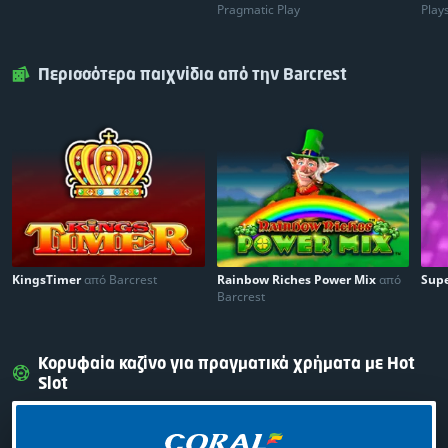
Pragmatic Play
Play
Περισσότερα παιχνίδια από την Barcrest
KingsTimer
από Barcrest
Rainbow Riches Power Mix
από
Supe
Barcrest
Κορυφαία καζίνο για πραγματικά χρήματα με Hot
Slot