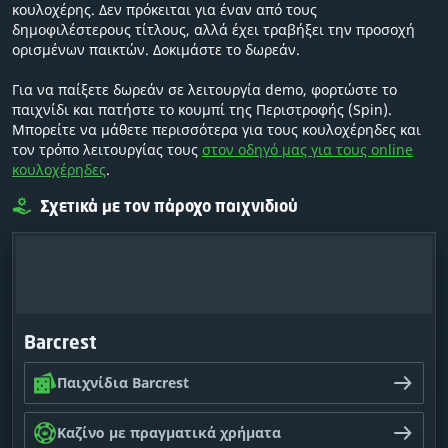
κουλοχέρης. Δεν πρόκειται για έναν από τους
δημοφιλέστερους τίτλους, αλλά έχει τραβήξει την προσοχή
ορισμένων παικτών. Δοκιμάστε το δωρεάν.
Για να παίξετε δωρεάν σε λειτουργία demo, φορτώστε το
παιχνίδι και πατήστε το κουμπί της Περιστροφής (Spin).
Μπορείτε να μάθετε περισσότερα για τους κουλοχέρηδες και
τον τρόπο λειτουργίας τους
στον οδηγό μας για τους online
κουλοχέρηδες
.
Σχετικά με τον πάροχο παιχνιδιού
Barcrest
Παιχνίδια Barcrest
Καζίνο με πραγματικά χρήματα