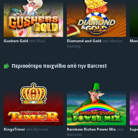
Gushers Gold
από Rival
Diamond and Gold
από Merkur
Mon
Gaming
Περισσότερα παιχνίδια από την Barcrest
KingsTimer
από Barcrest
Rainbow Riches Power Mix
από
Supe
Barcrest