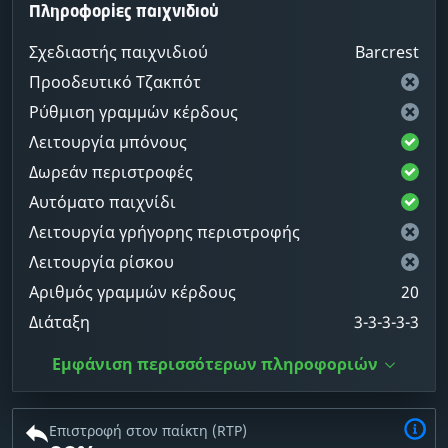
Πληροφορίες παιχνιδιού
Σχεδιαστής παιχνιδιού
Barcrest
Προοδευτικό Τζακπότ
Ρύθμιση γραμμών κέρδους
Λειτουργία μπόνους
Δωρεάν περιστροφές
Αυτόματο παιχνίδι
Λειτουργία γρήγορης περιστροφής
Λειτουργία ρίσκου
Αριθμός γραμμών κέρδους
20
Διάταξη
3-3-3-3-3
Εμφάνιση περισσότερων πληροφοριών
Επιστροφή στον παίκτη (RTP)