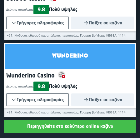
9.8
Πολύ υψηλός
Δείκτης ασφάλειας
Γρήγορες πληροφορίες
Παίξτε σε καζίνο
+21. Κίνδυνος εθισμού και απώλειας περιουσίας. Γραμμή βοήθειας ΚΕΘΕΑ: 1114.
Wunderino Casino
9.8
Πολύ υψηλός
Δείκτης ασφάλειας
Γρήγορες πληροφορίες
Παίξτε σε καζίνο
+21. Κίνδυνος εθισμού και απώλειας περιουσίας. Γραμμή βοήθειας ΚΕΘΕΑ: 1114.
Περιηγηθείτε στα καλύτερα online καζίνο