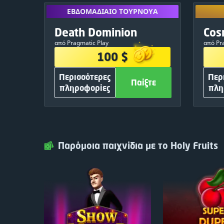
ΕΒΔΟΜΑΔΙΑΊΟ ΤΟΥΡΝΟΥΆ
ΕΒΔΟΜΑΔΙΑΊΟ ΤΟΥΡΝΟΥΆ
ΟΜΆΔΑ ΒΡΑΒΕΊΩΝ
Death Dominion
Cos
00
:
07
:
55
25
100 $
από Pragmatic Play
από Pr
100 $
50 $
1
380 $
30 $
2
250 $
Περισσότερες
Περ
Παίξτε
20 $
3
120 $
πληροφορίες
πλη
75 $
ΆΛΛΕΣ ΠΛΗΡΟΦΟΡΊΕΣ
50 $
250
Συνολικές δωρεάν
750
Παίξτε
Κλείσιμο
25 $
περιστροφές:
25 $
Pragmatic
Πάροχος
Pr
Play
παιχνιδιών:
Παρόμοια παιχνίδια με το Holy Fruits
25 $
ΔΩΡΕΑΝ
Είσοδος:
ΔΩΡ
25 $
25 $