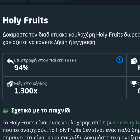
Holy Fruits
Δοκιμάστε τον διαδικτυακό κουλοχέρη Holy Fruits δωρεά
χρειάζεται να κάνετε λήψη ή εγγραφή.
Επιστροφή στον παίκτη (RTP)
94%
Μέγιστο κέρδος
1.300x
Σχετικά με το παιχνίδι
Το Holy Fruits είναι ένας κουλοχέρης από την
Spin Fury 
που το αναζητούν, το Holy Fruits δεν είναι ένας πολύ δη
σημαίνει ότι είναι κακό παιχνίδι. Δοκιμάστε το ή αναζη