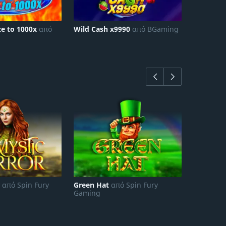
ze to 1000x
από
Wild Cash x9990
από BGaming
Hot Seve
r
από Spin Fury
Green Hat
από Spin Fury
Three Co
Gaming
Gaming