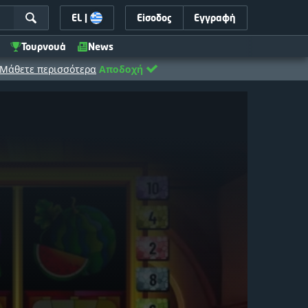
EL
|
Είσοδος
Εγγραφή
Τουρνουά
News
Μάθετε περισσότερα
Αποδοχή