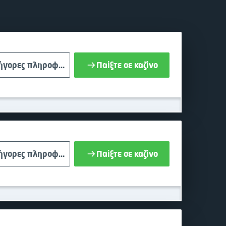
Γρήγορες πληροφορίες
Παίξτε σε καζίνο
Γρήγορες πληροφορίες
Παίξτε σε καζίνο