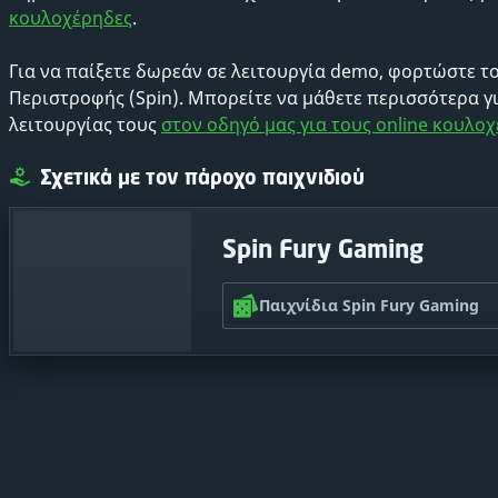
κουλοχέρηδες
.
Για να παίξετε δωρεάν σε λειτουργία demo, φορτώστε το
Περιστροφής (Spin). Μπορείτε να μάθετε περισσότερα γ
λειτουργίας τους
στον οδηγό μας για τους online κουλο
Σχετικά με τον πάροχο παιχνιδιού
Spin Fury Gaming
Παιχνίδια Spin Fury Gaming