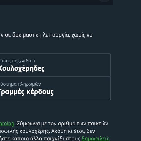
ν σε δοκιμαστική λειτουργία, χωρίς να
Τύπος παιχνιδιού
Κουλοχέρηδες
Σύστημα πληρωμών
Γραμμές κέρδους
Gaming
. Σύμφωνα με τον αριθμό των παικτών
μοφιλής κουλοχέρης. Ακόμη κι έτσι, δεν
τήστε κάποιο άλλο παιχνίδι στους
δημοφιλείς