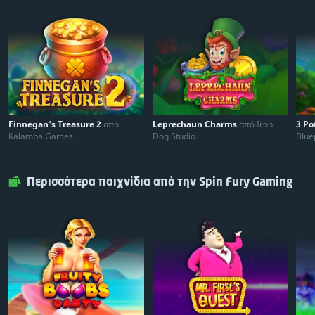
25 $
10
Finnegan's Treasure 2
από
Leprechaun Charms
από Iron
3 Po
Kalamba Games
Dog Studio
Blue
Περισσότερα παιχνίδια από την Spin Fury Gaming