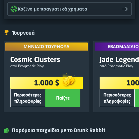
Καζίνο με πραγματικά χρήματα
Τουρνουά
ΜΗΝΙΑΊΟ ΤΟΥΡΝΟΥΆ
ΕΒΔΟΜΑΔΙΑΊΟ
ΜΗΝΙΑΊΟ ΤΟΥΡΝΟΥΆ
ΕΒΔΟΜΑΔΙΑΊΟ
ΟΜΆΔΑ ΒΡΑΒΕΊΩΝ
ΟΜΆΔΑ ΒΡ
Cosmic Clusters
Jade Legend
23
:
04
:
02
02
:
04
:
02
1.000 $
100
από Pragmatic Play
από Pragmatic Play
380 $
1
50 $
250 $
2
30 $
1.000 $
100
120 $
3
20 $
Περισσότερες
Περισσότερες
75 $
4
ΆΛΛΕΣ ΠΛΗΡΟΦΟΡΊΕΣ
Παίξτε
ΆΛΛΕΣ ΠΛΗ
πληροφορίες
πληροφορίες
50 $
5
750
Συνολικές δωρεάν περιστροφές:
250
Συνολικές δωρε
Παίξτε
Κλείσιμο
Παίξτε
25 $
6
Pragmatic
Πάροχος
Pragmatic
25 $
7
Play
παιχνιδιών:
Play
25 $
8
ΔΩΡΕΑΝ
Είσοδος:
ΔΩΡΕΑΝ
Παρόμοια παιχνίδια με το Drunk Rabbit
25 $
9