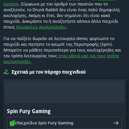
Gaming
. Σύμφωνα με τον αριθμό των παικτών που το
αναζητούν, το Drunk Rabbit δεν είναι ένας πολύ δημοφιλής
κουλοχέρης. Ακόμη κι έτσι, δεν σημαίνει ότι είναι κακό
παιχνίδι. Δοκιμάστε το ή αναζητήστε κάποιο άλλο παιχνίδι
στους
δημοφιλείς κουλοχέρηδες
.
Για να παίξετε δωρεάν σε λειτουργία demo, φορτώστε το
παιχνίδι και πατήστε το κουμπί της Περιστροφής (Spin).
Μπορείτε να μάθετε περισσότερα για τους κουλοχέρηδες και
τον τρόπο λειτουργίας τους
στον οδηγό μας για τους online
κουλοχέρηδες
.
Σχετικά με τον πάροχο παιχνιδιού
Spin Fury Gaming
Παιχνίδια Spin Fury Gaming