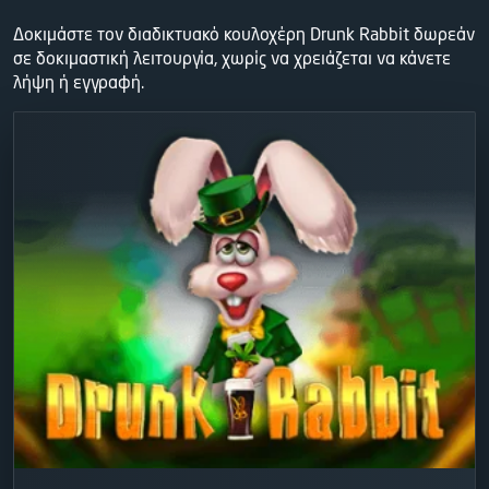
Δοκιμάστε τον διαδικτυακό κουλοχέρη Drunk Rabbit δωρεάν
σε δοκιμαστική λειτουργία, χωρίς να χρειάζεται να κάνετε
λήψη ή εγγραφή.