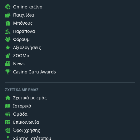
Online καζίνο
Παιχνίδια
Μπόνους
Παράπονα
Φόρουμ
Αξιολογήσεις
ZOOMin
News
Casino Guru Awards
ΣΧΕΤΙΚΆ ΜΕ ΕΜΆΣ
Σχετικά με εμάς
Ιστορικό
Ομάδα
Επικοινωνία
Όροι χρήσης
Χάρτης ιστότοπου